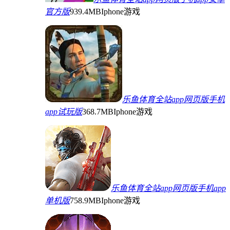
官方版
939.4MB
Iphone游戏
乐鱼体育全站app网页版手机
app试玩版
368.7MB
Iphone游戏
乐鱼体育全站app网页版手机app
单机版
758.9MB
Iphone游戏