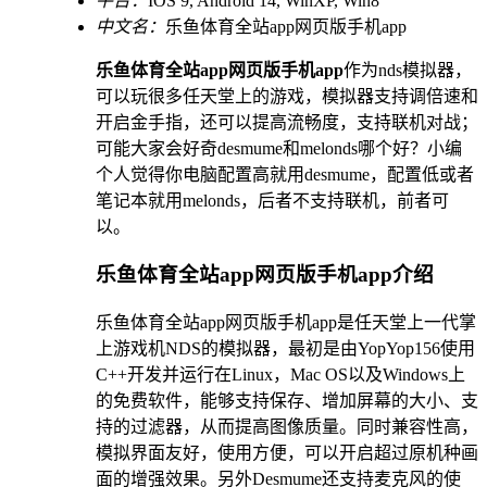
平台：
IOS 9, Android 14, WinXP, Win8
中文名：
乐鱼体育全站app网页版手机app
乐鱼体育全站app网页版手机app
作为nds模拟器，
可以玩很多任天堂上的游戏，模拟器支持调倍速和
开启金手指，还可以提高流畅度，支持联机对战；
可能大家会好奇desmume和melonds哪个好？小编
个人觉得你电脑配置高就用desmume，配置低或者
笔记本就用melonds，后者不支持联机，前者可
以。
乐鱼体育全站app网页版手机app介绍
乐鱼体育全站app网页版手机app是任天堂上一代掌
上游戏机NDS的模拟器，最初是由YopYop156使用
C++开发并运行在Linux，Mac OS以及Windows上
的免费软件，能够支持保存、增加屏幕的大小、支
持的过滤器，从而提高图像质量。同时兼容性高，
模拟界面友好，使用方便，可以开启超过原机种画
面的增强效果。另外Desmume还支持麦克风的使