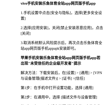
vivo手机安装乐鱼体育全站app网页版手机app
1.手机设置中点击[安全与隐私]，选择[更多安全设
置]
2.选择[应用安装]，关闭[禁止安装恶意应用]，点击
[关闭]
3.取消系统默认风险提示后，再次点击乐鱼体育全
站app网页版手机appapk安装即可。
苹果手机安装乐鱼体育全站app网页版手机app若
出现"未受信任的企业级开发者"提示
解决方法：下载安装后，在[设置] > [通用] > [VPN
与设备管理(描述文件)] > [证书] >[信任]
第1步：在手机中打开设置功能，选择 [通用]
第2步：在通用中，选择 [描述文件与设备管理]