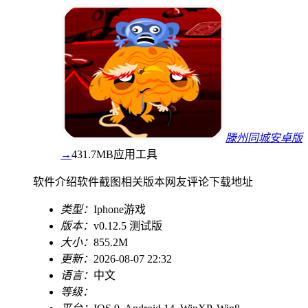
滕州同城安卓版
→
431.7MB
应用工具
软件介绍
软件截图
相关版本
网友评论
下载地址
类型：
Iphone游戏
版本：
v0.12.5 测试版
大小：
855.2M
更新：
2026-08-07 22:32
语言：
中文
等级：