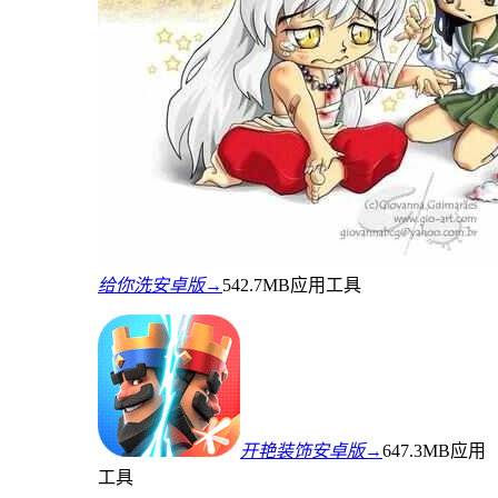
给你洗安卓版→
542.7MB
应用工具
开艳装饰安卓版→
647.3MB
应用
工具