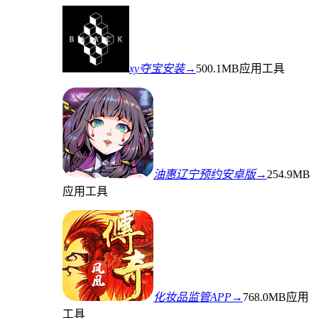
xy夺宝安装→
500.1MB
应用工具
油惠辽宁预约安卓版→
254.9MB
应用工具
化妆品监管APP→
768.0MB
应用
工具