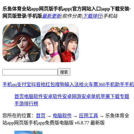
乐鱼体育全站app网页版手机app(官方网站入口)app下载安装·
网页版登录/手机版
最新更新
|
软件分类|
下载排行
|
手机站
手机qq
支付宝
抖音
抢红包
搜狗输入法
抢火车票
360手机助手
手机
首页
电脑软件
安卓软件
安卓网游
安卓单机
苹果下载
专题
手游排行榜
您所在的位置：
首页
→
电脑软件
→
应用工具
→ 乐鱼体育全
站app网页版手机app免费版电脑版 v6.8.77 最新版