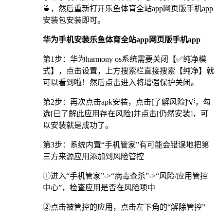
🍵，然后重新打开乐鱼体育全站app网页版手机app
安装包安装即可。
华为手机安装乐鱼体育全站app网页版手机app
第1步：华为harmony os系统需要关闭【✅纯净模
式】，点击设置，上方搜索栏直接搜索【纯净】就
可以看到啦！然后点击进入将增强保护关闭。
第2步：再次点击apk安装，点击[了解风险]💡，勾
选[已了解此应用存在风险]并点击[仍然安装]，可
以安装就是成功了。
第3步：系统内置“手机管家”有可能会错误地把第
三方来源应用添加到风险管控
①进入“手机管家”->“病毒查杀”->“风险/应用管控
中心”，检查应用是否在风险项中
②点击被管控的应用，点击左下角的“解除管控”