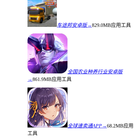
车途邦安卓版→
829.0MB
应用工具
全国农业种养行业安卓版
→
861.9MB
应用工具
全球速卖通APP→
68.2MB
应用
工具