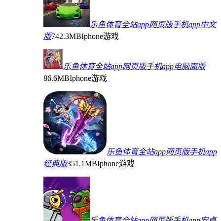
乐鱼体育全站app网页版手机app中文
版
742.3MB
Iphone游戏
乐鱼体育全站app网页版手机app电脑面版
86.6MB
Iphone游戏
乐鱼体育全站app网页版手机app
经典版
351.1MB
Iphone游戏
乐鱼体育全站app网页版手机app安卓