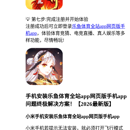
💡 第七步:完成注册并开始体验
注册成功后可立即登录
乐鱼体育全站app网页版手
机app
，体验体育竞猜、电竞直播、真人娱乐等多
样功能，尽情畅玩!
手机安装乐鱼体育全站app网页版手机app
问题终极解决方案！【2026最新版】
小米手机安装乐鱼体育全站app网页版手机app
小米手机若提示无法安装，就必须打开飞行模式