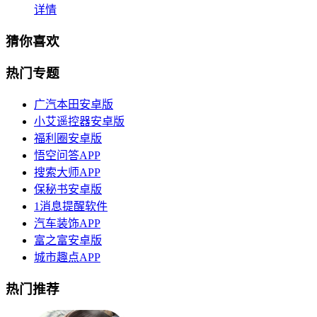
详情
猜你喜欢
热门专题
广汽本田安卓版
小艾遥控器安卓版
福利圈安卓版
悟空问答APP
搜索大师APP
保秘书安卓版
1消息提醒软件
汽车装饰APP
富之富安卓版
城市趣点APP
热门推荐