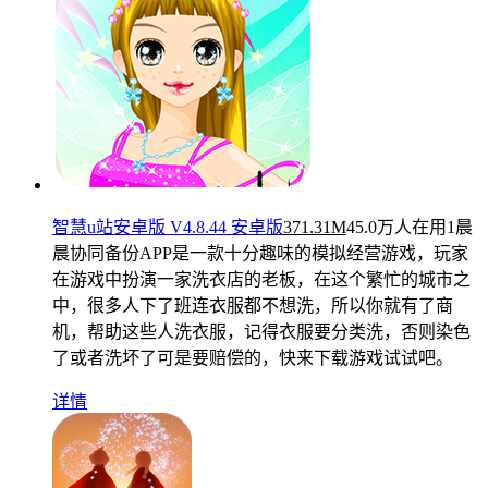
智慧u站安卓版 V4.8.44 安卓版
371.31M
45.0万人在用
1晨
晨协同备份APP是一款十分趣味的模拟经营游戏，玩家
在游戏中扮演一家洗衣店的老板，在这个繁忙的城市之
中，很多人下了班连衣服都不想洗，所以你就有了商
机，帮助这些人洗衣服，记得衣服要分类洗，否则染色
了或者洗坏了可是要赔偿的，快来下载游戏试试吧。
详情