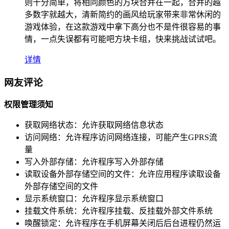
则十分简单，将相同颜色的方块合并在一起，合并的越
多数字就越大，清新简约的画风给玩家带来非常休闲的
游戏体验，在这款游戏中拿下高分也不是件很容易的事
情，一点失误都有可能吧方块卡组，快来挑战试试吧。
详情
网友评论
权限管理须知
获取网络状态：
允许获取网络信息状态
访问网络：
允许程序访问网络连接，可能产生GPRS流
量
写入外部存储：
允许程序写入外部存储
读取设备外部存储空间的文件：
允许应用程序读取设备
外部存储空间的文件
显示系统窗口：
允许程序显示系统窗口
挂载文件系统：
允许程序挂载、反挂载外部文件系统
唤醒锁定：
允许程序在手机屏幕关闭后后台进程仍然运