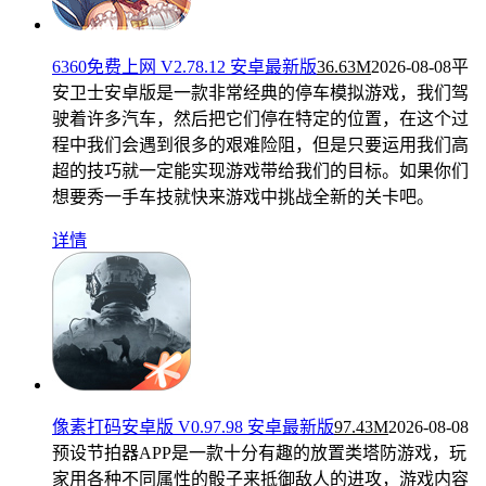
6360免费上网 V2.78.12 安卓最新版
36.63M
2026-08-08
平
安卫士安卓版是一款非常经典的停车模拟游戏，我们驾
驶着许多汽车，然后把它们停在特定的位置，在这个过
程中我们会遇到很多的艰难险阻，但是只要运用我们高
超的技巧就一定能实现游戏带给我们的目标。如果你们
想要秀一手车技就快来游戏中挑战全新的关卡吧。
详情
像素打码安卓版 V0.97.98 安卓最新版
97.43M
2026-08-08
预设节拍器APP是一款十分有趣的放置类塔防游戏，玩
家用各种不同属性的骰子来抵御敌人的进攻，游戏内容