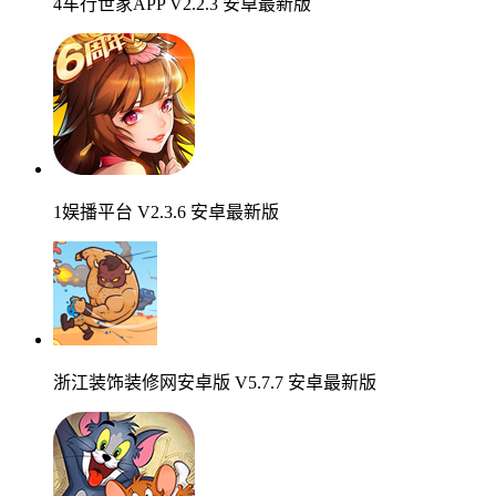
4车行世家APP V2.2.3 安卓最新版
1娱播平台 V2.3.6 安卓最新版
浙江装饰装修网安卓版 V5.7.7 安卓最新版