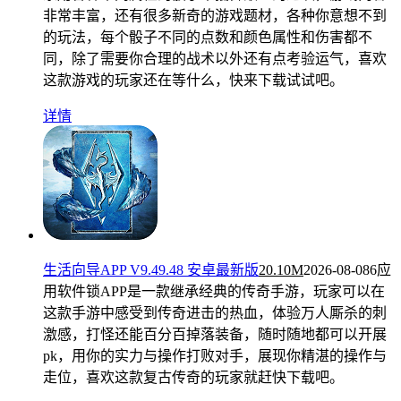
非常丰富，还有很多新奇的游戏题材，各种你意想不到
的玩法，每个骰子不同的点数和颜色属性和伤害都不
同，除了需要你合理的战术以外还有点考验运气，喜欢
这款游戏的玩家还在等什么，快来下载试试吧。
详情
生活向导APP V9.49.48 安卓最新版
20.10M
2026-08-08
6应
用软件锁APP是一款继承经典的传奇手游，玩家可以在
这款手游中感受到传奇进击的热血，体验万人厮杀的刺
激感，打怪还能百分百掉落装备，随时随地都可以开展
pk，用你的实力与操作打败对手，展现你精湛的操作与
走位，喜欢这款复古传奇的玩家就赶快下载吧。