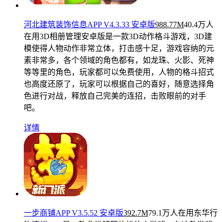
河北建筑装饰信息APP V4.3.33 安卓版
988.77M
40.4万人
在用
3D相册管理安卓版是一款3D动作格斗游戏，3D建
模使得人物动作非常立体，打击感十足，游戏容纳的元
素非常多，各个领域的角色都有，如龙珠、火影、死神
等等里的角色，玩家都可以免费使用，人物的格斗招式
也高度还原了，玩家可以根据自己的喜好，随意选择角
色进行对战，释放自己完美的连招，击败眼前的对手
吧。
详情
一步商铺APP V3.5.52 安卓版
392.7M
79.1万人在用
东华行