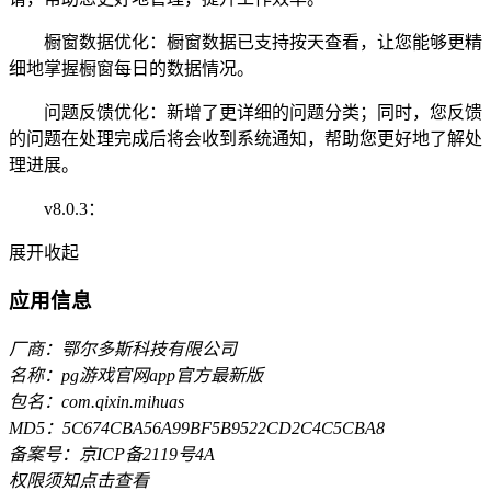
橱窗数据优化：橱窗数据已支持按天查看，让您能够更精
细地掌握橱窗每日的数据情况。
问题反馈优化：新增了更详细的问题分类；同时，您反馈
的问题在处理完成后将会收到系统通知，帮助您更好地了解处
理进展。
v8.0.3：
展开
收起
应用信息
厂商：鄂尔多斯科技有限公司
名称：pg游戏官网app官方最新版
包名：com.qixin.mihuas
MD5：5C674CBA56A99BF5B9522CD2C4C5CBA8
备案号：京ICP备2119号4A
权限须知
点击查看