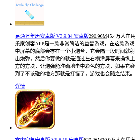
易通万年历安卓版 V3.9.84 安卓版
290.96M
45.4万人在用
乐家创客APP是一款非常简洁的益智游戏，在这款游戏
中屏幕的底部会存在一个小炮台，它会隔一段时间就射
出炮弹，然后你要做的就是通过左右横滑屏幕来操纵上
方的方块，让炮弹能准确地击中彩色的方块，如果它碰
到了不该碰的地方那就是打错了，游戏也会随之结束。
详情
室内空气安卓版 V8.5.18 安卓版
629.26M
20.9万人在用
茸