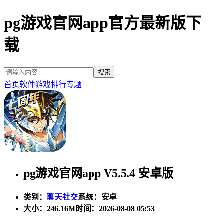
pg游戏官网app官方最新版下
载
首页
软件
游戏
排行
专题
pg游戏官网app V5.5.4 安卓版
类别：
聊天社交
系统：安卓
大小：
246.16M
时间：2026-08-08 05:53