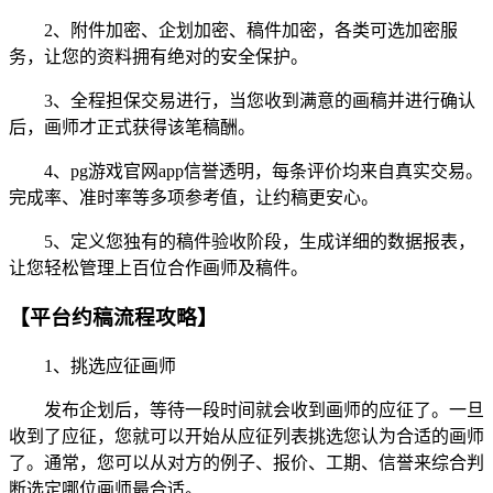
2、附件加密、企划加密、稿件加密，各类可选加密服
务，让您的资料拥有绝对的安全保护。
3、全程担保交易进行，当您收到满意的画稿并进行确认
后，画师才正式获得该笔稿酬。
4、pg游戏官网app信誉透明，每条评价均来自真实交易。
完成率、准时率等多项参考值，让约稿更安心。
5、定义您独有的稿件验收阶段，生成详细的数据报表，
让您轻松管理上百位合作画师及稿件。
【平台约稿流程攻略】
1、挑选应征画师
发布企划后，等待一段时间就会收到画师的应征了。一旦
收到了应征，您就可以开始从应征列表挑选您认为合适的画师
了。通常，您可以从对方的例子、报价、工期、信誉来综合判
断选定哪位画师最合适。