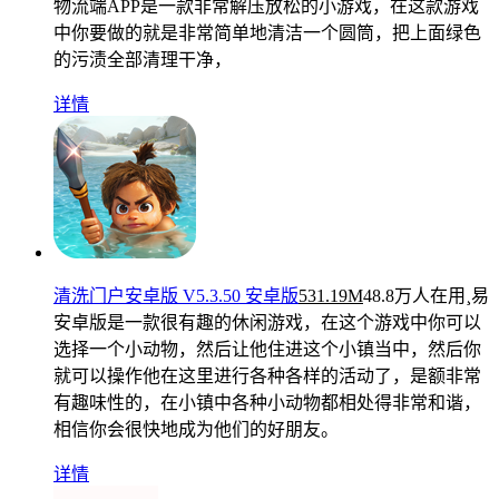
物流端APP是一款非常解压放松的小游戏，在这款游戏
中你要做的就是非常简单地清洁一个圆筒，把上面绿色
的污渍全部清理干净，
详情
清洗门户安卓版 V5.3.50 安卓版
531.19M
48.8万人在用
¸易
安卓版是一款很有趣的休闲游戏，在这个游戏中你可以
选择一个小动物，然后让他住进这个小镇当中，然后你
就可以操作他在这里进行各种各样的活动了，是额非常
有趣味性的，在小镇中各种小动物都相处得非常和谐，
相信你会很快地成为他们的好朋友。
详情