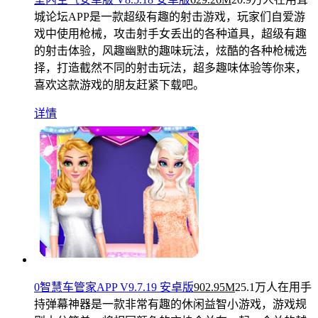
城论坛APP是一款超级有趣的射击游戏，玩家们自爱游
戏中使用枪械，攻击射手女丢出的各种道具，超级有趣
的射击体验，风趣幽默的趣味玩法，炫酷的各种枪械选
择，打造截然不同的射击玩法，超多趣味体验等你来，
喜欢这款游戏的朋友赶紧下载吧。
详情
0智慧车管家APP V9.7.19 安卓版
902.95M
25.1万人在用
手
持弹幕神器是一款非常有趣的休闲益智小游戏，游戏规