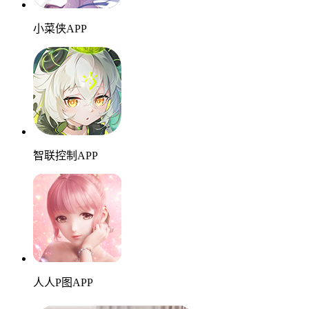
小菜侠APP
智联控制APP
人人P图APP