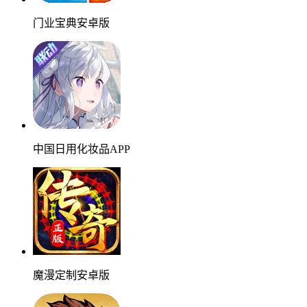
门业宝典安卓版
中国日用化妆品APP
魔漫定制安卓版