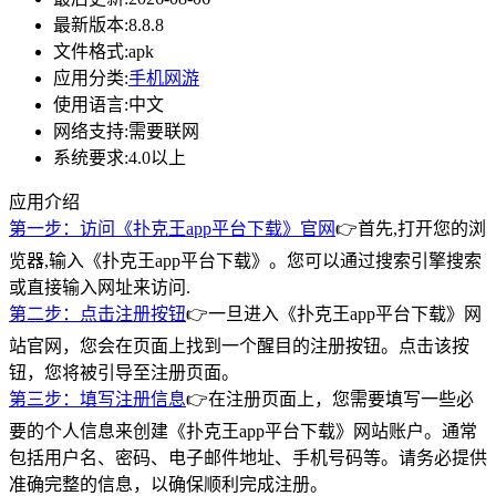
最新版本:
8.8.8
文件格式:
apk
应用分类:
手机网游
使用语言:
中文
网络支持:
需要联网
系统要求:
4.0以上
应用介绍
第一步：访问《扑克王app平台下载》官网
👉首先,打开您的浏
览器,输入《扑克王app平台下载》。您可以通过搜索引擎搜索
或直接输入网址来访问.
第二步：点击注册按钮
👉一旦进入《扑克王app平台下载》网
站官网，您会在页面上找到一个醒目的注册按钮。点击该按
钮，您将被引导至注册页面。
第三步：填写注册信息
👉在注册页面上，您需要填写一些必
要的个人信息来创建《扑克王app平台下载》网站账户。通常
包括用户名、密码、电子邮件地址、手机号码等。请务必提供
准确完整的信息，以确保顺利完成注册。