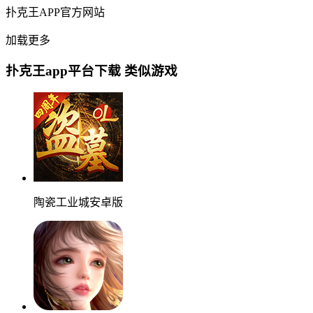
扑克王APP官方网站
加载更多
扑克王app平台下载 类似游戏
陶瓷工业城安卓版