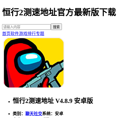
恒行2测速地址官方最新版下载
首页
软件
游戏
排行
专题
恒行2测速地址 V4.8.9 安卓版
类别：
聊天社交
系统：安卓