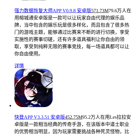
强力数据恢复大师APP V0.9.8 安卓版
571.73M
79.6万人在
用
榕城通安卓版是一款可以让玩家自由代理的娱乐品
牌，当中包含的娱乐玩是很多样化，而且包含了很多热
门的游戏主题，能够通过比赛来不断的进行切换，享受
实施性的赛事切磋，还有许多道具福利让你自由的领
取，享受到纯粹无限的赛事竞技，每一场道具都可以让
你自由使用。
详情
快登APP V3.3.51 安卓版
452.75M
95.2万人在用
Les拉拉安
卓版是一款相当经典的传奇手游，在该版本中道士职业
的优势相当明显，因为玩家需要挑战各种死灵怪物，比