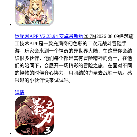
运配网APP V2.23.94 安卓最新版
20.7M
2026-08-09
建筑施
工技术APP是一款充满奇幻色彩的二次元战斗冒险手
游，玩家会来到一个神奇的异世界大陆，在这里你会结
识很多伙伴，他们每个都是富有冒险精神的勇士，在他
们的陪同下，会展开一场精彩的冒险之旅，在面对不同
的怪物的时候齐心协力，用团结的力量去战胜一切。感
兴趣的小伙伴快来试试吧。
详情