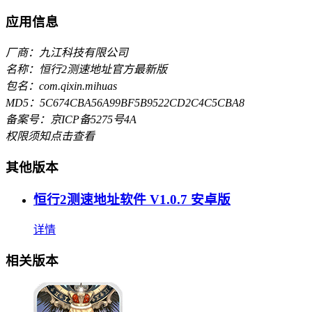
应用信息
厂商：九江科技有限公司
名称：恒行2测速地址官方最新版
包名：com.qixin.mihuas
MD5：5C674CBA56A99BF5B9522CD2C4C5CBA8
备案号：京ICP备5275号4A
权限须知
点击查看
其他版本
恒行2测速地址软件 V1.0.7 安卓版
详情
相关版本