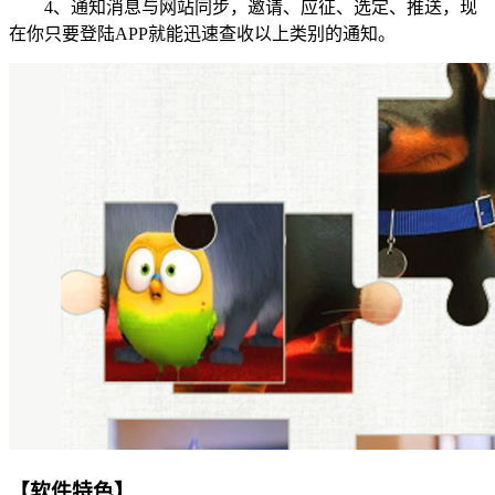
4、通知消息与网站同步，邀请、应征、选定、推送，现
在你只要登陆APP就能迅速查收以上类别的通知。
【软件特色】