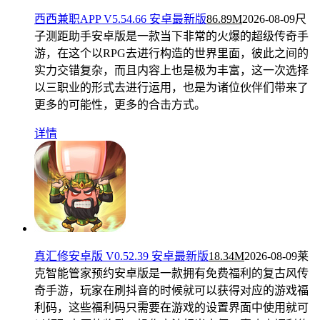
西西兼职APP V5.54.66 安卓最新版
86.89M
2026-08-09
尺
子测距助手安卓版是一款当下非常的火爆的超级传奇手
游，在这个以RPG去进行构造的世界里面，彼此之间的
实力交错复杂，而且内容上也是极为丰富，这一次选择
以三职业的形式去进行运用，也是为诸位伙伴们带来了
更多的可能性，更多的合击方式。
详情
真汇修安卓版 V0.52.39 安卓最新版
18.34M
2026-08-09
莱
克智能管家预约安卓版是一款拥有免费福利的复古风传
奇手游，玩家在刷抖音的时候就可以获得对应的游戏福
利码，这些福利码只需要在游戏的设置界面中使用就可