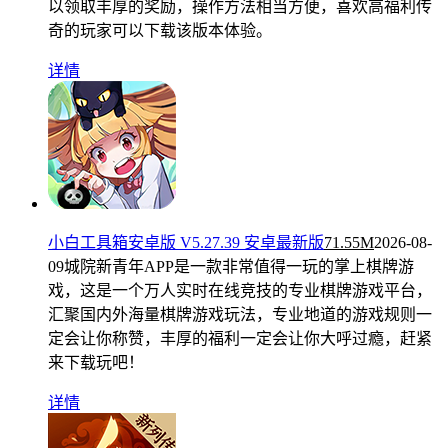
以领取丰厚的奖励，操作方法相当方便，喜欢高福利传
奇的玩家可以下载该版本体验。
详情
小白工具箱安卓版 V5.27.39 安卓最新版
71.55M
2026-08-
09
城院新青年APP是一款非常值得一玩的掌上棋牌游
戏，这是一个万人实时在线竞技的专业棋牌游戏平台，
汇聚国内外海量棋牌游戏玩法，专业地道的游戏规则一
定会让你称赞，丰厚的福利一定会让你大呼过瘾，赶紧
来下载玩吧！
详情