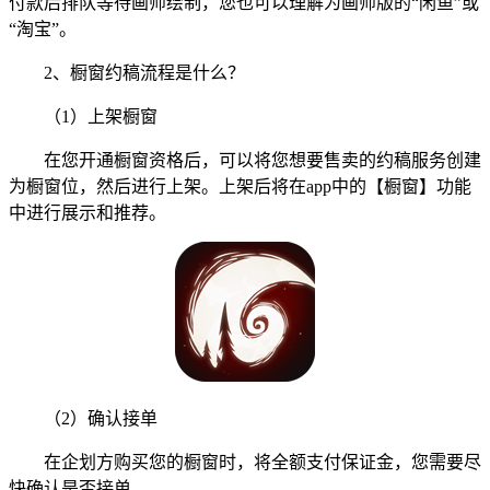
付款后排队等待画师绘制，您也可以理解为画师版的“闲鱼”或
“淘宝”。
2、橱窗约稿流程是什么？
（1）上架橱窗
在您开通橱窗资格后，可以将您想要售卖的约稿服务创建
为橱窗位，然后进行上架。上架后将在app中的【橱窗】功能
中进行展示和推荐。
（2）确认接单
在企划方购买您的橱窗时，将全额支付保证金，您需要尽
快确认是否接单。