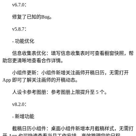
v6.7.0：
修复了已知的Bug。
v5.8.7：
- 功能优化
信息收集表优化：填写信息收集表时可查看橱窗快照，帮
助您更清晰地查看合作详情。
小组件更新：小组件新增关注画师开稿日历，无需打开
App 即可了解关注画师的开稿动态。
人设卡参考图册：参考图册上限提升至 5 个。
v8.2.0：
- 新增功能
截稿日历小组件：桌面小组件新增本月截稿样式，无需打
开 App 也可快速查看当月工作安排，高效管理您的日程。