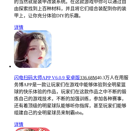
的当然就是装甲改装系统。在这款游戏中你可以通过自
由探索找到上百种材料，并且将它们组合装配到你的装
甲上，让你充分体验DIY的乐趣。
详情
闪电扫码大师APP V6.0.9 安卓版
336.68M
40.3万人在用
服
务博APP是一款让玩家们在游戏中能够体验到全明星篮
球的快乐体验的作品，玩家们在这款作品之中不断的锻
炼自己的游戏技术，不断的加强训练，参加各种赛事，
还有着顶级的明星球队能够听你指挥，甚至玩家们能够
组建自己的全明星球员来制霸nba。
详情