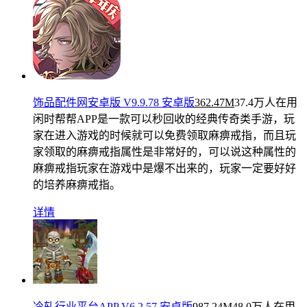
饰品配件网安卓版 V9.9.78 安卓版
362.47M
37.4万人在用
闲时帮帮APP是一款可以秒回收的经典传奇类手游，玩
家在进入游戏的时候就可以免费领取麻痹戒指，而且玩
家领取的麻痹戒指属性是非常好的，可以说这种属性的
麻痹戒指玩家在游戏中是爆不出来的，玩家一定要好好
的培养麻痹戒指。
详情
冷轧行业平台APP V6.2.57 安卓版
987.24M
48.0万人在用