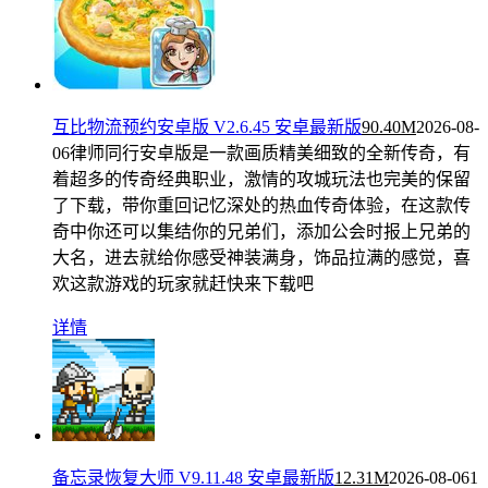
互比物流预约安卓版 V2.6.45 安卓最新版
90.40M
2026-08-
06
律师同行安卓版是一款画质精美细致的全新传奇，有
着超多的传奇经典职业，激情的攻城玩法也完美的保留
了下载，带你重回记忆深处的热血传奇体验，在这款传
奇中你还可以集结你的兄弟们，添加公会时报上兄弟的
大名，进去就给你感受神装满身，饰品拉满的感觉，喜
欢这款游戏的玩家就赶快来下载吧
详情
备忘录恢复大师 V9.11.48 安卓最新版
12.31M
2026-08-06
1