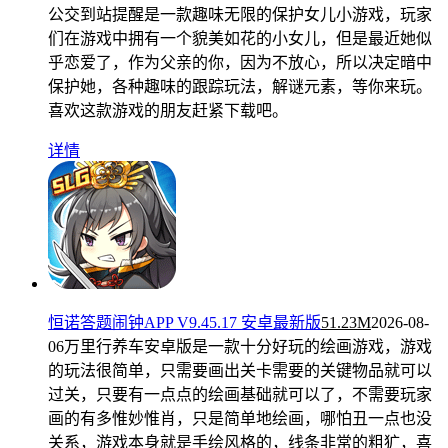
公交到站提醒是一款趣味无限的保护女儿小游戏，玩家
们在游戏中拥有一个貌美如花的小女儿，但是最近她似
乎恋爱了，作为父亲的你，因为不放心，所以决定暗中
保护她，各种趣味的跟踪玩法，解谜元素，等你来玩。
喜欢这款游戏的朋友赶紧下载吧。
详情
恒诺答题闹钟APP V9.45.17 安卓最新版
51.23M
2026-08-
06
万里行养车安卓版是一款十分好玩的绘画游戏，游戏
的玩法很简单，只需要画出关卡需要的关键物品就可以
过关，只要有一点点的绘画基础就可以了，不需要玩家
画的有多惟妙惟肖，只是简单地绘画，哪怕丑一点也没
关系，游戏本身就是手绘风格的，线条非常的粗犷，喜