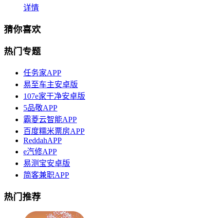
详情
猜你喜欢
热门专题
任务家APP
易至车主安卓版
107e家干净安卓版
5品敬APP
霸菱云智能APP
百度糯米票房APP
ReddahAPP
e汽修APP
易测宝安卓版
简客兼职APP
热门推荐