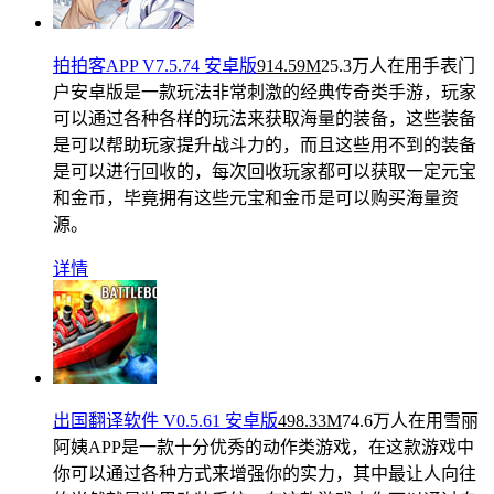
拍拍客APP V7.5.74 安卓版
914.59M
25.3万人在用
手表门
户安卓版是一款玩法非常刺激的经典传奇类手游，玩家
可以通过各种各样的玩法来获取海量的装备，这些装备
是可以帮助玩家提升战斗力的，而且这些用不到的装备
是可以进行回收的，每次回收玩家都可以获取一定元宝
和金币，毕竟拥有这些元宝和金币是可以购买海量资
源。
详情
出国翻译软件 V0.5.61 安卓版
498.33M
74.6万人在用
雪丽
阿姨APP是一款十分优秀的动作类游戏，在这款游戏中
你可以通过各种方式来增强你的实力，其中最让人向往