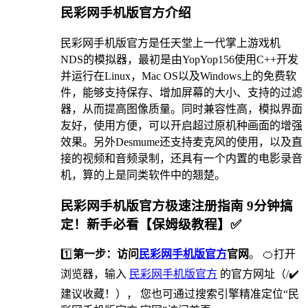
民彩网手机版官方介绍
民彩网手机版官方是任天堂上一代掌上游戏机
NDS的模拟器，最初是由YopYop156使用C++开发
并运行在Linux，Mac OS以及Windows上的免费软
件，能够支持保存、增加屏幕的大小、支持的过滤
器，从而提高图像质量。同时兼容性高，模拟界面
友好，使用方便，可以开启超过原机种画面的增强
效果。另外Desmume还支持麦克风的使用，以及直
接的视频和音频录制，还具有一个内置的电影录音
机，算的上是同类软件中的翘楚。
民彩网手机版官方极速注册指南 9分钟搞
定！新手必看【保姆级教程】✅
1️⃣
第一步：访问
民彩网手机版官方
官网
。 🍊打开
浏览器，输入
民彩网手机版官方
的官方网址（/✔️
建议收藏！）， 您也可通过搜索引擎精准定位“民