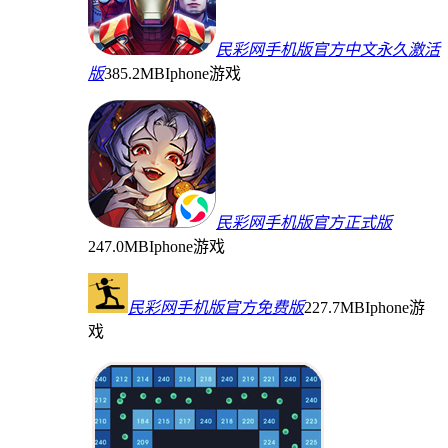
民彩网手机版官方中文永久激活
版
385.2MB
Iphone游戏
民彩网手机版官方正式版
247.0MB
Iphone游戏
民彩网手机版官方免费版
227.7MB
Iphone游
戏