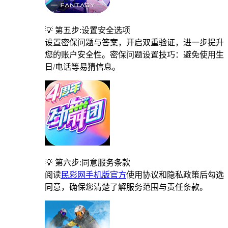
💡 第五步:设置安全选项
设置密保问题与答案，开启双重验证，进一步提升
您的账户安全性。密保问题设置技巧：避免使用生
日/电话等易猜信息。
💡 第六步:同意服务条款
阅读
民彩网手机版官方
使用协议和隐私政策后勾选
同意，确保您清楚了解服务范围与责任条款。