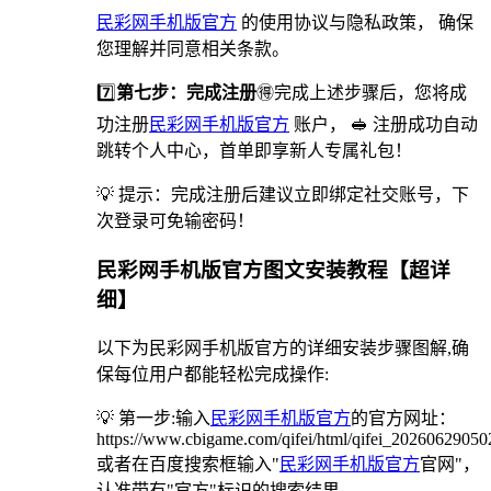
民彩网手机版官方
的使用协议与隐私政策， 确保
您理解并同意相关条款。
7️⃣
第七步：完成注册
🉐完成上述步骤后，您将成
功注册
民彩网手机版官方
账户， 🥪 注册成功自动
跳转个人中心，首单即享新人专属礼包！
💡 提示：完成注册后建议立即绑定社交账号，下
次登录可免输密码！
民彩网手机版官方图文安装教程【超详
细】
以下为民彩网手机版官方的详细安装步骤图解,确
保每位用户都能轻松完成操作:
💡 第一步:输入
民彩网手机版官方
的官方网址：
https://www.cbigame.com/qifei/html/qifei_2026062905
或者在百度搜索框输入"
民彩网手机版官方
官网"，
认准带有"官方"标识的搜索结果