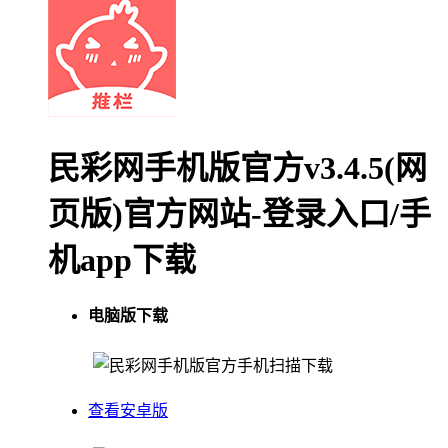
民彩网手机版官方v3.4.5(网
页版)官方网站-登录入口/手
机app下载
电脑版下载
手机扫描下载
查看安卓版