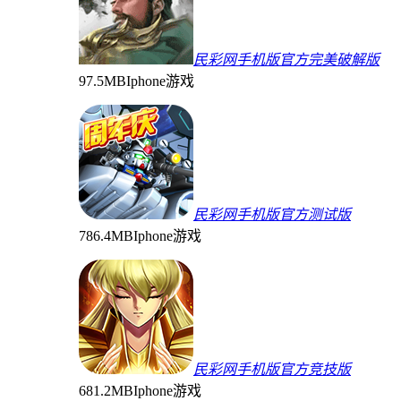
民彩网手机版官方完美破解版
97.5MB
Iphone游戏
民彩网手机版官方测试版
786.4MB
Iphone游戏
民彩网手机版官方竞技版
681.2MB
Iphone游戏