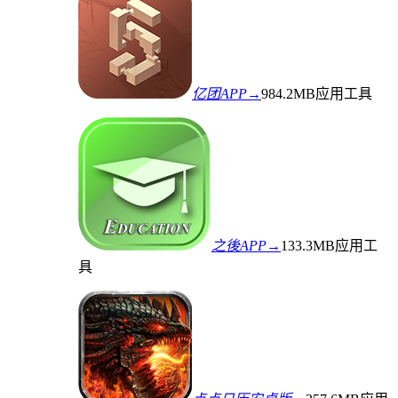
亿团APP→
984.2MB
应用工具
之後APP→
133.3MB
应用工
具