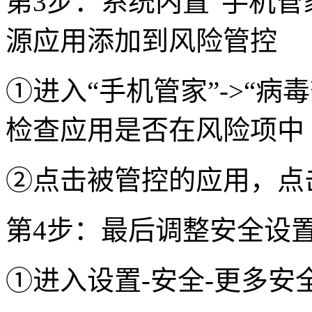
第3步：系统内置“手机管
源应用添加到风险管控
①进入“手机管家”->“病毒
检查应用是否在风险项中
②点击被管控的应用，点
第4步：最后调整安全设
①进入设置-安全-更多安