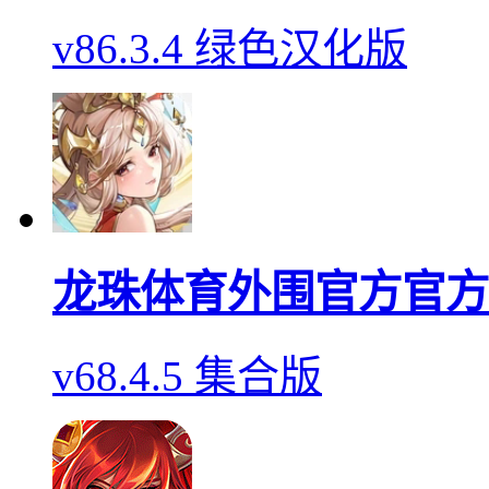
v86.3.4 绿色汉化版
龙珠体育外围官方官方
v68.4.5 集合版