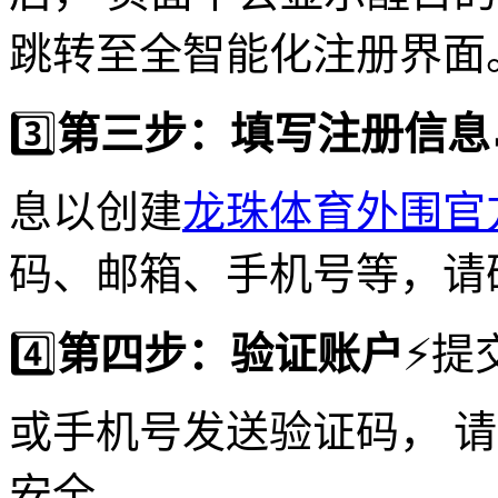
跳转至全智能化注册界面
3️⃣
第三步：填写注册信息
息以创建
龙珠体育外围官
码、邮箱、手机号等，请
4️⃣
第四步：验证账户
⚡️
或手机号发送验证码， 
安全。