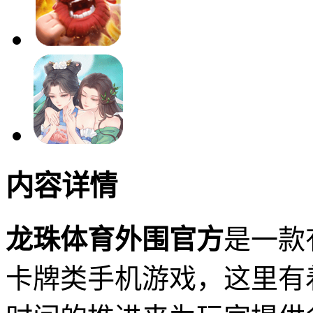
内容详情
龙珠体育外围官方
是一款
卡牌类手机游戏，这里有