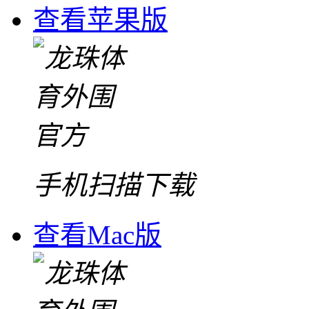
查看苹果版
手机扫描下载
查看Mac版