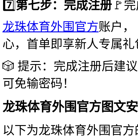
7️⃣
第七步：完成注册
🚩
龙珠体育外围官方
账户，
心，首单即享新人专属礼
🎲 提示：完成注册后建
可免输密码！
龙珠体育外围官方图文安
以下为龙珠体育外围官方