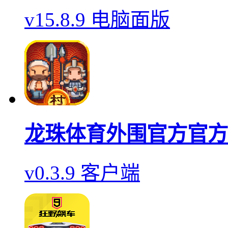
v15.8.9 电脑面版
龙珠体育外围官方官方
v0.3.9 客户端