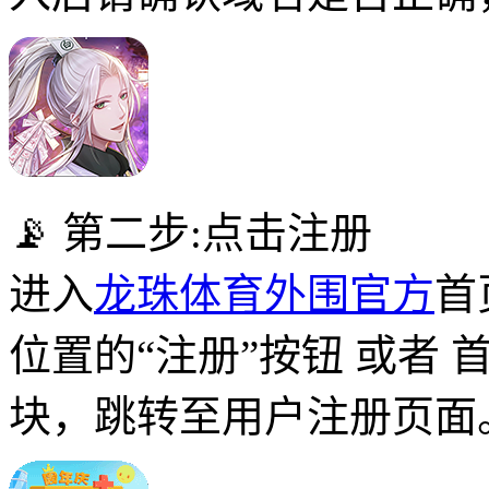
📡 第二步:点击注册
进入
龙珠体育外围官方
首
位置的“注册”按钮 或者 
块，跳转至用户注册页面