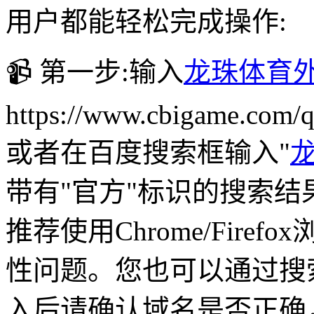
用户都能轻松完成操作:
📹 第一步:输入
龙珠体育
https://www.cbigame.com/
或者在百度搜索框输入"
带有"官方"标识的搜索结
推荐使用Chrome/Fire
性问题。您也可以通过搜
入后请确认域名是否正确