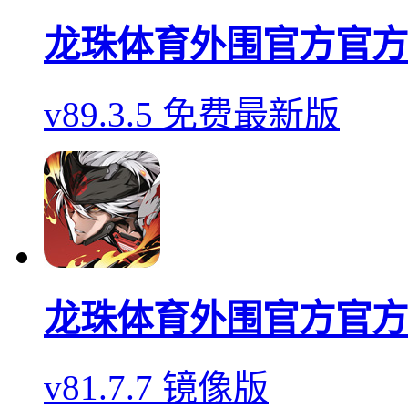
龙珠体育外围官方官方
v89.3.5 免费最新版
龙珠体育外围官方官方
v81.7.7 镜像版