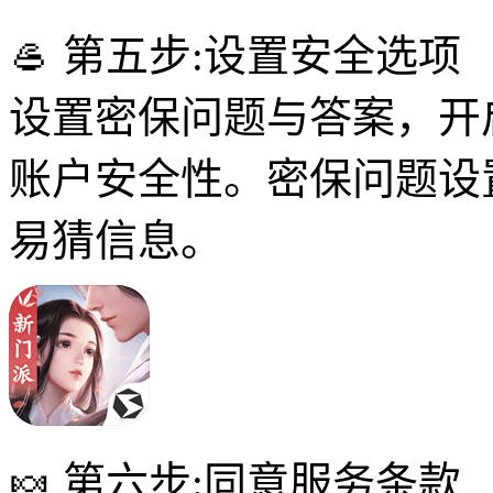
🥌 第五步:设置安全选项
设置密保问题与答案，开
账户安全性。密保问题设
易猜信息。
🍬 第六步:同意服务条款