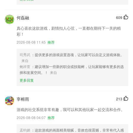
何磊融
609
真心喜欢这款游戏，剧情扣人心弦，一直都在期待下一关的精
彩！
2026-08-08 11:45
推荐
司秀武
：提供更多的游戏设置选项，让玩家可以自定义游戏体验。
来自
鲍祥萱
：建议增加一些新的职业或技能树，让玩家能够有更多的选
择和发展空间。！
来自
更多回复
宰榕雨
213
游戏的社交系统非常有趣，我可以和其他玩家一起交流和合作。
2026-08-08 04:07
推荐
孟钧媚
：这款游戏的画面精美细腻，音效也很震撼，非常有代入感