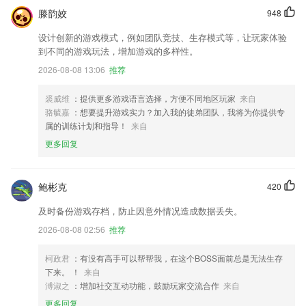
滕韵姣
948
设计创新的游戏模式，例如团队竞技、生存模式等，让玩家体验
到不同的游戏玩法，增加游戏的多样性。
2026-08-08 13:06
推荐
裘威维
：提供更多游戏语言选择，方便不同地区玩家
来自
骆毓嘉
：想要提升游戏实力？加入我的徒弟团队，我将为你提供专
属的训练计划和指导！
来自
更多回复
鲍彬克
420
及时备份游戏存档，防止因意外情况造成数据丢失。
2026-08-08 02:56
推荐
柯政君
：有没有高手可以帮帮我，在这个BOSS面前总是无法生存
下来。 ！
来自
溥淑之
：增加社交互动功能，鼓励玩家交流合作
来自
更多回复