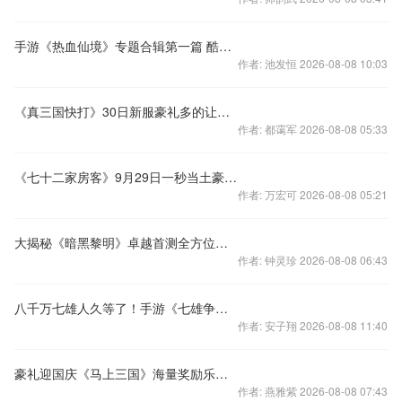
手游《热血仙境》专题合辑第一篇 酷炫翅膀
作者: 池发恒 2026-08-08 10:03
《真三国快打》30日新服豪礼多的让你出乎意料
作者: 都霭军 2026-08-08 05:33
《七十二家房客》9月29日一秒当土豪的游戏开测
作者: 万宏可 2026-08-08 05:21
大揭秘《暗黑黎明》卓越首测全方位测评
作者: 钟灵珍 2026-08-08 06:43
八千万七雄人久等了！手游《七雄争霸》宣传片
作者: 安子翔 2026-08-08 11:40
豪礼迎国庆《马上三国》海量奖励乐游“十一”！
作者: 燕雅紫 2026-08-08 07:43