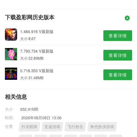
下载盈彩网历史版本
1.484.916 V最新版
查看详情
大小 8.67
7.793.734 V最新版
查看详情
大小 22.89MB
0.718.353 V最新版
查看详情
大小 31.48MB
相关信息
大小
932.91MB
时间
2026年08月08日 13:06
分类
扑克棋牌
竞速游戏
飞行射击
角色扮演游戏