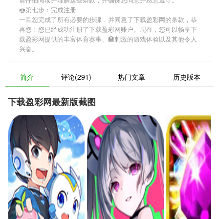
🍩第七步：完成注册
一旦您完成了所有必要的步骤，并同意了下载盈彩网的条款，恭
喜您！您已经成功注册了下载盈彩网账户。现在，您可以畅享下
载盈彩网提供的丰富体育赛事、🏣刺激的游戏体验以及其他令人
兴奋。
简介
评论(291)
热门文章
历史版本
下载盈彩网最新版截图