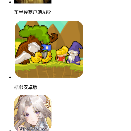
车半径商户端APP
桔邻安卓版