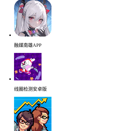
融媒南雄APP
线圈检测安卓版