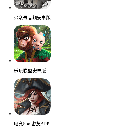
公众号音频安卓版
乐玩联盟安卓版
电竞Spot密友APP