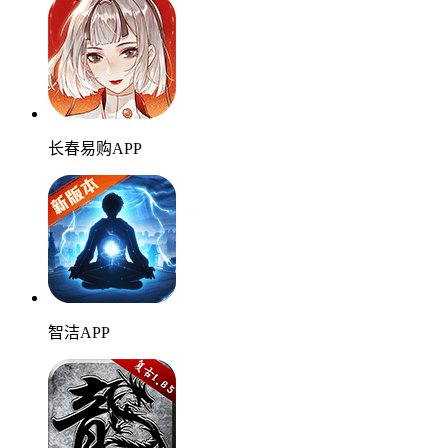
长春易购APP
智洁APP