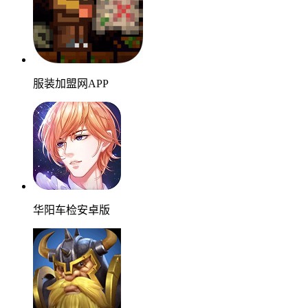
服装加盟网APP
华阳车检安卓版