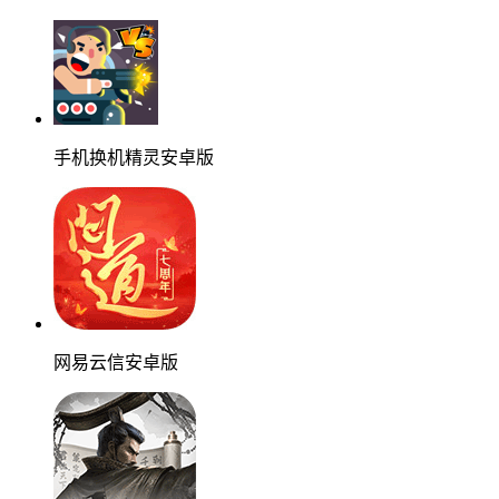
手机换机精灵安卓版
网易云信安卓版