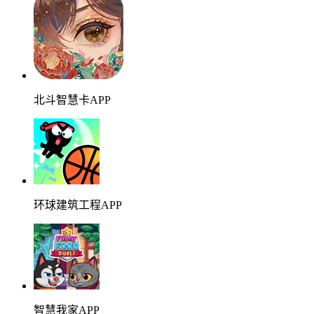
北斗智慧卡APP
环球建筑工程APP
智慧我家APP