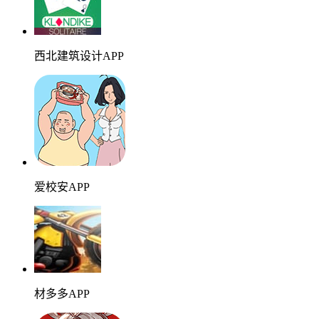
西北建筑设计APP
爱校安APP
材多多APP