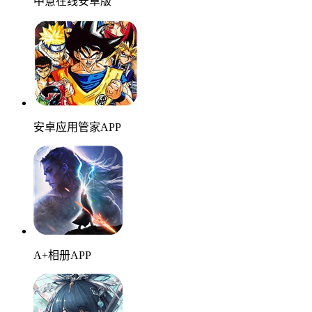
中意在线安卓版
安卓应用管家APP
A+相册APP