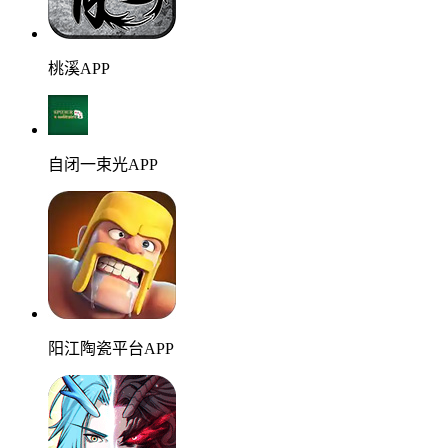
桃溪APP
自闭一束光APP
阳江陶瓷平台APP