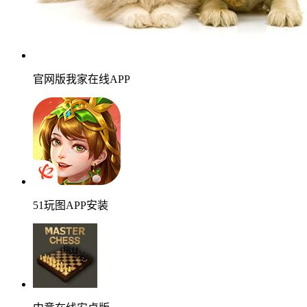
官网版我家在线APP
51玩图APP安装