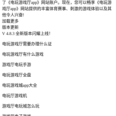
了《电玩游戏厅app》网站账户。现在，您可以畅享《电玩游
戏厅app》网站提供的丰富体育赛事、刺激的游戏体验以及其
他令人兴奋!
加载更多
版本更新
V 4.8.3 全新版本闪耀上线！
电玩游戏厅需要办理什么证
电玩游戏厅有什么游戏
游戏厅电玩手游
电玩游戏厅全盘
电玩游戏城app大全
电玩厅游戏机
游戏厅电玩城怎么玩