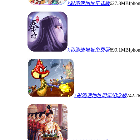
k彩测速地址正式版
627.3MB
Iph
k彩测速地址免费版
699.1MB
Iph
k彩测速地址周年纪念版
742.