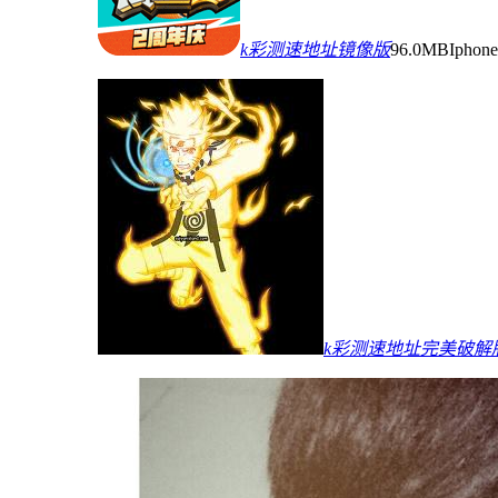
k彩测速地址镜像版
96.0MB
Ipho
k彩测速地址完美破解