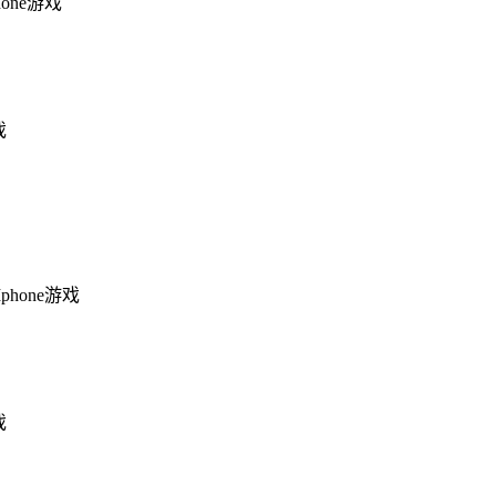
hone游戏
戏
Iphone游戏
戏