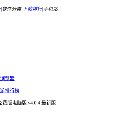
新
|
软件分类|
下载排行
|
手机站
浏览器
游排行榜
费版电脑版 v4.0.4 最新版