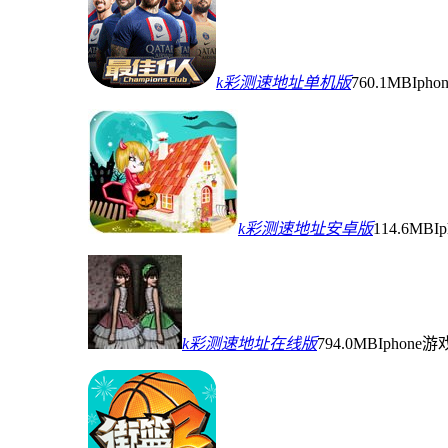
k彩测速地址单机版
760.1MB
Iph
k彩测速地址安卓版
114.6MB
I
k彩测速地址在线版
794.0MB
Iphone游