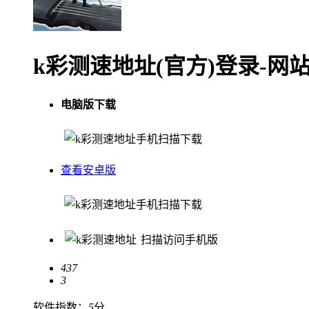
k彩测速地址(官方)登录-网站
电脑版下载
手机扫描下载
查看安卓版
手机扫描下载
扫描访问手机版
437
3
软件指数：
5
分