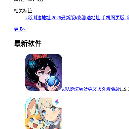
相关标签
k彩测速地址 2026最新版
k彩测速地址 手机网页版
k
更多>
最新软件
k彩测速地址中文永久激活版
119