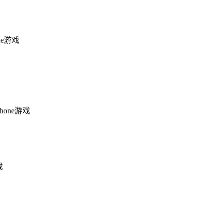
one游戏
phone游戏
戏