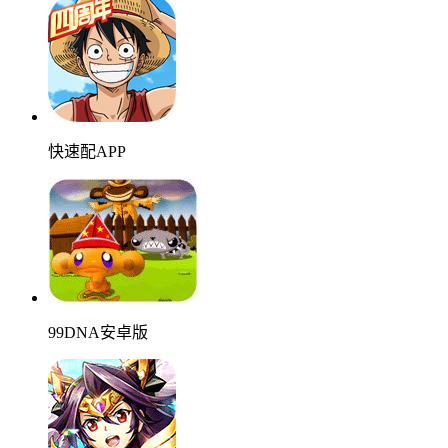
快速配APP
99DNA安卓版