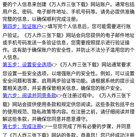
要的个人信息来创建《万人炸三张下载》网站账户。通常包括
用户名、密码、电子邮件地址、手机号码等。请务必提供准确
完整的信息，以确保顺利完成注册。
第四步：验证账户
👉填写完个人信息后，您可能需要进行账
户验证。《万人炸三张下载》网站会向您提供的电子邮件地址
或手机号码发送一条验证信息，您需要按照提示进行验证操
作。这有助于确保账户的安全性，并防止不法分子滥用您的个
人信息。
第五步：设置安全选项
👉《万人炸三张下载》网站通常要求
您设置一些安全选项，以增强账户的安全性。例如，可以设置
安全问题和答案，启用两步验证等功能。请根据系统的提示设
置相关选项，并妥善保管相关信息，确保您的账户安全。
第六步：阅读并同意条款
👉在注册过程中，《万人炸三张下
载》网站会提供使用条款和规定供您阅读。这些条款包括平台
的使用规范、隐私政策等内容。在注册之前，请仔细阅读并理
解这些条款，并确保您同意并愿意遵守。
第七步：完成注册
👉一旦您完成了所有必要的步骤，并同意
了《万人炸三张下载》网站的条款，恭喜您！您已经成功注册