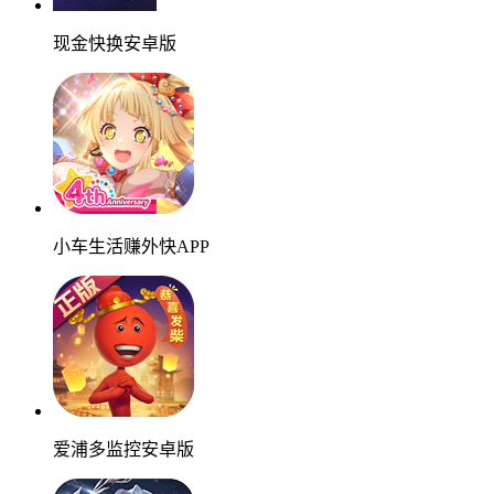
现金快换安卓版
小车生活赚外快APP
爱浦多监控安卓版