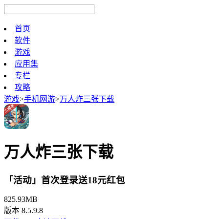
首页
软件
游戏
应用集
专栏
攻略
游戏
>
手机网游
>
万人炸三张下载
万人炸三张下载
「活动」首次登录送18元红包
825.93MB
版本 8.5.9.8