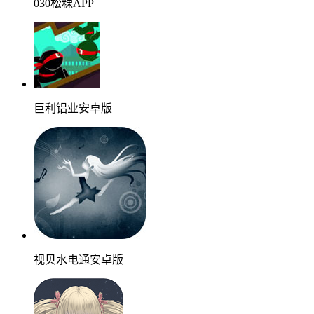
030松粿APP
巨利铝业安卓版
视贝水电通安卓版