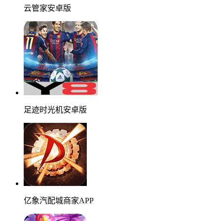
云管家安卓版
足迹时光机安卓版
亿象汽配城商家APP