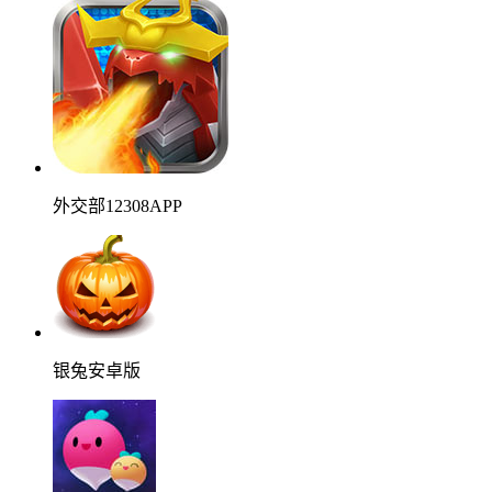
外交部12308APP
银兔安卓版