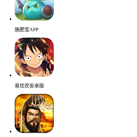
施肥宝APP
易优农安卓版