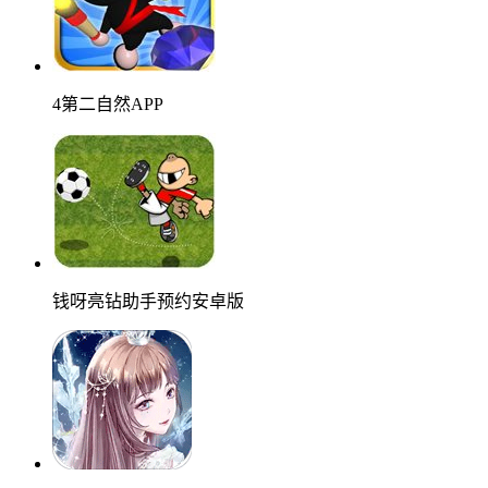
4第二自然APP
钱呀亮钻助手预约安卓版