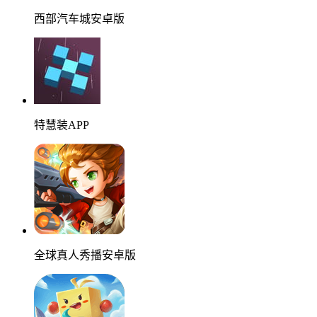
西部汽车城安卓版
特慧装APP
全球真人秀播安卓版