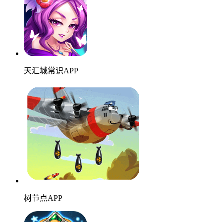
天汇城常识APP
树节点APP