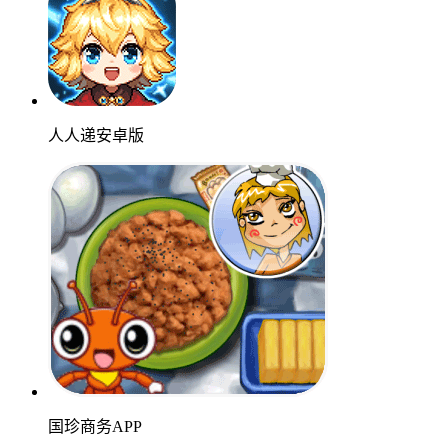
人人递安卓版
国珍商务APP