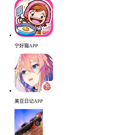
宁好猫APP
美豆日记APP