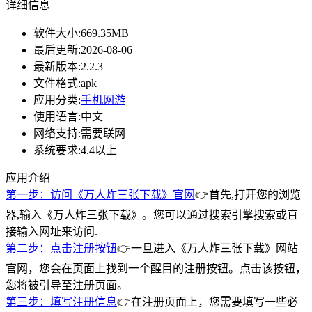
详细信息
软件大小:
669.35MB
最后更新:
2026-08-06
最新版本:
2.2.3
文件格式:
apk
应用分类:
手机网游
使用语言:
中文
网络支持:
需要联网
系统要求:
4.4以上
应用介绍
第一步：访问《万人炸三张下载》官网
👉首先,打开您的浏览
器,输入《万人炸三张下载》。您可以通过搜索引擎搜索或直
接输入网址来访问.
第二步：点击注册按钮
👉一旦进入《万人炸三张下载》网站
官网，您会在页面上找到一个醒目的注册按钮。点击该按钮，
您将被引导至注册页面。
第三步：填写注册信息
👉在注册页面上，您需要填写一些必