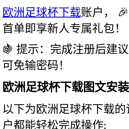
欧洲足球杯下载
账户， 
首单即享新人专属礼包！
🍇 提示：完成注册后建
可免输密码！
欧洲足球杯下载图文安装
以下为欧洲足球杯下载的
户都能轻松完成操作: