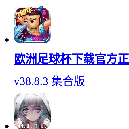
欧洲足球杯下载官方正
v38.8.3 集合版