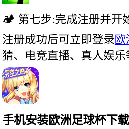
🏕 第七步:完成注册并开
注册成功后可立即登录
欧
猜、电竞直播、真人娱乐
手机安装欧洲足球杯下载