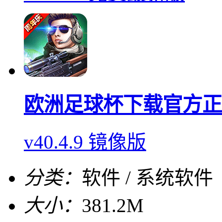
欧洲足球杯下载官方正
v40.4.9 镜像版
分类：
软件 / 系统软件
大小：
381.2M