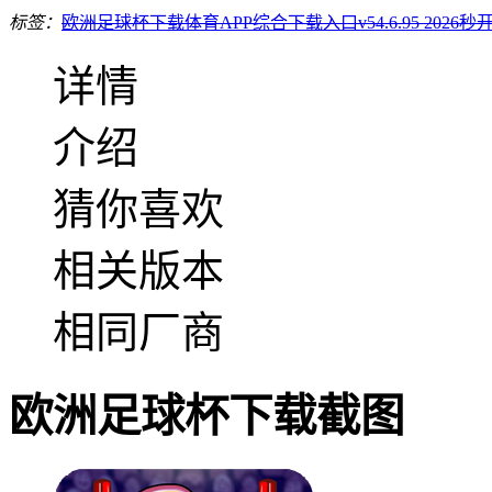
标签：
欧洲足球杯下载
体育APP综合下载入口v54.6.95 2026
秒
详情
介绍
猜你喜欢
相关版本
相同厂商
欧洲足球杯下载截图