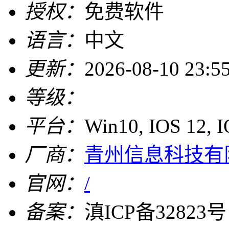
授权：
免费软件
语言：
中文
更新：
2026-08-10 23:5
等级：
平台：
Win10, IOS 12, 
厂商：
青州信息科技有
官网：
/
备案：
滇ICP备32823号