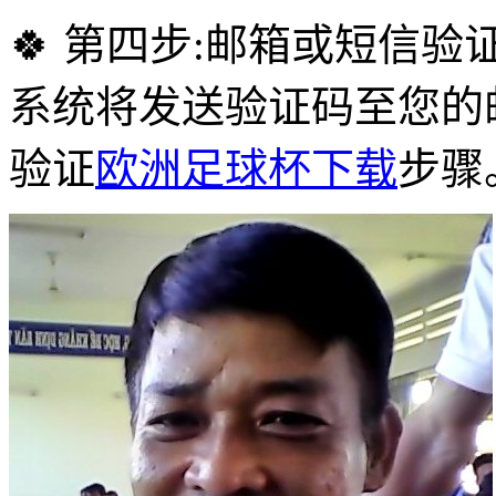
🍀 第四步:邮箱或短信验
系统将发送验证码至您的
验证
欧洲足球杯下载
步骤