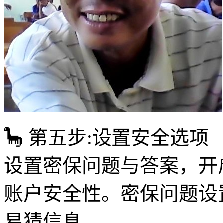
🦕 第五步:设置安全选项
设置密保问题与答案，开
账户安全性。密保问题设
易猜信息。