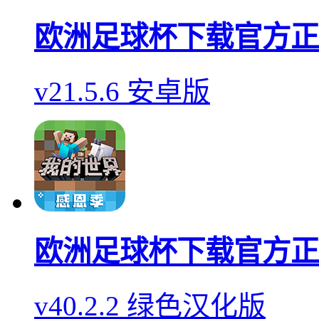
欧洲足球杯下载官方正
v21.5.6 安卓版
欧洲足球杯下载官方正
v40.2.2 绿色汉化版