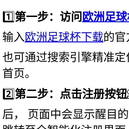
1️⃣
第一步：访问
欧洲足球
输入
欧洲足球杯下载
的官
也可通过搜索引擎精准定位
首页。
2️⃣
第二步：点击注册按钮
后， 页面中会显示醒目