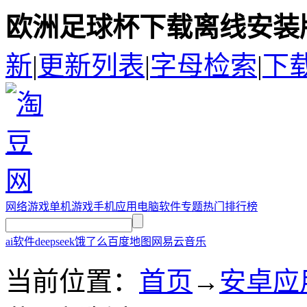
欧洲足球杯下载离线安装版
新
|
更新列表
|
字母检索
|
下
网络游戏
单机游戏
手机应用
电脑软件
专题
热门排行榜
ai软件
deepseek
饿了么
百度地图
网易云音乐
当前位置：
首页
→
安卓应