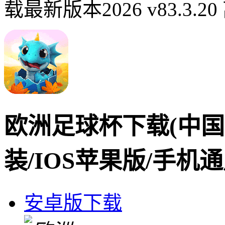
载最新版本2026 v83.3.
欧洲足球杯下载(中国
装/IOS苹果版/手机
安卓版下载