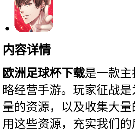
内容详情
欧洲足球杯下载
是一款主
略经营手游。玩家征战是
量的资源，以及收集大量
用这些资源，充实我们的