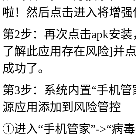
啦！然后点击进入将增强
第2步：再次点击apk安装
了解此应用存在风险]并点
成功了。
第3步：系统内置“手机管
源应用添加到风险管控
①进入“手机管家”->“病毒