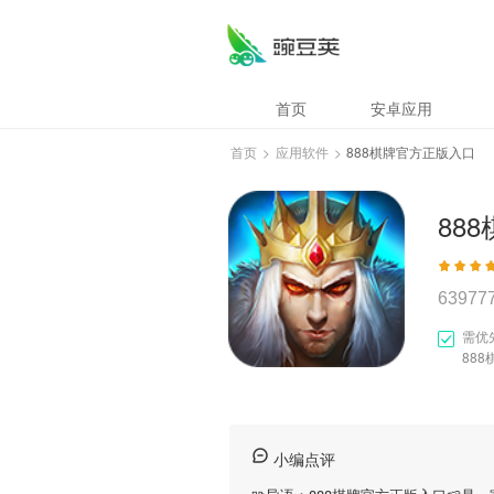
首页
安卓应用
首页
>
应用软件
>
888棋牌官方正版入口
88
63977
需优
88
小编点评