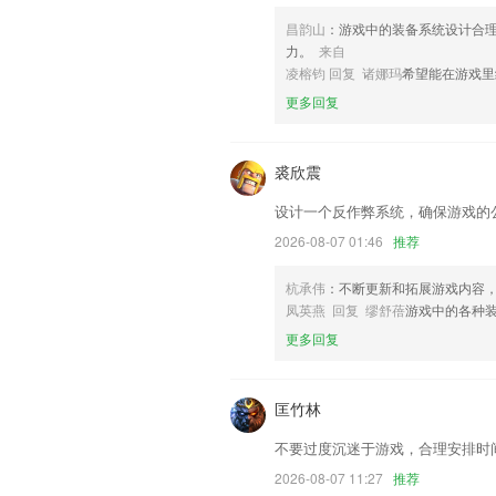
历，以帮助我们更好的对产品进行优化修
昌韵山
：游戏中的装备系统设计合
优化产品体验，新增词条审核结果push功
力。
来自
联系我们
凌榕钧 回复 诸娜玛
希望能在游戏里
以上就是888棋牌官方正版入口的介绍
更多回复
经历，以帮助我们更好的对产品进行优化
裘欣震
设计一个反作弊系统，确保游戏的
2026-08-07 01:46
推荐
杭承伟
：不断更新和拓展游戏内容
凤英燕 回复 缪舒蓓
游戏中的各种
更多回复
匡竹林
不要过度沉迷于游戏，合理安排时
2026-08-07 11:27
推荐