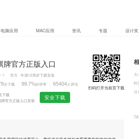
电脑应用
MAC应用
资讯
专题
设计奖
8棋牌官方正版入口
大
官方
年满12周岁
下载安装
时
78
次下载
98.7%
好评率
65404
人评论
扫码打开当前页下载
分
先下载
安全下载
8棋牌官方正版入口安装
T