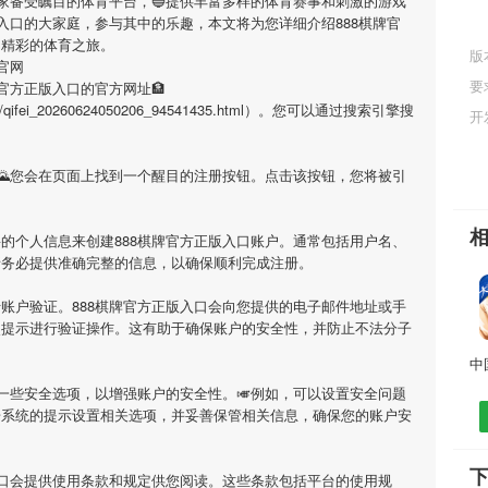
一家备受瞩目的体育平台，🔵提供丰富多样的体育赛事和刺激的游戏
入口
的大家庭，参与其中的乐趣，本文将为您详细介绍
888棋牌官
启精彩的体育之旅。
版
官网
要
牌官方正版入口
的官方网址🏦
/html/qifei_20260624050206_94541435.html）。您可以通过搜索引擎搜
开
🌄您会在页面上找到一个醒目的注册按钮。点击该按钮，您将被引
要的个人信息来创建
888棋牌官方正版入口
账户。通常包括用户名、
请务必提供准确完整的信息，以确保顺利完成注册。
行账户验证。
888棋牌官方正版入口
会向您提供的电子邮件地址或手
照提示进行验证操作。这有助于确保账户的安全性，并防止不法分子
一些安全选项，以增强账户的安全性。🎺例如，可以设置安全问题
据系统的提示设置相关选项，并妥善保管相关信息，确保您的账户安
下
口
会提供使用条款和规定供您阅读。这些条款包括平台的使用规