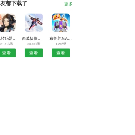
朋友都下载了
更多
微x转码器安卓版
西瓜摄影安卓版
布鲁养车APP
21.60MB
88.81MB
4.28MB
查看
查看
查看