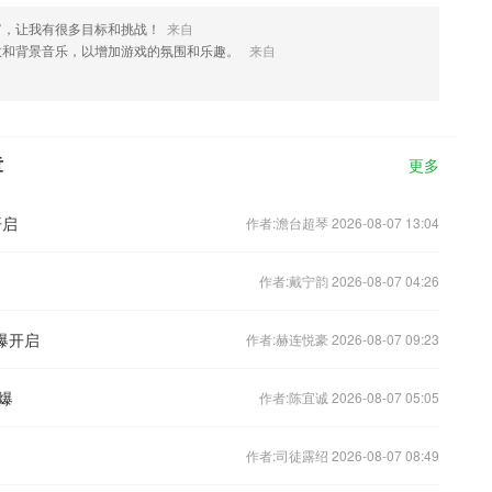
富，让我有很多目标和挑战！
来自
效和背景音乐，以增加游戏的氛围和乐趣。
来自
章
更多
开启
作者:澹台超琴 2026-08-07 13:04
作者:戴宁韵 2026-08-07 04:26
爆开启
作者:赫连悦豪 2026-08-07 09:23
爆
作者:陈宜诚 2026-08-07 05:05
作者:司徒露绍 2026-08-07 08:49