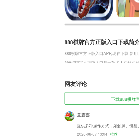
888棋牌官方正版入口下载简
888棋牌官方正版入口
APP,现在下载,新
888棋牌官方正版入口是一款多人在线
天性，进行一场激烈的游戏之旅，你可以在
游戏里还有红袖美人相伴，赶快来体验吧
网友评论
888棋牌官方正版入口软件特
1,谁更美为广大爱美的朋友提供一个完美
下载888棋牌官
2,【简洁】INKredible 只有一个
您一般不会看到任何用户界面控件或按钮
童露嘉
3,【官方资讯一键知】
提供多种操作方式，如触屏、键盘
4,【丰富的课程类型】学习多店铺的已
2026-08-07 13:04
推荐
5,采用高效的匹配策略，为乘客提供经济