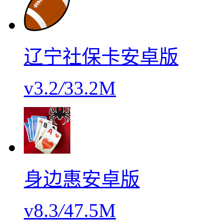
辽宁社保卡安卓版
v3.2
/
33.2M
身边惠安卓版
v8.3
/
47.5M