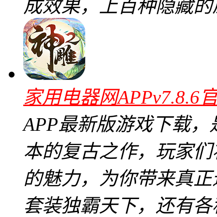
成效果，上百种隐藏的
家用电器网APPv7.8.6
APP最新版游戏下载
本的复古之作，玩家们
的魅力，为你带来真正
套装独霸天下，还有各