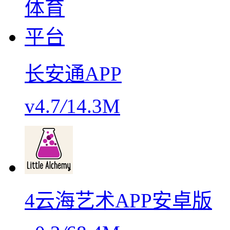
长安通APP
v4.7
/
14.3M
4云海艺术APP安卓版