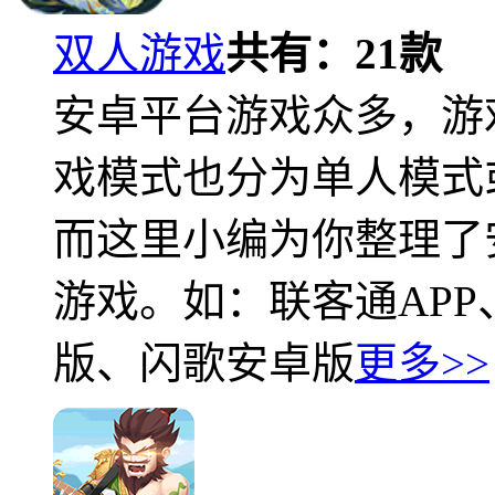
双人游戏
共有：
21
款
安卓平台游戏众多，游
戏模式也分为单人模式
而这里小编为你整理了
游戏。如：联客通APP
版、闪歌安卓版
更多>>