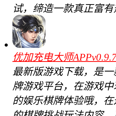
试，缔造一款真正富有
优加充电大师APPv0.9
最新版游戏下载，是一
牌游戏平台，在游戏中
的娱乐棋牌体验哦，在
的棋牌挑战玩法内容。