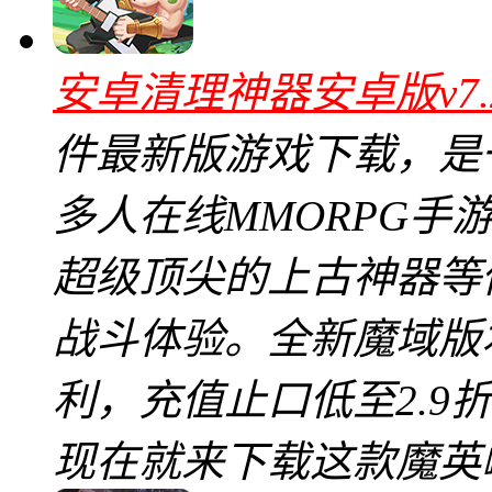
安卓清理神器安卓版v7.
件最新版游戏下载，是
多人在线MMORPG手
超级顶尖的上古神器等
战斗体验。全新魔域版
利，充值止口低至2.9
现在就来下载这款魔英