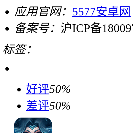
应用官网：
5577安卓网
备案号：
沪ICP备18009
标签：
好评
50%
差评
50%