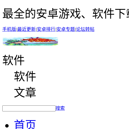
最全的安卓游戏、软件下
手机版
|
最近更新
|
安卓排行
|
安卓专题
|
论坛转帖
软件
软件
文章
搜索
首页