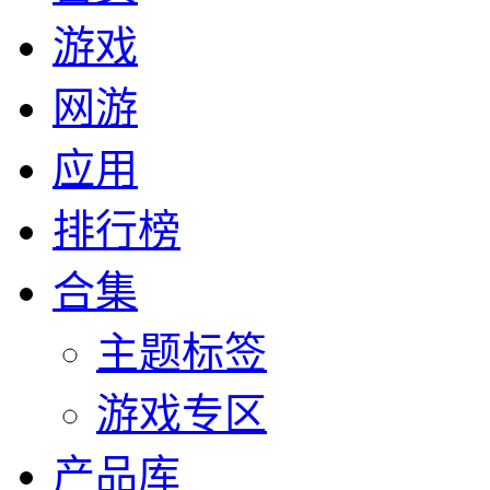
游戏
网游
应用
排行榜
合集
主题标签
游戏专区
产品库