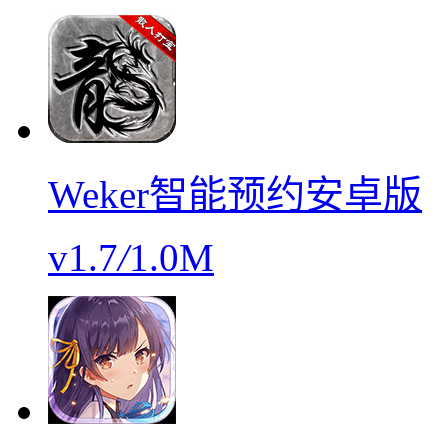
Weker智能预约安卓版
v1.7
/
1.0M