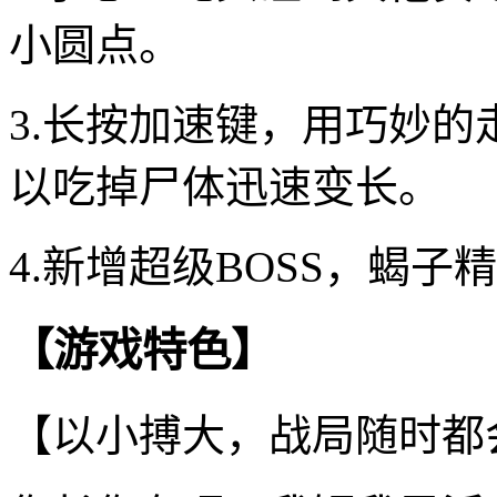
小圆点。
3.长按加速键，用巧妙
以吃掉尸体迅速变长。
4.新增超级BOSS，蝎
【游戏特色】
【以小搏大，战局随时都