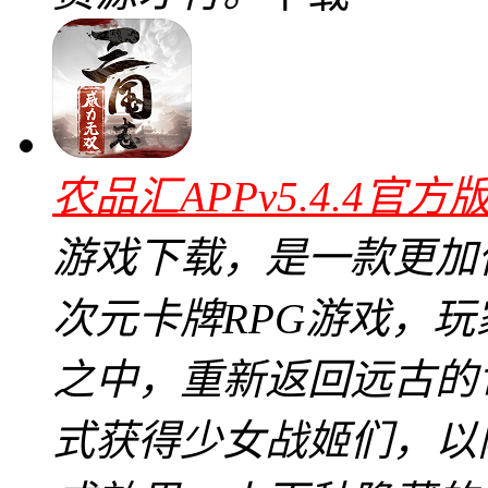
农品汇APPv5.4.4官方
游戏下载，是一款更加
次元卡牌RPG游戏，
之中，重新返回远古的
式获得少女战姬们，以