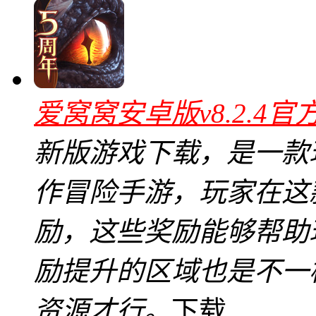
爱窝窝安卓版v8.2.4官
新版游戏下载，是一款
作冒险手游，玩家在这
励，这些奖励能够帮助
励提升的区域也是不一
资源才行。
下载