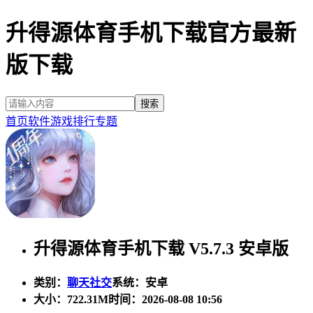
升得源体育手机下载官方最新
版下载
首页
软件
游戏
排行
专题
升得源体育手机下载 V5.7.3 安卓版
类别：
聊天社交
系统：安卓
大小：
722.31M
时间：2026-08-08 10:56