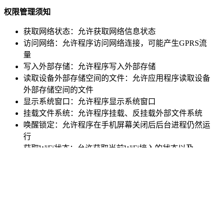
快速的进行提升战力值。
详情
网友评论
权限管理须知
获取网络状态：
允许获取网络信息状态
访问网络：
允许程序访问网络连接，可能产生GPRS流
量
写入外部存储：
允许程序写入外部存储
读取设备外部存储空间的文件：
允许应用程序读取设备
外部存储空间的文件
显示系统窗口：
允许程序显示系统窗口
挂载文件系统：
允许程序挂载、反挂载外部文件系统
唤醒锁定：
允许程序在手机屏幕关闭后后台进程仍然运
行
获取WiFi状态：
允许获取当前WiFi接入的状态以及
WLAN热点的信息