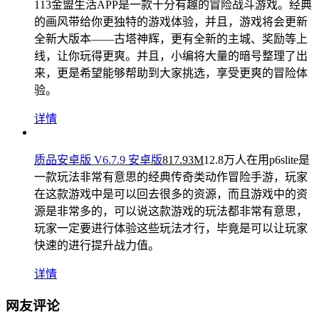
详情
自己的店安卓版 V4.7.93 安卓版
495.54M
82.4万人在用
113金盟生活APP是一款十分有趣的冒险战斗游戏。经典
的画风带给你更独特的游戏体验，并且，游戏将会更新
全新大版本——古塔神辉，更有全新的主城、奖励等上
线，让你玩得更爽。并且，小编将大量的暗号整理了出
来，更是希望能够帮助到大家挑选，享受更爽的冒险体
验。
详情
质品安卓版 V6.7.9 安卓版
817.93M
12.8万人在用
p6slite是
一款玩法非常有意思的经典传奇类动作冒险手游，玩家
在这款游戏中是可以回去很多的资源，而且游戏中的资
源是非常多的，可以说这款游戏的玩法都非常有意思，
玩家一定要进行体验这些玩法才行，毕竟是可以让玩家