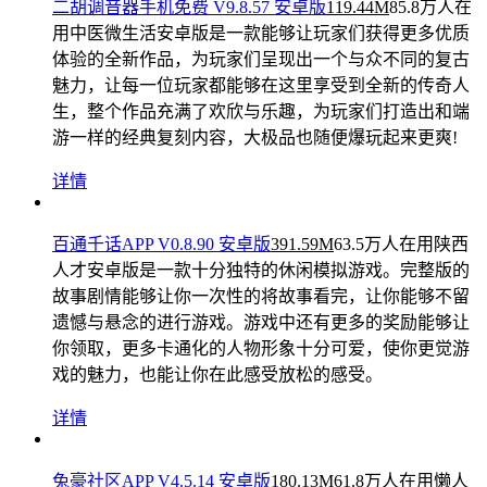
常熟悉的感觉。
详情
二胡调音器手机免费 V9.8.57 安卓版
119.44M
85.8万人在
用
中医微生活安卓版是一款能够让玩家们获得更多优质
体验的全新作品，为玩家们呈现出一个与众不同的复古
魅力，让每一位玩家都能够在这里享受到全新的传奇人
生，整个作品充满了欢欣与乐趣，为玩家们打造出和端
游一样的经典复刻内容，大极品也随便爆玩起来更爽!
详情
百通千话APP V0.8.90 安卓版
391.59M
63.5万人在用
陕西
人才安卓版是一款十分独特的休闲模拟游戏。完整版的
故事剧情能够让你一次性的将故事看完，让你能够不留
遗憾与悬念的进行游戏。游戏中还有更多的奖励能够让
你领取，更多卡通化的人物形象十分可爱，使你更觉游