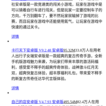
戏的魅力，也能让你在此感受放松的感受。
详情
兔豪社区APP V4.5.14 安卓版
180.13M
61.8万人在用
懒人
社安卓版是一款竞速类的闯关小游戏，玩家在游戏中是
可以骑着自行车进行闯关，但是玩家一定要控制车子的
方向，千万别翻车了，要不然玩家就输掉了游戏的比
赛，而且玩家在游戏中还能使用氮气，让玩家在游戏中
快速的通过关卡。
详情
卡行天下安卓版 V9.2.48 安卓版
95.32M
33.8万人在用
老
人出行子女端安卓版是一款超爽的复古传奇手游，全新
手机版游戏魅力来袭，为玩家们带来丰厚的激活码福
利，感受爱不释手的超爽传奇体验，战神激斗红月无
双，超爽快复古体验，超丰厚福利礼包，带来爱不释手
的新复古传奇任达华代言版体验。