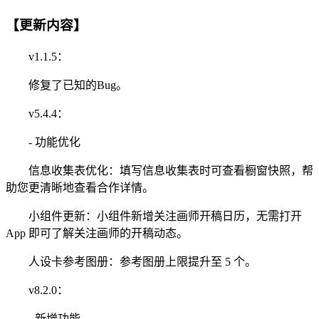
【更新内容】
v1.1.5：
修复了已知的Bug。
v5.4.4：
- 功能优化
信息收集表优化：填写信息收集表时可查看橱窗快照，帮
助您更清晰地查看合作详情。
小组件更新：小组件新增关注画师开稿日历，无需打开
App 即可了解关注画师的开稿动态。
人设卡参考图册：参考图册上限提升至 5 个。
v8.2.0：
- 新增功能