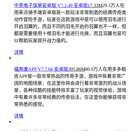
响水网安卓版 V1.8.2 安卓最新版
推荐排名
中意电子保单安卓版 V7.2.49 安卓版
17.33M
29.3万人在
用
来点骑手端安卓版是一款玩法非常刺激的经典传奇类
动作冒险手游，玩家在这款游戏中是可以使用羽毛进行
开启羽翼的，而且不同的羽毛开启的羽翼也不一样，但
都是需要使用十根羽毛才能进行兑换，而且羽翼也是可
以帮助玩家提升战力值的。
详情
福寿康APP V7.7.66 安卓版
395.86M
80.9万人在用
多多租
房APP是一款非常热血的传奇手游，游戏中有着非常广
阔的地图场景，在这里你将会进行着非常激烈的战斗场
景，各种炫酷的技能特效丰富了玩家的视觉体验，游戏
中有着许多非常经典的传奇玩法，在这里你能够获得非