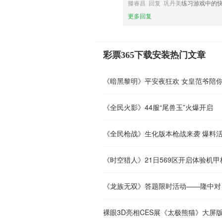
滕睿昌 回复 巩丹美
练习游戏中的
更多回复
彩票365下载安装热门文章
《暗黑黎明》平安夜狂欢 女皇范爷陪
《全民火影》44服“尾兽玉”火爆开启
《全民枪战》生化版本枪战来袭 爆料
《时空猎人》21日569区开启体验机
《龙族无双》答题限时活动——隆中对
裸眼3D亮相CES展《太极熊猫》大屏