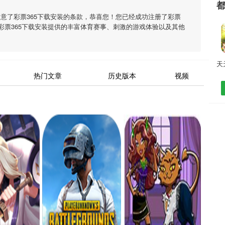
同意了
彩票365下载安装
的条款，恭喜您！您已经成功注册了彩票
彩票365下载安装
提供的丰富体育赛事、刺激的游戏体验以及其他
热门文章
历史版本
视频