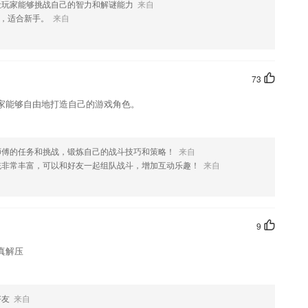
等南都名牌民生栏目,致力于为用户提供南都版本的民生问题系统解决方
让玩家能够挑战自己的智力和解谜能力
来自
，适合新手。
来自
对微商的进销存系统。
果您喜欢这款软件，您可以到应用商店进行打分评论，说出您的使用经
73
改。
家能够自由地打造自己的游戏角色。
师傅的任务和挑战，锻炼自己的战斗技巧和策略！
来自
统非常丰富，可以和好友一起组队战斗，增加互动乐趣！
来自
9
真解压
好友
来自