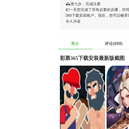
🕰第七步：完成注册
💴一旦您完成了所有必要的步骤，并
365下载安装账户。现在，您可以畅享
令人兴奋
简介
评论(659)
彩票365下载安装最新版截图