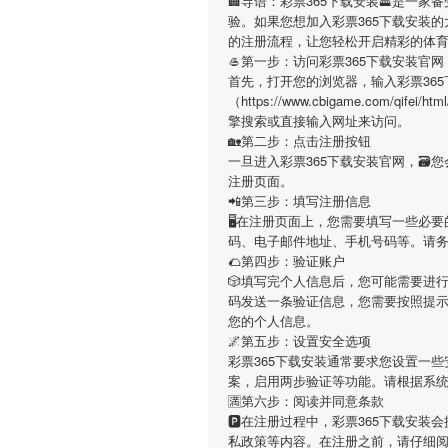
🏢导语：
彩票365下载安装
🚟是一家
验。如果您想加入
彩票365下载安装
的
的注册流程，让您轻松开启精彩的体
🥌第一步：访问彩票365下载安装官网
首先，打开您的浏览器，输入
彩票36
（https://www.cbigame.com/qifei
擎搜索或直接输入网址来访问。
🏡第二步：点击注册按钮
一旦进入
彩票365下载安装
官网，🗃
注册页面。
📲第三步：填写注册信息
🖥在注册页面上，您需要填写一些必
码、电子邮件地址、手机号码等。请
🌮第四步：验证账户
🎲填写完个人信息后，您可能需要进
码发送一条验证信息，您需要按照提
您的个人信息。
🌌第五步：设置安全选项
彩票365下载安装
通常要求您设置一些
案，启用两步验证等功能。请根据系
🈵第六步：阅读并同意条款
🅿在注册过程中，
彩票365下载安装
会
私政策等内容。在注册之前，请仔细