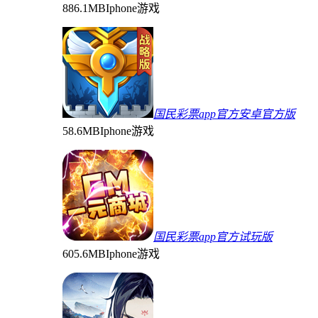
886.1MB
Iphone游戏
国民彩票app官方安卓官方版
58.6MB
Iphone游戏
国民彩票app官方试玩版
605.6MB
Iphone游戏