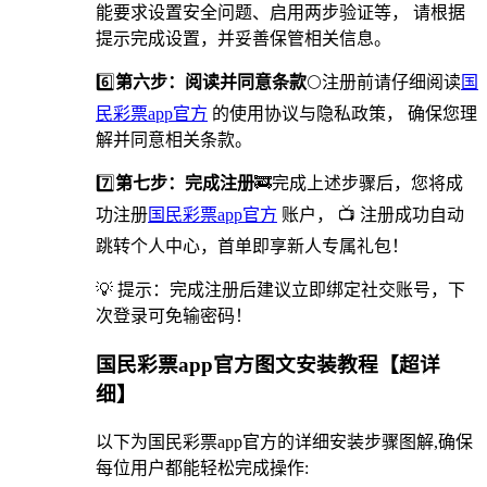
能要求设置安全问题、启用两步验证等， 请根据
提示完成设置，并妥善保管相关信息。
6️⃣
第六步：阅读并同意条款
🌕注册前请仔细阅读
国
民彩票app官方
的使用协议与隐私政策， 确保您理
解并同意相关条款。
7️⃣
第七步：完成注册
🚒完成上述步骤后，您将成
功注册
国民彩票app官方
账户， 📺 注册成功自动
跳转个人中心，首单即享新人专属礼包！
💡 提示：完成注册后建议立即绑定社交账号，下
次登录可免输密码！
国民彩票app官方图文安装教程【超详
细】
以下为国民彩票app官方的详细安装步骤图解,确保
每位用户都能轻松完成操作: