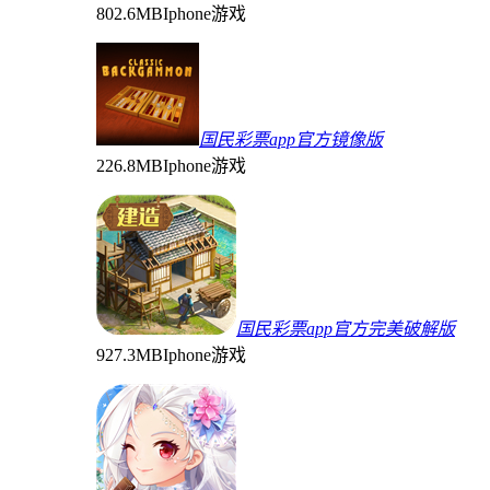
802.6MB
Iphone游戏
国民彩票app官方镜像版
226.8MB
Iphone游戏
国民彩票app官方完美破解版
927.3MB
Iphone游戏