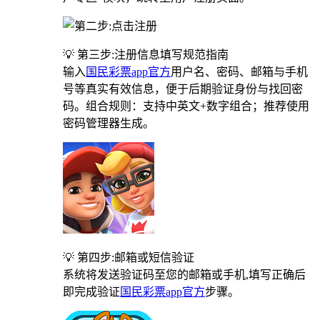
💡 第三步:注册信息填写规范指南
输入
国民彩票app官方
用户名、密码、邮箱与手机
号等真实有效信息，便于后期验证身份与找回密
码。组合规则：支持中英文+数字组合；推荐使用
密码管理器生成。
💡 第四步:邮箱或短信验证
系统将发送验证码至您的邮箱或手机,填写正确后
即完成验证
国民彩票app官方
步骤。