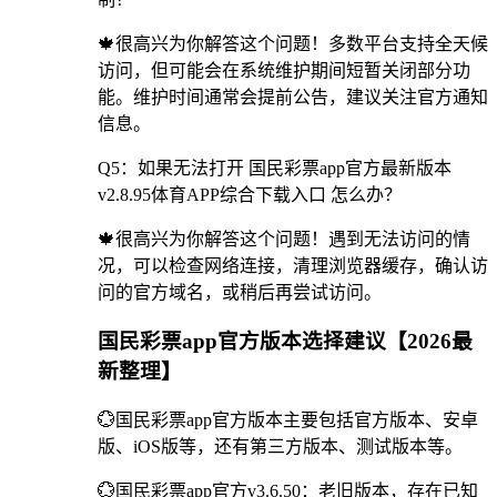
🍁很高兴为你解答这个问题！多数平台支持全天候
访问，但可能会在系统维护期间短暂关闭部分功
能。维护时间通常会提前公告，建议关注官方通知
信息。
Q5：如果无法打开 国民彩票app官方最新版本
v2.8.95体育APP综合下载入口 怎么办？
🍁很高兴为你解答这个问题！遇到无法访问的情
况，可以检查网络连接，清理浏览器缓存，确认访
问的官方域名，或稍后再尝试访问。
国民彩票app官方版本选择建议【2026最
新整理】
💮国民彩票app官方版本主要包括官方版本、安卓
版、iOS版等，还有第三方版本、测试版本等。
💮国民彩票app官方v3.6.50：老旧版本，存在已知