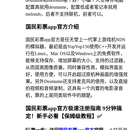
desmume和melonds哪个好？小编个人觉得你电脑
配置高就用desmume，配置低或者笔记本就用
melonds，后者不支持联机，前者可以。
国民彩票app官方介绍
国民彩票app官方是任天堂上一代掌上游戏机NDS
的模拟器，最初是由YopYop156使用C++开发并运
行在Linux，Mac OS以及Windows上的免费软件，
能够支持保存、增加屏幕的大小、支持的过滤器，
从而提高图像质量。同时兼容性高，模拟界面友
好，使用方便，可以开启超过原机种画面的增强效
果。另外Desmume还支持麦克风的使用，以及直接
的视频和音频录制，还具有一个内置的电影录音
机，算的上是同类软件中的翘楚。
国民彩票app官方极速注册指南 9分钟搞
定！新手必看【保姆级教程】✅