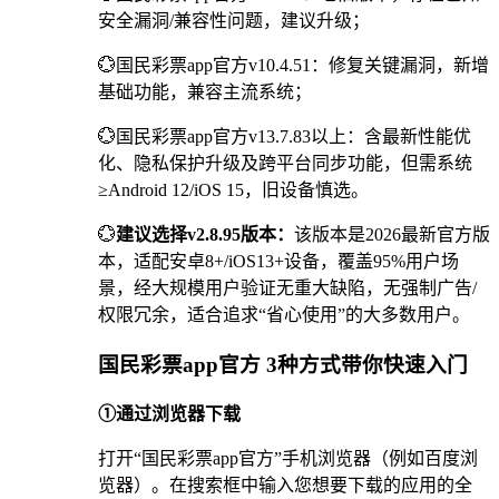
安全漏洞/兼容性问题，建议升级；
💮国民彩票app官方v10.4.51：修复关键漏洞，新增
基础功能，兼容主流系统；
💮国民彩票app官方v13.7.83以上：含最新性能优
化、隐私保护升级及跨平台同步功能，但需系统
≥Android 12/iOS 15，旧设备慎选。
💮
建议选择v2.8.95版本：
该版本是2026最新官方版
本，适配安卓8+/iOS13+设备，覆盖95%用户场
景，经大规模用户验证无重大缺陷，无强制广告/
权限冗余，适合追求“省心使用”的大多数用户。
国民彩票app官方 3种方式带你快速入门
①通过浏览器下载
打开“国民彩票app官方”手机浏览器（例如百度浏
览器）。在搜索框中输入您想要下载的应用的全