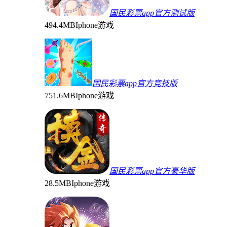
国民彩票app官方测试版
494.4MB
Iphone游戏
国民彩票app官方竞技版
751.6MB
Iphone游戏
国民彩票app官方豪华版
28.5MB
Iphone游戏