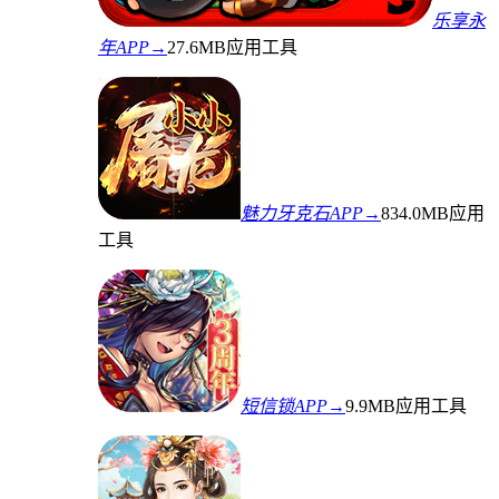
乐享永
年APP→
27.6MB
应用工具
魅力牙克石APP→
834.0MB
应用
工具
短信锁APP→
9.9MB
应用工具