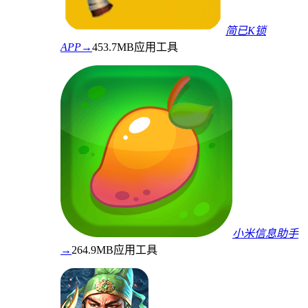
简已K锁
APP→
453.7MB
应用工具
小米信息助手
→
264.9MB
应用工具