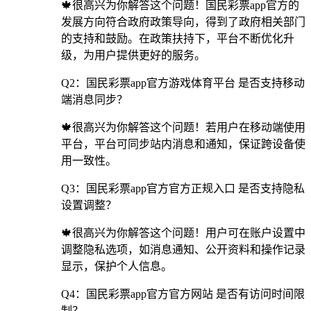
🍁很高兴为你解答这个问题！国民彩票app官方的
发展方向符合政府政策导向，得到了政府相关部门
的支持和鼓励。在政策扶持下，平台不断优化升
级，为用户提供更好的服务。
Q2：国民彩票app官方游戏体育平台 是否支持移动
端消息同步？
🍁很高兴为你解答这个问题！若用户在移动端使用
平台，平台可同步站内消息和通知，保证跨设备使
用一致性。
Q3：国民彩票app官方官方正规入口 是否支持隐私
设置调整？
🍁很高兴为你解答这个问题！用户可在账户设置中
调整隐私选项，如消息通知、公开资料和操作记录
显示，保护个人信息。
Q4：国民彩票app官方官方网站 是否有访问时间限
制？