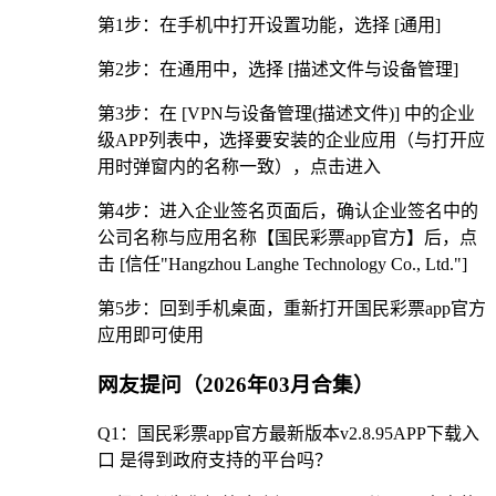
第1步：在手机中打开设置功能，选择 [通用]
第2步：在通用中，选择 [描述文件与设备管理]
第3步：在 [VPN与设备管理(描述文件)] 中的企业
级APP列表中，选择要安装的企业应用（与打开应
用时弹窗内的名称一致），点击进入
第4步：进入企业签名页面后，确认企业签名中的
公司名称与应用名称【国民彩票app官方】后，点
击 [信任"Hangzhou Langhe Technology Co., Ltd."]
第5步：回到手机桌面，重新打开国民彩票app官方
应用即可使用
网友提问（2026年03月合集）
Q1：国民彩票app官方最新版本v2.8.95APP下载入
口 是得到政府支持的平台吗？