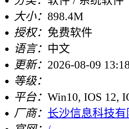
分类：
软件 / 系统软件
大小：
898.4M
授权：
免费软件
语言：
中文
更新：
2026-08-09 13:1
等级：
平台：
Win10, IOS 12, 
厂商：
长沙信息科技有