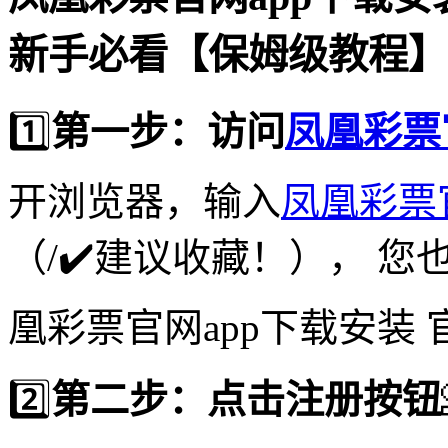
新手必看【保姆级教程】
1️⃣
第一步：访问
凤凰彩票
开浏览器，输入
凤凰彩票
（/✔️建议收藏！）， 
凰彩票官网app下载安装 
2️⃣
第二步：点击注册按钮