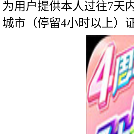
为用户提供本人过往7天
城市（停留4小时以上）