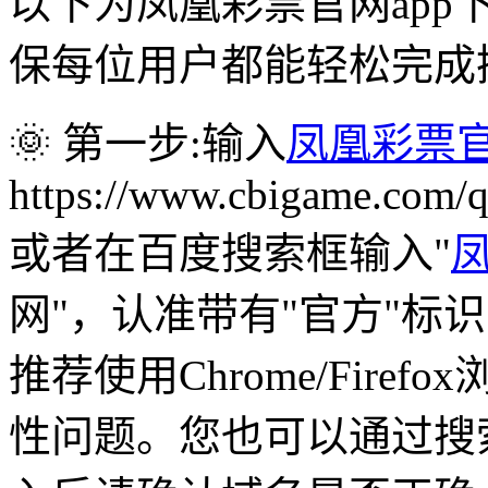
以下为凤凰彩票官网app
保每位用户都能轻松完成
🌞 第一步:输入
凤凰彩票官
https://www.cbigame.com/
或者在百度搜索框输入"
网"，认准带有"官方"标
推荐使用Chrome/Fire
性问题。您也可以通过搜