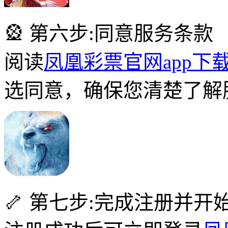
🎡 第六步:同意服务条款
阅读
凤凰彩票官网app下
选同意，确保您清楚了解
🦴 第七步:完成注册并开