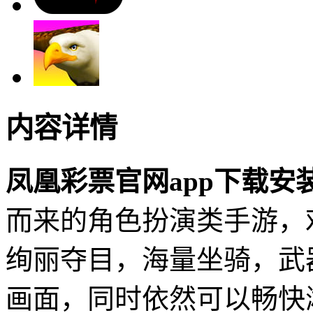
内容详情
凤凰彩票官网app下载安
而来的角色扮演类手游，
绚丽夺目，海量坐骑，武
画面，同时依然可以畅快