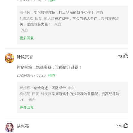
4,鼓励孩子独立完成游戏任务，逐渐培养孩子独立思考能力。
湛伯风
：学习技能连招，打出华丽的战斗动作！
来自
5,为你提供高速公路概况信息查询
1.农清欢 回复 师天洁
在游戏中，学会与他人合作，共同攻克难
6,【政策扶持】JPARK全方位提供技术、政策支持
关，团结就是力量！
来自
来自
威彩彩票app下载软件优势
更多回复
1.多人同步游戏化操作，师生互动可视化教学，定制教具探索式学习
2.* 缺席和许可表格
轩辕岚香
78
3.构建科学的系统化学习体系，孩子不再盲目学习，薄弱知识点针对性练
神秘宝箱，隐藏宝藏，谁能解开谜题！
习加思维拓展，形成有逻辑的知识网络，实现高效学习。
2026-08-07 03:26
推荐
4.多方向来取得进步和更新，提高更全面。
5.从没有学习APP如此懂你！
易娟程
：创造奇迹，团队相带
来自
梅纪朗 回复 钟灵淑
掌握游戏中的技能和装备搭配，提高战斗能
6.：真题、模拟题目不断练习，错题自动分析
力。
来自
威彩彩票app下载更新了什么?
更多回复
邀请新人有好礼相送，礼品由你选！
订单详情中可查看已生效合同，并支持微信发送给客户；
从惠亮
772
企业订单备注信息优化