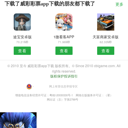
下载了威彩彩票app下载的朋友都下载了
更多
途宝安卓版
1微看客APP
天富商家安卓版
70.21MB
71.96MB
62.33MB
查看
查看
查看
© 2010 至今 威彩彩票app下载 版权所有。© Since 2010 cbigame.com. All
rights reserved.
版权保护投诉指引
・
网上有害信息举报专区
增值电信业务经营许可证：粤B2-20030330号-1
网络出版服务许可证：（署）
网出证（京）字第2799号