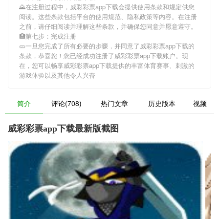
🌄在注册过程中，
威彩彩票app下载
会提供使用条款和规定供您
阅读。这些条款包括平台的使用规范、隐私政策等内容。在注册
之前，请仔细阅读并理解这些条款，并确保您同意并愿意遵守。
🏥第七步：完成注册
🥒一旦您完成了所有必要的步骤，并同意了
威彩彩票app下载
的
条款，恭喜您！您已经成功注册了威彩彩票app下载账户。现
在，您可以畅享
威彩彩票app下载
提供的丰富体育赛事、刺激的
游戏体验以及其他令人兴奋
简介
评论(708)
热门文章
历史版本
视频
威彩彩票app下载最新版截图