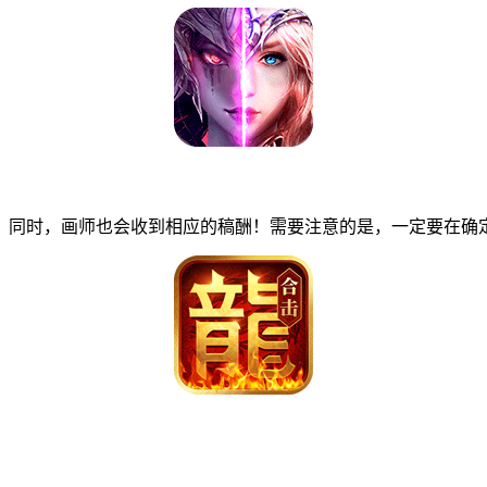
同时，画师也会收到相应的稿酬！需要注意的是，一定要在确定