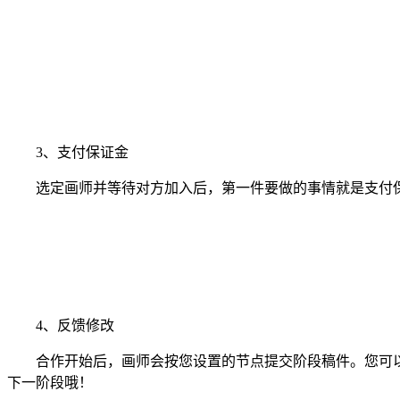
3、支付保证金
选定画师并等待对方加入后，第一件要做的事情就是支付保
4、反馈修改
合作开始后，画师会按您设置的节点提交阶段稿件。您可以
下一阶段哦！