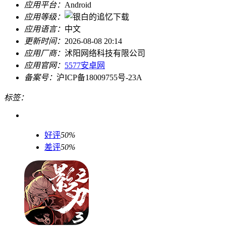
应用平台：
Android
应用等级：
应用语言：
中文
更新时间：
2026-08-08 20:14
应用厂商：
沭阳网络科技有限公司
应用官网：
5577安卓网
备案号：
沪ICP备18009755号-23A
标签：
好评
50%
差评
50%