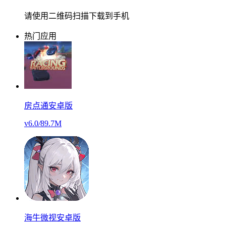
请使用二维码扫描下载到手机
热门应用
房点通安卓版
v6.0
/
89.7M
海牛微视安卓版