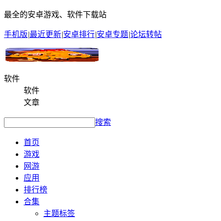
最全的安卓游戏、软件下载站
手机版
|
最近更新
|
安卓排行
|
安卓专题
|
论坛转帖
软件
软件
文章
搜索
首页
游戏
网游
应用
排行榜
合集
主题标签