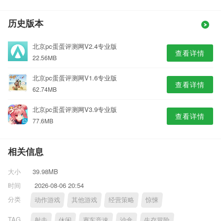
历史版本
北京pc蛋蛋评测网V2.4专业版
查看详情
22.56MB
北京pc蛋蛋评测网V1.6专业版
查看详情
62.74MB
北京pc蛋蛋评测网V3.9专业版
查看详情
77.6MB
相关信息
大小
39.98MB
时间
2026-08-06 20:54
分类
动作游戏
其他游戏
经营策略
惊悚
TAG
射击
休闲
赛车竞速
沙盒
生存冒险