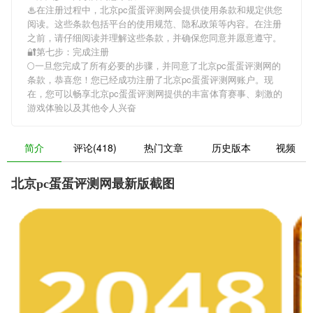
♨在注册过程中，
北京pc蛋蛋评测网
会提供使用条款和规定供您
阅读。这些条款包括平台的使用规范、隐私政策等内容。在注册
之前，请仔细阅读并理解这些条款，并确保您同意并愿意遵守。
🔐第七步：完成注册
🌕一旦您完成了所有必要的步骤，并同意了
北京pc蛋蛋评测网
的
条款，恭喜您！您已经成功注册了北京pc蛋蛋评测网账户。现
在，您可以畅享
北京pc蛋蛋评测网
提供的丰富体育赛事、刺激的
游戏体验以及其他令人兴奋
简介
评论(418)
热门文章
历史版本
视频
北京pc蛋蛋评测网最新版截图