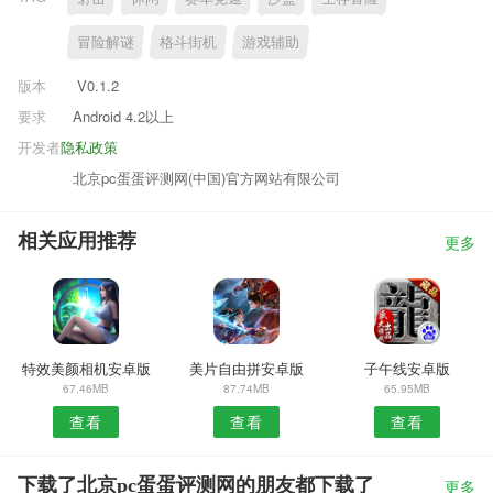
冒险解谜
格斗街机
游戏辅助
版本
V0.1.2
要求
Android 4.2以上
开发者
隐私政策
北京pc蛋蛋评测网(中国)官方网站有限公司
相关应用推荐
更多
特效美颜相机安卓版
美片自由拼安卓版
子午线安卓版
67.46MB
87.74MB
65.95MB
查看
查看
查看
下载了北京pc蛋蛋评测网的朋友都下载了
更多