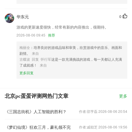
华东元
0
游戏的更新速度很快，经常有新的内容推出，很期待。
2026-08-06 09:45
推荐
梅丽全
：培养良好的游戏品味和审美，欣赏游戏中的音乐、画面和
剧情。
来自
古蝶波 回复 怀行军
这是一款充满挑战的游戏，每一关都让人充满
了成就感！
来自
更多回复
北京pc蛋蛋评测网热门文章
更多
《三国志街机》人工智能的胜利？
作者:邵亨磊 2026-08-06 20:54
《梦幻仙境》狂欢三月，豪礼领不完
作者:戚聪芝 2026-08-06 19:56