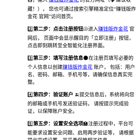
藏！）， 您也可通过搜索引擎精准定位“赚钱版炸
金花 官网”访问首页。
2️⃣
第二步：点击注册按钮
🐚进入
赚钱版炸金花
官
网后， 页面中会显示醒目的「立即注册」按钮，
点击即刻跳转至全智能化注册界面。
3️⃣
第三步：填写注册信息
🌑在注册页填写必要的
个人信息以创建
赚钱版炸金花
账户， 包括：用户
名、密码、邮箱、手机号等，请确保信息真实完
整。
4️⃣
第四步：验证账户
🍌提交信息后，系统将向您
的邮箱或手机号发送验证码， 请按提示完成验
证，以保障账户安全。
5️⃣
第五步：设置安全选项
🏫️注册过程中，平台可
能要求设置安全问题、启用两步验证等， 请根据