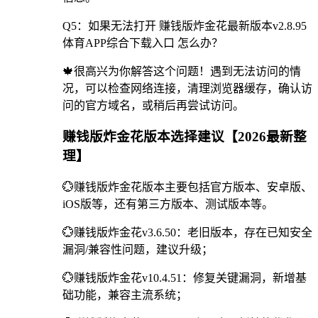
Q5：如果无法打开 赚钱版炸金花最新版本v2.8.95
体育APP综合下载入口 怎么办？
🍁很高兴为你解答这个问题！遇到无法访问的情
况，可以检查网络连接，清理浏览器缓存，确认访
问的官方域名，或稍后再尝试访问。
赚钱版炸金花版本选择建议【2026最新整
理】
💮赚钱版炸金花版本主要包括官方版本、安卓版、
iOS版等，还有第三方版本、测试版本等。
💮赚钱版炸金花v3.6.50：老旧版本，存在已知安全
漏洞/兼容性问题，建议升级；
💮赚钱版炸金花v10.4.51：修复关键漏洞，新增基
础功能，兼容主流系统；