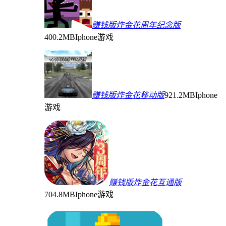
赚钱版炸金花周年纪念版
400.2MB
Iphone游戏
赚钱版炸金花移动版
921.2MB
Iphone
游戏
赚钱版炸金花互通版
704.8MB
Iphone游戏