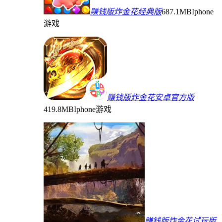
赚钱版炸金花经典版
687.1MB
Iphone
游戏
赚钱版炸金花安卓官方版
419.8MB
Iphone游戏
赚钱版炸金花试玩版