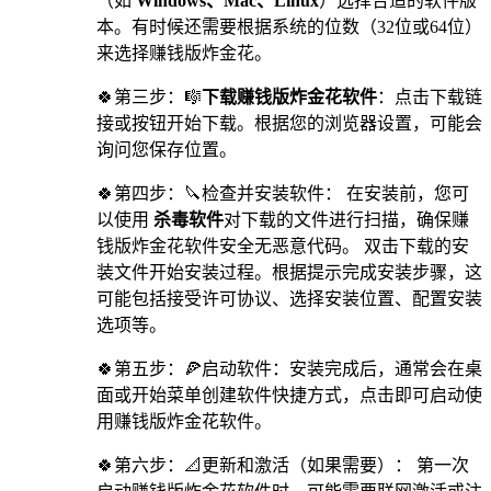
（如
Windows、Mac、Linux
）选择合适的软件版
本。有时候还需要根据系统的位数（32位或64位）
来选择赚钱版炸金花。
🍀第三步：🎼
下载赚钱版炸金花软件
：点击下载链
接或按钮开始下载。根据您的浏览器设置，可能会
询问您保存位置。
🍀第四步：🔪检查并安装软件： 在安装前，您可
以使用
杀毒软件
对下载的文件进行扫描，确保赚
钱版炸金花软件安全无恶意代码。 双击下载的安
装文件开始安装过程。根据提示完成安装步骤，这
可能包括接受许可协议、选择安装位置、配置安装
选项等。
🍀第五步：🍕启动软件：安装完成后，通常会在桌
面或开始菜单创建软件快捷方式，点击即可启动使
用赚钱版炸金花软件。
🍀第六步：📐更新和激活（如果需要）： 第一次