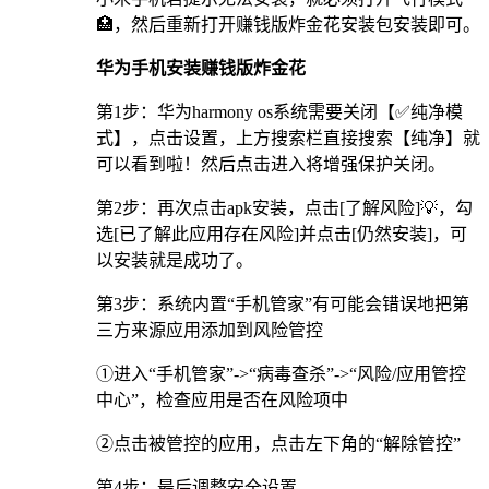
🏥，然后重新打开赚钱版炸金花安装包安装即可。
华为手机安装赚钱版炸金花
第1步：华为harmony os系统需要关闭【✅纯净模
式】，点击设置，上方搜索栏直接搜索【纯净】就
可以看到啦！然后点击进入将增强保护关闭。
第2步：再次点击apk安装，点击[了解风险]💡，勾
选[已了解此应用存在风险]并点击[仍然安装]，可
以安装就是成功了。
第3步：系统内置“手机管家”有可能会错误地把第
三方来源应用添加到风险管控
①进入“手机管家”->“病毒查杀”->“风险/应用管控
中心”，检查应用是否在风险项中
②点击被管控的应用，点击左下角的“解除管控”
第4步：最后调整安全设置