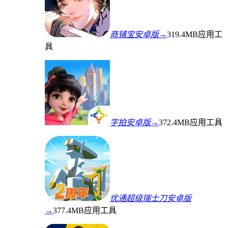
商铺宝安卓版→
319.4MB
应用工
具
字拍安卓版→
372.4MB
应用工具
优通超级瑞士刀安卓版
→
377.4MB
应用工具