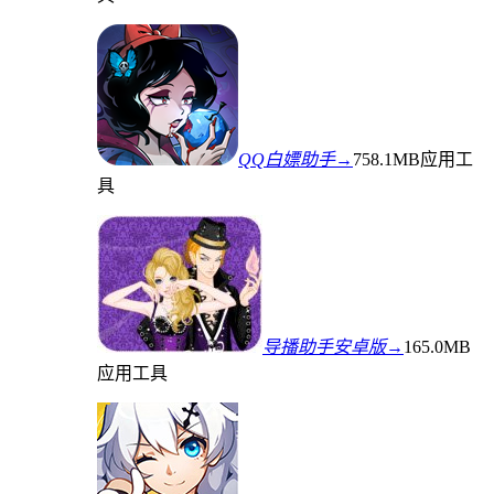
QQ白嫖助手→
758.1MB
应用工
具
导播助手安卓版→
165.0MB
应用工具