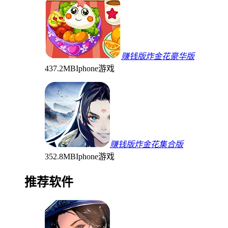
赚钱版炸金花豪华版
437.2MB
Iphone游戏
赚钱版炸金花集合版
352.8MB
Iphone游戏
推荐软件