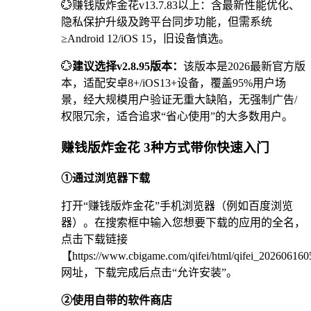
💮赚钱版炸金花v13.7.83以上：含最新性能优化、
隐私保护升级及跨平台同步功能，但需系统
≥Android 12/iOS 15，旧设备慎选。
💮
建议选择v2.8.95版本：
该版本是2026最新官方版
本，适配安卓8+/iOS13+设备，覆盖95%用户场
景，经大规模用户验证无重大缺陷，无强制广告/
权限冗余，适合追求“省心使用”的大多数用户。
赚钱版炸金花 3种方式带你快速入门
①通过浏览器下载
打开“赚钱版炸金花”手机浏览器（例如百度浏览
器）。在搜索框中输入您想要下载的应用的全名，
点击下载链接
【https://www.cbigame.com/qifei/html/qifei_2026061
网址，下载完成后点击“允许安装”。
②使用自带的软件商店