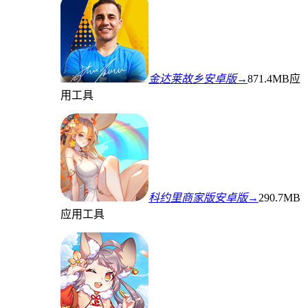
金达莱故乡安卓版→
871.4MB
应
用工具
科约里商家版安卓版→
290.7MB
应用工具