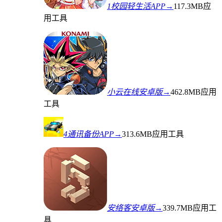
1校园轻生活APP→
117.3MB
应
用工具
小云在线安卓版→
462.8MB
应用
工具
4通讯备份APP→
313.6MB
应用工具
安络客安卓版→
339.7MB
应用工
具