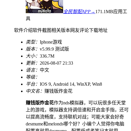
全民智配APP→
171.1MB
应用工
具
软件介绍
软件截图
相关版本
网友评论
下载地址
类型：
Iphone游戏
版本：
v5.99.9 测试版
大小：
336.7M
更新：
2026-08-07 21:33
语言：
中文
等级：
平台：
IOS 9, Android 14, WinXP, Win8
中文名：
赚钱版炸金花
赚钱版炸金花
作为nds模拟器，可以玩很多任天堂
上的游戏，模拟器支持调倍速和开启金手指，还可
以提高流畅度，支持联机对战；可能大家会好奇
desmume和melonds哪个好？小编个人觉得你电脑
配置高就用desmume，配置低或者笔记本就用