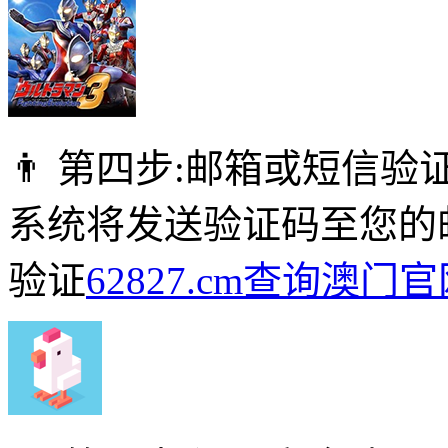
👨 第四步:邮箱或短信验
系统将发送验证码至您的
验证
62827.cm查询澳门