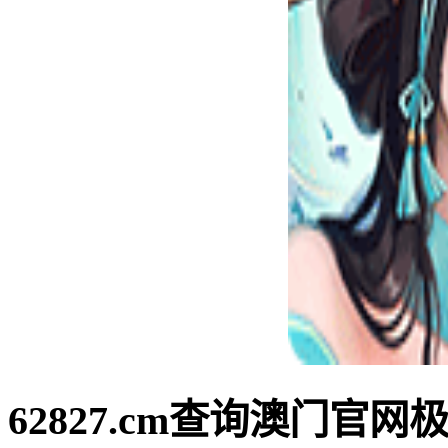
62827.cm查询澳门官