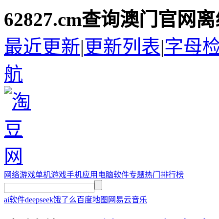
62827.cm查询澳门官网
最近更新
|
更新列表
|
字母
航
网络游戏
单机游戏
手机应用
电脑软件
专题
热门排行榜
ai软件
deepseek
饿了么
百度地图
网易云音乐