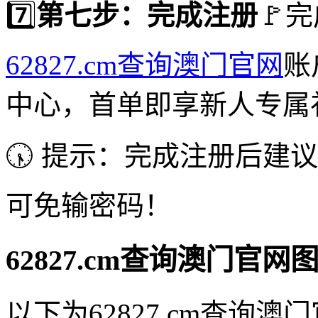
7️⃣
第七步：完成注册
🚩
62827.cm查询澳门官网
账
中心，首单即享新人专属
🕠 提示：完成注册后建
可免输密码！
62827.cm查询澳门官
以下为62827.cm查询