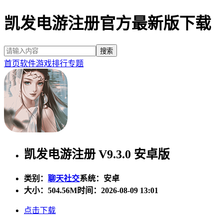
凯发电游注册官方最新版下载
首页
软件
游戏
排行
专题
凯发电游注册 V9.3.0 安卓版
类别：
聊天社交
系统：安卓
大小：
504.56M
时间：2026-08-09 13:01
点击下载