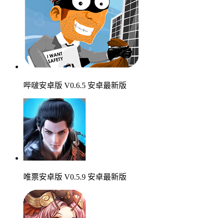
哔啵安卓版 V0.6.5 安卓最新版
唯票安卓版 V0.5.9 安卓最新版