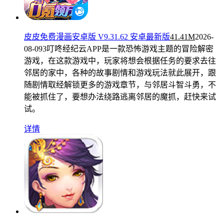
皮皮免费漫画安卓版 V9.31.62 安卓最新版
41.41M
2026-
08-09
3叮咚经纪云APP是一款恐怖游戏主题的冒险解密
游戏，在这款游戏中，玩家将想会根据任务的要求去往
邻居的家中，各种的故事剧情和游戏玩法就此展开，跟
随剧情取经解锁更多的游戏章节，与邻居斗智斗勇，不
能被抓住了，要想办法绕路逃离邻居的魔抓，赶快来试
试。
详情