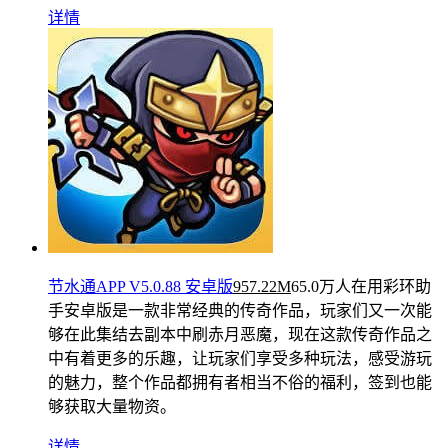
详情
节水通APP V5.0.88 安卓版
957.22M
65.0万人在用
彩环助
手安卓版是一款非常经典的传奇作品，玩家们又一次能
够在此集结去副本中刷赤月恶魔，现在这款传奇作品之
中有着更多的乐趣，让玩家们享受多种玩法，感受游玩
的魅力，整个作品都拥有者相当不俗的福利，签到也能
够获取大量物资。
详情