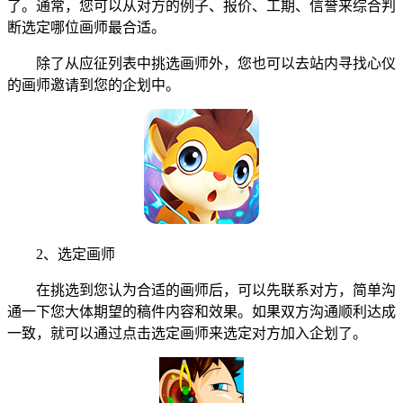
了。通常，您可以从对方的例子、报价、工期、信誉来综合判
断选定哪位画师最合适。
除了从应征列表中挑选画师外，您也可以去站内寻找心仪
的画师邀请到您的企划中。
2、选定画师
在挑选到您认为合适的画师后，可以先联系对方，简单沟
通一下您大体期望的稿件内容和效果。如果双方沟通顺利达成
一致，就可以通过点击选定画师来选定对方加入企划了。