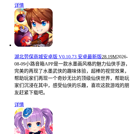
详情
湖北劳保商城安卓版 V0.10.73 安卓最新版
28.19M
2026-
08-09
小路音箱APP是一款水墨画风格的魅力仙侠手游，
完美的再现了水墨武侠的趣味体验，超棒的视觉效果，
帮助玩家们再现一个奇妙无比的顶级仙侠世界，帮助玩
家们沉浸在其中，感受仙侠的乐趣，喜欢这款游戏的朋
友赶紧下载吧。
详情