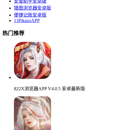
安警助手安卓版
猎图浏览器安卓版
便捷记账安卓版
13PikazoAPP
热门推荐
822X浏览器APP V4.0.5 安卓最新版