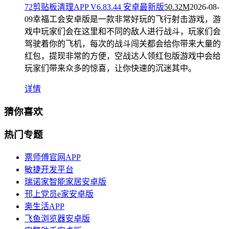
72剪贴板清理APP V6.83.44 安卓最新版
50.32M
2026-08-
09
幸福工会安卓版是一款非常好玩的飞行射击游戏，游
戏中玩家们会在这里和不同的敌人进行战斗，玩家们会
驾驶着你的飞机，每次的战斗闯关都会给你带来大量的
红包，提现非常的方便，空战达人领红包版游戏中会给
玩家们带来众多的惊喜，让你快速的沉迷其中。
详情
猜你喜欢
热门专题
票师傅官网APP
敏捷开发平台
瑞诺家智能家居安卓版
邗上党员e家安卓版
奥生活APP
飞鱼浏览器安卓版