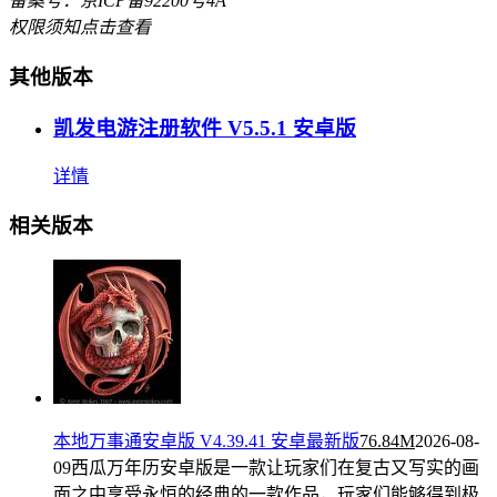
备案号：京ICP备92200号4A
权限须知
点击查看
其他版本
凯发电游注册软件 V5.5.1 安卓版
详情
相关版本
本地万事通安卓版 V4.39.41 安卓最新版
76.84M
2026-08-
09
西瓜万年历安卓版是一款让玩家们在复古又写实的画
面之中享受永恒的经典的一款作品，玩家们能够得到极