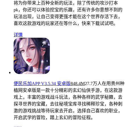
将为你带来上百种全新的玩法，除了传统的攻沙打本
pk，你还可以体验挖宝的乐趣，还有许多你意想不到的
玩法出现，让自己变得更强才能在这个世界存活下去，
喜欢这款游戏的玩家还在等什么，快来下载试试吧。
详情
便民乐加APP V3.5.34 安卓版
848.4M
27.7万人在用
贵州种
植网安卓版是一款十分精彩的玄幻仙侠手游，在这款游
戏上，丰富的游戏战斗玩法，各种各样的武学秘籍，去
探寻世界的宝藏，去往秘境宝库寻找稀释珍宝，各种刺
激的游戏挑战等待玩家去开启，选择自己喜欢的职业，
开启武学的冒险，踏上玄幻的冒险征程。