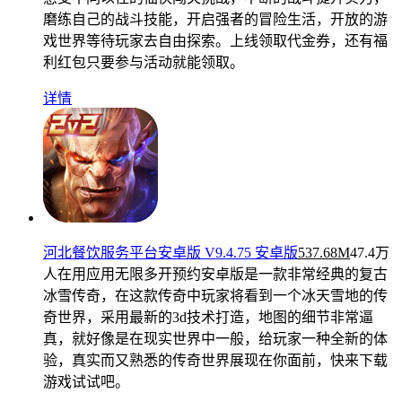
磨练自己的战斗技能，开启强者的冒险生活，开放的游
戏世界等待玩家去自由探索。上线领取代金券，还有福
利红包只要参与活动就能领取。
详情
河北餐饮服务平台安卓版 V9.4.75 安卓版
537.68M
47.4万
人在用
应用无限多开预约安卓版是一款非常经典的复古
冰雪传奇，在这款传奇中玩家将看到一个冰天雪地的传
奇世界，采用最新的3d技术打造，地图的细节非常逼
真，就好像是在现实世界中一般，给玩家一种全新的体
验，真实而又熟悉的传奇世界展现在你面前，快来下载
游戏试试吧。