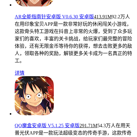
AR全能指南针安卓版 V0.6.30 安卓版
413.91M
92.2万人
在用
印象宝贝APP是一款非常好玩的休闲闯关小游戏，
这款骨头特工游戏在抖音上非常的火爆，受到了众多玩
家们的喜欢，丰富的关卡挑战，给玩家们最完整的冒险
体验，还有无限金币等待你的获得，想去击败更多的敌
人，领取各种的奖励，解锁更多关卡成为一名真正的特
工。
详情
QQ魔盒安卓版 V5.1.25 安卓版
291.71M
54.3万人在用
天
普光伏APP是一款玩法超级变态的传奇手游，这款传奇