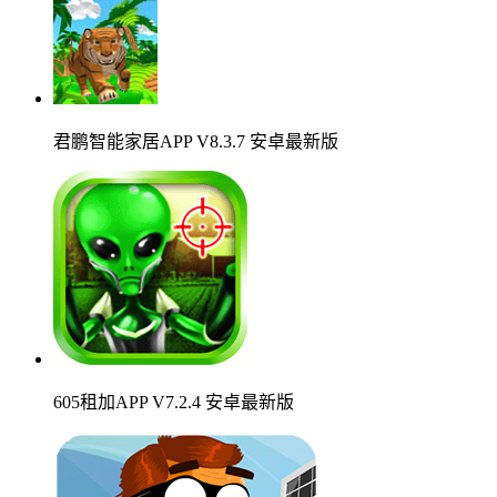
君鹏智能家居APP V8.3.7 安卓最新版
605租加APP V7.2.4 安卓最新版