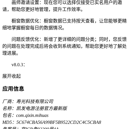
画师邀请设置：现在您可以选择仅接受已实名用户的邀
请，帮助您更好地管理，提升工作效率。
橱窗数据优化：橱窗数据已支持按天查看，让您能够更精
细地掌握橱窗每日的数据情况。
问题反馈优化：新增了更详细的问题分类；同时，您反馈
的问题在处理完成后将会收到系统通知，帮助您更好地了解处
理进展。
v8.0.3：
展开
收起
应用信息
厂商：寿光科技有限公司
名称：凯发电游注册官方最新版
包名：com.qixin.mihuas
MD5：5C674CBA56A99BF5B9522CD2C4C5CBA8