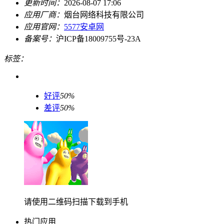
更新时间：
2026-08-07 17:06
应用厂商：
烟台网络科技有限公司
应用官网：
5577安卓网
备案号：
沪ICP备18009755号-23A
标签：
好评
50%
差评
50%
请使用二维码扫描下载到手机
热门应用