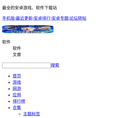
最全的安卓游戏、软件下载站
手机版
|
最近更新
|
安卓排行
|
安卓专题
|
论坛转帖
软件
软件
文章
搜索
首页
游戏
网游
应用
排行榜
合集
主题标签