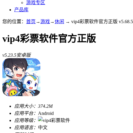
游戏专区
产品库
您的位置：
首页
→
游戏
→
休闲
→ vip4彩票软件官方正版 v5.68
vip4彩票软件官方正版
v5.23.5安卓版
应用大小：
374.2M
应用平台：
Android
应用等级：
应用语言：
中文