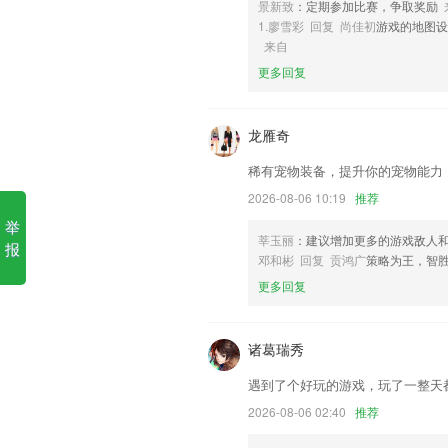
景新致
：定期参加比赛，争取奖励
1.廖雪彩 回复 尚佳初
游戏的地图
6,同学彼此讨论通关攻略
来自
彩票500官方下载软件优势
更多回复
1.考点刷题，每天都可以掌握更多的知识
2.可以不用到图书馆借阅书籍，在这里也
龙雁奇
3.以Python+图形为工具，完成图形
稀有宠物装备，提升你的宠物能力
创作中使用人工智能技术。
2026-08-06 10:19
推荐
4.章节考点精讲课，从基础抓起，同步2
举
5.在圈子中，与千万同龄人交换有价值
莘玉丽
：建议增加更多的游戏敌人
报
去。
邓和彬 回复 贡鸿广
策略为王，智
6.从零开学，逐步突破
更多回复
彩票500官方下载更新了什么?
诸葛瑞秀
转移快讯入口到首页
优化个人中心入口位置。
遇到了个好玩的游戏，玩了一整天
优化了多设备适配;
2026-08-06 02:40
推荐
保存分享页优化体验