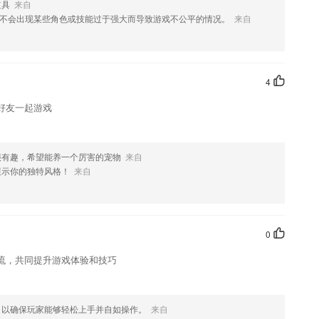
道具
来自
不会出现某些角色或技能过于强大而导致游戏不公平的情况。
来自
果您喜欢这款软件，您可以到应用商店进行打分评论，说出您的使用经
4
改。
好友一起游戏
很有趣，希望能养一个厉害的宠物
来自
展示你的独特风格！
来自
0
流，共同提升游戏体验和技巧
，以确保玩家能够轻松上手并自如操作。
来自