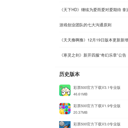
《天下HD》继续为爱而爱对爱期待 拿
游戏创业团队的七大沟通原则
《天天撸啊撸》12月19日版本更新新
《寒灵之剑》新开四服“奇幻乐章”公告
历史版本
彩票500官方下载V3.1专业版
46.61MB
彩票500官方下载V1.9专业版
20.37MB
彩票500官方下载V3.0专业版