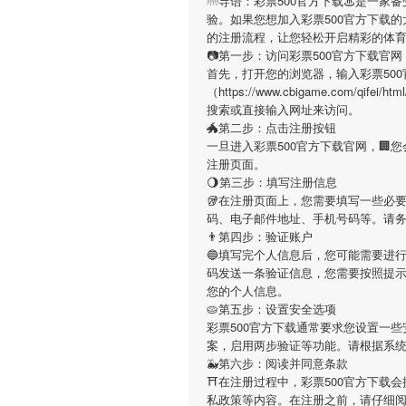
🌁导语：
彩票500官方下载
♨是一家备
验。如果您想加入
彩票500官方下载
的
的注册流程，让您轻松开启精彩的体
📷第一步：访问彩票500官方下载官网
首先，打开您的浏览器，输入
彩票50
（https://www.cbigame.com/qifei
搜索或直接输入网址来访问。
🐲第二步：点击注册按钮
一旦进入
彩票500官方下载
官网，🏢
注册页面。
🌖第三步：填写注册信息
🥡在注册页面上，您需要填写一些必
码、电子邮件地址、手机号码等。请
👨第四步：验证账户
🔵填写完个人信息后，您可能需要进
码发送一条验证信息，您需要按照提
您的个人信息。
🥧第五步：设置安全选项
彩票500官方下载
通常要求您设置一些
案，启用两步验证等功能。请根据系
🐳第六步：阅读并同意条款
⛩在注册过程中，
彩票500官方下载
会
私政策等内容。在注册之前，请仔细