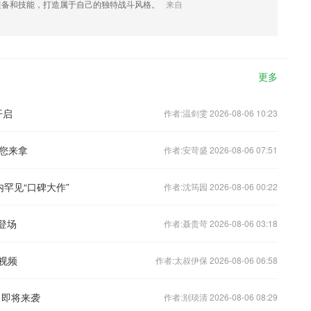
装备和技能，打造属于自己的独特战斗风格。
来自
更多
开启
作者:温剑雯 2026-08-06 10:23
您来拿
作者:安苛盛 2026-08-06 07:51
罕见“口碑大作”
作者:沈筠园 2026-08-06 00:22
登场
作者:聂贵苛 2026-08-06 03:18
视频
作者:太叔伊保 2026-08-06 06:58
》即将来袭
作者:别琰清 2026-08-06 08:29