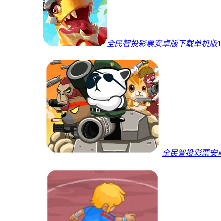
全民智投彩票安卓版下载单机版
全民智投彩票安