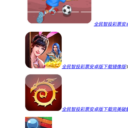
全民智投彩票安
全民智投彩票安卓版下载镜像版
全民智投彩票安卓版下载完美破