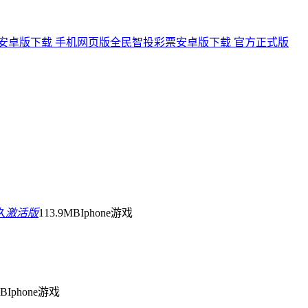
安卓版下载 手机网页版
全民智投彩票安卓版下载 官方正式版
久激活版
113.9MB
Iphone游戏
MB
Iphone游戏