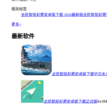
相关标签
全民智投彩票安卓版下载 2026最新版
全民智投彩票
更多>
最新软件
全民智投彩票安卓版下载中文永
全民智投彩票安卓版下载正式版
44.9