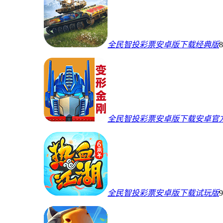
全民智投彩票安卓版下载经典版
全民智投彩票安卓版下载安卓官
全民智投彩票安卓版下载试玩版