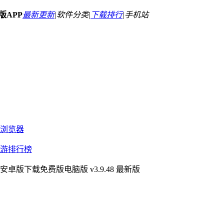
版APP
最新更新
|
软件分类|
下载排行
|
手机站
浏览器
游排行榜
卓版下载免费版电脑版 v3.9.48 最新版