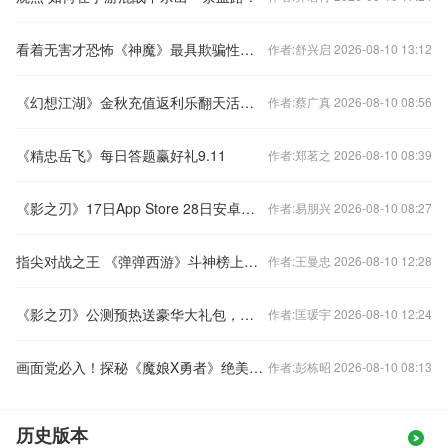
看着无害才恐怖《神魔》最具欺骗性妖物
作者:舒兴启 2026-08-10 13:12
《幻想江湖》金秋充值返利乐翻天活动火爆开启
作者:蔡广真 2026-08-10 08:56
《精忠岳飞》每日答题赢好礼9.11
作者:郑茗之 2026-08-10 08:39
《影之刃》17日App Store 28日安卓公测
作者:易朋兴 2026-08-10 08:27
指尖对战之王 《弹弹西游》斗神榜上书传奇
作者:王曼忠 2026-08-10 12:28
《影之刃》公测预热送豪华大礼包，神评论还送精美游戏周边
作者:匡瑗宇 2026-08-10 12:24
画面党必入！探秘《魔娘X勇者》绝美二次元场景
作者:彭栋昭 2026-08-10 08:13
历史版本