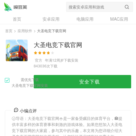
首页
安卓应用
电脑应用
MAC应用
资讯
专题
设计奖
创意应用
首页
>
应用软件
>
大圣电竞下载官网
问答
大圣电竞下载官网
官方
年满12周岁
下载安装
次下载
843036
需优先下载
安全下载
大圣电竞下载官网安装
小编点评
🕝导语：
大圣电竞下载官网
🍚是一家备受瞩目的体育平台，🏣提
供丰富多样的体育赛事和刺激的游戏体验。如果您想加入
大圣电
竞下载官网
的大家庭，参与其中的乐趣，本文将为您详细介绍
大