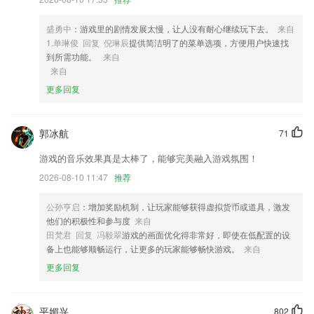
3,考试专集精讲教师资格证考试、教师考编考试；
4,【图片标记】功能强大,包括抠图、圈点、边框、马赛克、线框、箭
盛勇中
：游戏里的剧情发展太慢，让人没有耐心继续玩下去。
来自
头、文字、贴图等多种图片处理功能,让设计更简单!
1.单琳俊 回复 倪琳辰
提供简洁明了的菜单选项，方便用户快速找
到所需功能。
来自
5,提供了二手转让服务，用户可以及时将不需要的产品进行转让；
来自
6,每天都有最新的动态，方便用户时刻掌握；
更多回复
大圣电竞下载官网软件优势
1.既丰富了孩子的娱乐时间又可以学习更多的成语知识
郭冰航
71
2.成语内容特别的丰富，这些成语故事还配有视频，孩子们看起来特别的
游戏的音乐效果真是太棒了，能够完美融入游戏氛围！
感兴趣。
2026-08-10 11:47
推荐
3.：收罗古今中外有价值作文素材，名人名言、古诗经典、名家范文、高
分作文应有尽有。名师整理使用攻略，不败套路。让你在字里行间信手拈
公孙亨启
：增加奖励机制，让玩家能够获得虚拟货币或道具，激发
来，从此征服作文星辰大海。
他们的积极性和参与度
来自
田梵君 回复 冯毅翠
游戏的画面优化得非常好，即使在低配置的设
4.提供了相当简单的移动端用户界面
备上也能够顺畅运行，让更多的玩家能够畅快游戏。
来自
5.一键快速帮助学生们提高自己的学习效率，平台中还有非常多的语文英
更多回复
语作文大全
6.查看项目概况，数据实时分析，分析的数据所占比例多少，图形化展示
出来；
平媚兴
802