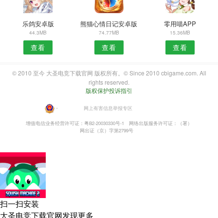
乐鸽安卓版
熊猫心情日记安卓版
零用喵APP
44.3MB
74.77MB
15.36MB
查看
查看
查看
© 2010 至今 大圣电竞下载官网 版权所有。© Since 2010 cbigame.com. All
rights reserved.
版权保护投诉指引
・
网上有害信息举报专区
增值电信业务经营许可证：粤B2-20030330号-1
网络出版服务许可证：（署）
网出证（京）字第2799号
扫一扫安装
大圣电竞下载官网发现更多