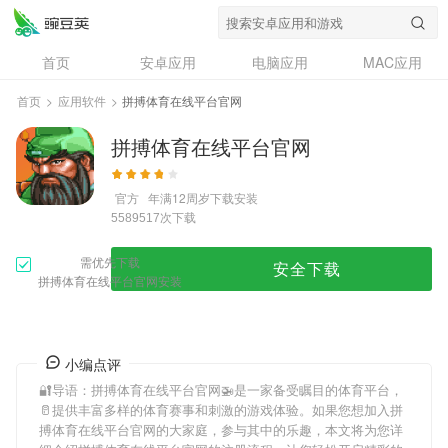
首页
安卓应用
电脑应用
MAC应用
资讯
专题
设计奖
创意应用
首页
>
应用软件
>
拼搏体育在线平台官网
问答
拼搏体育在线平台官网
官方
年满12周岁
下载安装
次下载
5589517
需优先下载
安全下载
拼搏体育在线平台官网安装
小编点评
🔐导语：
拼搏体育在线平台官网
🚁是一家备受瞩目的体育平台，
🥛提供丰富多样的体育赛事和刺激的游戏体验。如果您想加入
拼
搏体育在线平台官网
的大家庭，参与其中的乐趣，本文将为您详