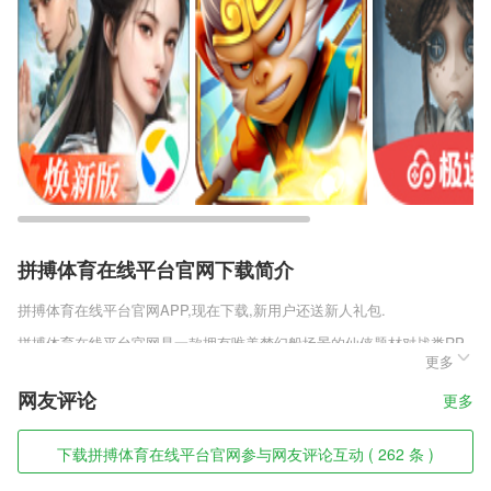
拼搏体育在线平台官网下载简介
拼搏体育在线平台官网
APP,现在下载,新用户还送新人礼包.
拼搏体育在线平台官网是一款拥有唯美梦幻般场景的仙侠题材对战类RP
更多
G手游，面对各种不同的敌人，需要具备强大的实力才能顺利的释放出强
大能力，打败对手。获取到的成就越高，得到的奖励就会越多，产生不一
网友评论
更多
样的视角观感，进行激烈交战。搜寻到自己所需要的物品跟装备，在野外
去收集更多的金币跟元宝，展开疯狂的购买。
下载拼搏体育在线平台官网参与网友评论互动 ( 262 条 )
拼搏体育在线平台官网软件特色