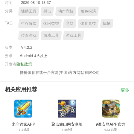
时间
2026-08-10 13:37
分类
辅助工具
射击
动作竞技
角色扮演
TAG
生存冒险
休闲益智
悬疑
体育竞技
惊悚
传奇游戏
游戏工具
游戏工具
版本
V4.2.2
要求
Android 4.6以上
开发者
隐私政策
拼搏体育在线平台官网(中国)官方网站有限公司
相关应用推荐
更多
米仓管家APP
聚点旗山网安卓版
9淮安网APP官方
16.24MB
4.86MB
93.85MB