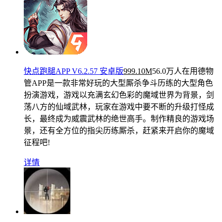
快点跑腿APP V6.2.57 安卓版
999.10M
56.0万人在用
德物
管APP是一款非常好玩的大型厮杀争斗历练的大型角色
扮演游戏，游戏以充满玄幻色彩的魔域世界为背景，剑
荡八方的仙域武林，玩家在游戏中要不断的升级打怪成
长，最终成为威震武林的绝世高手。制作精良的游戏场
景，还有全方位的指尖历练厮杀，赶紧来开启你的魔域
征程吧!
详情