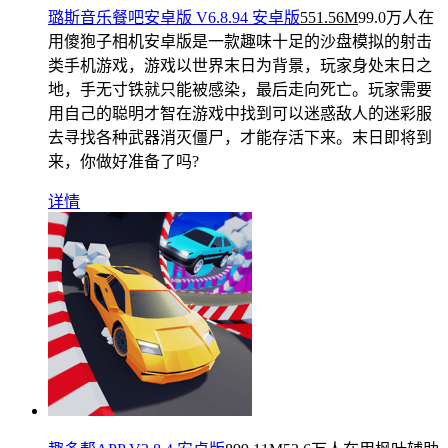
璐斯音乐餐吧安卓版 V6.8.94 安卓版
551.56M
99.0万人在
用
傻狍子相机安卓版是一款趣味十足的沙盘模拟的射击
类手机游戏，游戏以世界末日为背景，玩家身处末日之
地，手无寸铁就只能被感染，最后走向死亡。玩家需要
用自己的聪明才智在游戏中找到可以迷惑敌人的迷彩服
去寻找各种武器消灭僵尸，才能存活下来。末日即将到
来，你做好准备了吗?
详情