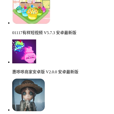
01117有样短视频 V5.7.3 安卓最新版
惠哆哆商家安卓版 V2.0.0 安卓最新版