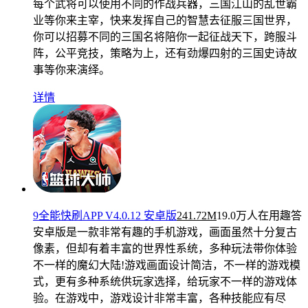
每个武将可以使用不同的作战兵器，三国江山的乱世霸
业等你来主宰，快来发挥自己的智慧去征服三国世界，
你可以招募不同的三国名将陪你一起征战天下，跨服斗
阵，公平竞技，策略为上，还有劲爆四射的三国史诗故
事等你来演绎。
详情
9全能快刷APP V4.0.12 安卓版
241.72M
19.0万人在用
趣答
安卓版是一款非常有趣的手机游戏，画面虽然十分复古
像素，但却有着丰富的世界性系统，多种玩法带你体验
不一样的魔幻大陆!游戏画面设计简洁，不一样的游戏模
式，更有多种系统供玩家选择，给玩家不一样的游戏体
验。在游戏中，游戏设计非常丰富，各种技能应有尽