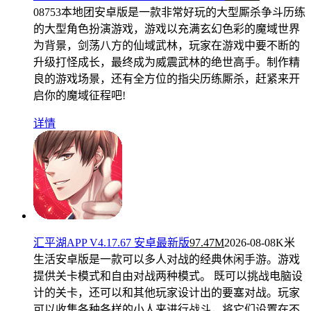
08
753本地团安卓版是一款非常好玩的大型厮杀争斗历练
的大型角色扮演游戏，游戏以充满玄幻色彩的魔域世界
为背景，剑荡八方的仙域武林，玩家在游戏中要不断的
升级打怪成长，最终成为威震武林的绝世高手。制作精
良的游戏场景，还有全方位的指尖历练厮杀，赶紧来开
启你的魔域征程吧!
详情
汇平湖APP V4.17.67 安卓最新版
97.47M
2026-08-08
K米
生活安卓版是一款可以多人对战的经典休闲手游。游戏
提供关卡模式和自由对战两种模式。 既可以挑战电脑设
计的关卡，还可以和其他玩家设计出的要塞对战。玩家
可以收集各种各样的小人来进行战斗，将它们设置在不