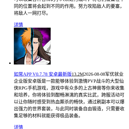
同的位置将会起到不同的作用。努力攻陷敌人的要塞，
将敌人一网打尽。
详情
如常APP V0.7.78 安卓最新版
13.2M
2026-08-08
军优就业
企业版安卓版是一款能够体验到激情PVP战斗的大型仙
侠RPG手机游戏，游戏中有众多的上古神兽等你来收集
和培养，你将体验到酣畅淋漓的真实比武，跨服活动可
以让你随时感受到热血厮杀的畅快，通过刷副本可以爆
出强力的世界套装，与此同时装备自由锻造，只需要收
集足够的材料就能获得极品装备。
详情