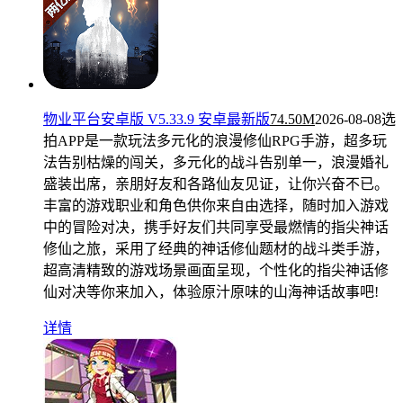
物业平台安卓版 V5.33.9 安卓最新版
74.50M
2026-08-08
选
拍APP是一款玩法多元化的浪漫修仙RPG手游，超多玩
法告别枯燥的闯关，多元化的战斗告别单一，浪漫婚礼
盛装出席，亲朋好友和各路仙友见证，让你兴奋不已。
丰富的游戏职业和角色供你来自由选择，随时加入游戏
中的冒险对决，携手好友们共同享受最燃情的指尖神话
修仙之旅，采用了经典的神话修仙题材的战斗类手游，
超高清精致的游戏场景画面呈现，个性化的指尖神话修
仙对决等你来加入，体验原汁原味的山海神话故事吧!
详情