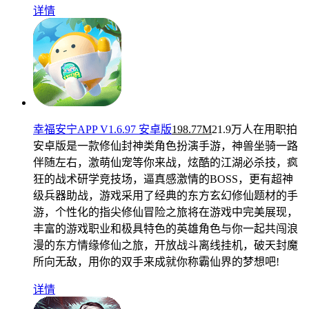
详情
幸福安宁APP V1.6.97 安卓版
198.77M
21.9万人在用
职拍
安卓版是一款修仙封神类角色扮演手游，神兽坐骑一路
伴随左右，激萌仙宠等你来战，炫酷的江湖必杀技，疯
狂的战术研学竞技场，逼真感激情的BOSS，更有超神
级兵器助战，游戏采用了经典的东方玄幻修仙题材的手
游，个性化的指尖修仙冒险之旅将在游戏中完美展现，
丰富的游戏职业和极具特色的英雄角色与你一起共闯浪
漫的东方情缘修仙之旅，开放战斗离线挂机，破天封魔
所向无敌，用你的双手来成就你称霸仙界的梦想吧!
详情