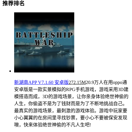
推荐排名
新湖南APP V7.1.60 安卓版
272.15M
20.9万人在用
oppo通
安卓版是一款实景模拟的RPG手机游戏，游戏采用3D建
模搭造而成，3D的游戏场景，让你亲身体验绝世神偷的
人生，你偷盗不是为了钱财而是为了不断地挑战自己。
最真实的游戏场景，最刺激的游戏体验。游戏中玩家要
小心翼翼的在房间里寻找钞票，要小心不要被保安发现
噢，快来体验绝世神偷的不凡人生吧!