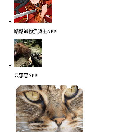
路路通物流货主APP
云惠惠APP