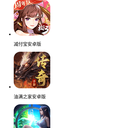
减付宝安卓版
油满之家安卓版