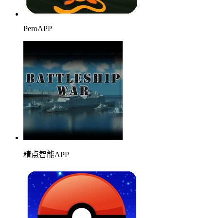
PeroAPP
精点智能APP