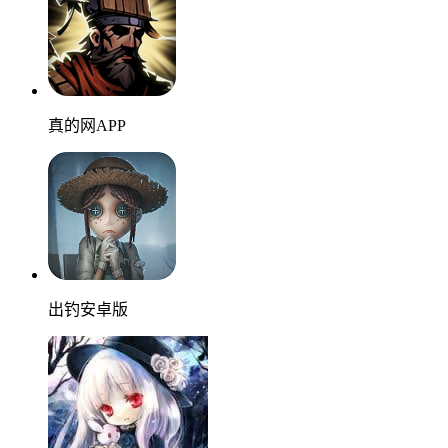
真的网APP
出钓安卓版