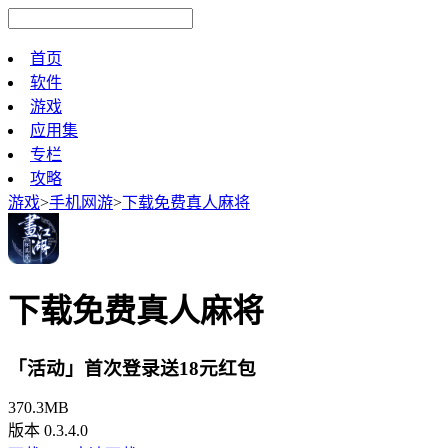
首页
软件
游戏
应用集
专栏
攻略
游戏
>
手机网游
>
下载免费真人麻将
下载免费真人麻将
「活动」首次登录送18元红包
370.3MB
版本 0.3.4.0