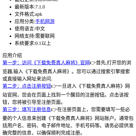
最新版本:
7.1.0
文件格式:
apk
应用分类:
手机网游
使用语言:
中文
网络支持:
需要联网
系统要求:
0.1以上
应用介绍
第一步：访问《下载免费真人麻将》官网
👉首先,打开您的浏
览器,输入《下载免费真人麻将》。您可以通过搜索引擎搜索
或直接输入网址来访问.
第二步：点击注册按钮
👉一旦进入《下载免费真人麻将》网
站官网，您会在页面上找到一个醒目的注册按钮。点击该按
钮，您将被引导至注册页面。
第三步：填写注册信息
👉在注册页面上，您需要填写一些必
要的个人信息来创建《下载免费真人麻将》网站账户。通常包
括用户名、密码、电子邮件地址、手机号码等。请务必提供准
确完整的信息，以确保顺利完成注册。