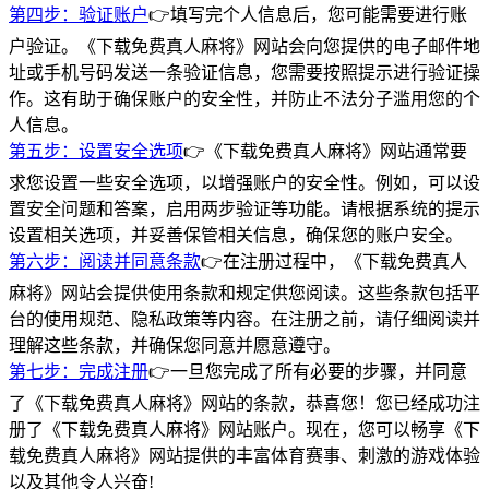
第四步：验证账户
👉填写完个人信息后，您可能需要进行账
户验证。《下载免费真人麻将》网站会向您提供的电子邮件地
址或手机号码发送一条验证信息，您需要按照提示进行验证操
作。这有助于确保账户的安全性，并防止不法分子滥用您的个
人信息。
第五步：设置安全选项
👉《下载免费真人麻将》网站通常要
求您设置一些安全选项，以增强账户的安全性。例如，可以设
置安全问题和答案，启用两步验证等功能。请根据系统的提示
设置相关选项，并妥善保管相关信息，确保您的账户安全。
第六步：阅读并同意条款
👉在注册过程中，《下载免费真人
麻将》网站会提供使用条款和规定供您阅读。这些条款包括平
台的使用规范、隐私政策等内容。在注册之前，请仔细阅读并
理解这些条款，并确保您同意并愿意遵守。
第七步：完成注册
👉一旦您完成了所有必要的步骤，并同意
了《下载免费真人麻将》网站的条款，恭喜您！您已经成功注
册了《下载免费真人麻将》网站账户。现在，您可以畅享《下
载免费真人麻将》网站提供的丰富体育赛事、刺激的游戏体验
以及其他令人兴奋!