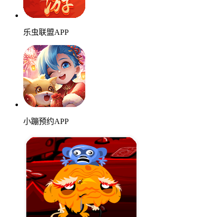
乐虫联盟APP
小蹦预约APP