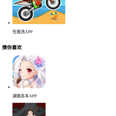
任我洗APP
猜你喜欢
湖南名车APP