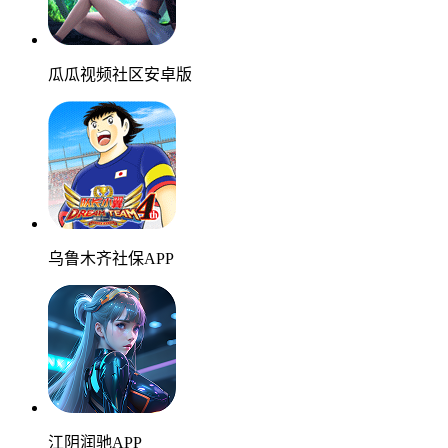
瓜瓜视频社区安卓版
乌鲁木齐社保APP
江阴润驰APP