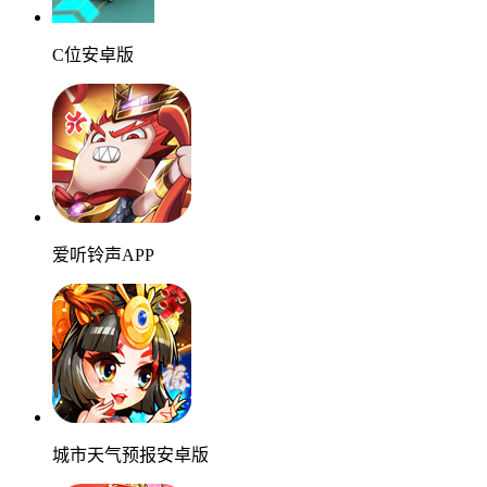
C位安卓版
爱听铃声APP
城市天气预报安卓版