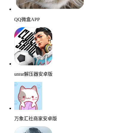
QQ微盒APP
unrar解压器安卓版
万象汇社商家安卓版