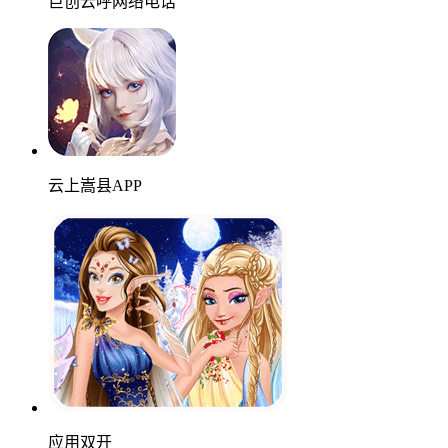
巨创云呼网络电话
云上嵩县APP
应用双开