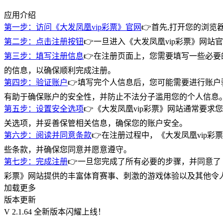
应用介绍
第一步：访问《大发凤凰vip彩票》官网
👉首先,打开您的浏览
第二步：点击注册按钮
👉一旦进入《大发凤凰vip彩票》网
第三步：填写注册信息
👉在注册页面上，您需要填写一些必要
的信息，以确保顺利完成注册。
第四步：验证账户
👉填写完个人信息后，您可能需要进行账户
有助于确保账户的安全性，并防止不法分子滥用您的个人信息
第五步：设置安全选项
👉《大发凤凰vip彩票》网站通常要
关选项，并妥善保管相关信息，确保您的账户安全。
第六步：阅读并同意条款
👉在注册过程中，《大发凤凰vip
些条款，并确保您同意并愿意遵守。
第七步：完成注册
👉一旦您完成了所有必要的步骤，并同意了《
彩票》网站提供的丰富体育赛事、刺激的游戏体验以及其他令人
加载更多
版本更新
V 2.1.64 全新版本闪耀上线！