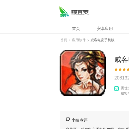
首页
安卓应用
首页
>
应用软件
>
威客电竞手机版
威客
20813
需优
威客
小编点评