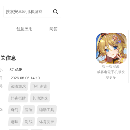
创意应用
问答
相关信息
扫一扫安装
小
57.4MB
威客电竞手机版发
现更多
间
2026-08-06 14:10
类
策略游戏
飞行射击
扑克棋牌
其他游戏
AG
奇幻
冒险
辅助工具
趣味
对战
体育竞技