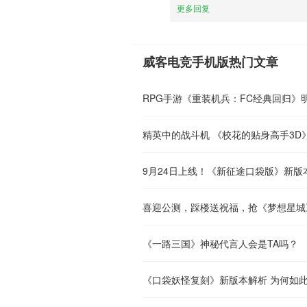
更多回复
威客电竞手机版热门文章
RPG手游《重装机兵：FC经典回归》
精英中的战斗机 《校花的贴身高手3D
9月24日上线！《新征途口袋版》新版
喜迎公测，踩楼送祝福，抢《梦想星城
《一路三国》神秘代言人会是TA吗？
《口袋妖怪复刻》新版本解析 为何如