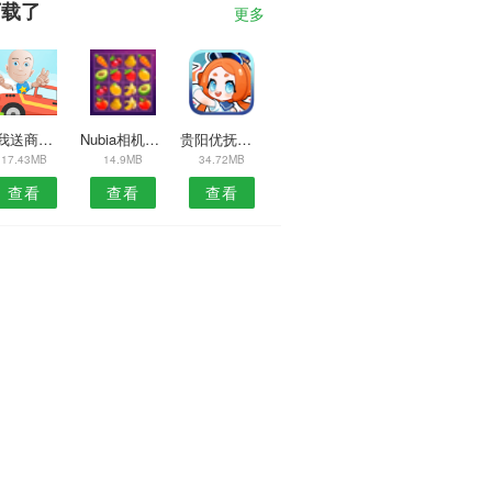
下载了
更多
帮我送商家安卓版
Nubia相机安卓版
贵阳优抚手机APP
17.43MB
14.9MB
34.72MB
查看
查看
查看