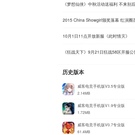
《梦想仙侠》中秋活动送福利 不来别
2015 China Showgirl颁奖落幕
10月1日11点开放新服《此时情灭》
《狂战天下》9月21日狂战58区开服公
历史版本
威客电竞手机版V3.5专业版
2.14MB
威客电竞手机版V1.9专业版
1.72MB
威客电竞手机版V0.7专业版
61.4MB