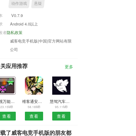
动作游戏
悬疑
本
V0.7.9
求
Android 4.0以上
发者
隐私政策
威客电竞手机版(中国)官方网站有限
公司
相关应用推荐
更多
电视万能遥控器安卓版
维客通安卓版
慧驾汽车网安卓版
23.15MB
58.18MB
95.11MB
查看
查看
查看
下载了威客电竞手机版的朋友都