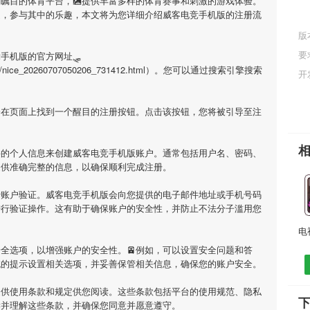
受瞩目的体育平台，🎑提供丰富多样的体育赛事和刺激的游戏体验。
庭，参与其中的乐趣，本文将为您详细介绍
威客电竞手机版
的注册流
版
要
竞手机版
的官方网址🛷
/html/nice_20260707050206_731412.html）。您可以通过搜索引擎搜索
开
会在页面上找到一个醒目的注册按钮。点击该按钮，您将被引导至注
要的个人信息来创建
威客电竞手机版
账户。通常包括用户名、密码、
提供准确完整的信息，以确保顺利完成注册。
行账户验证。
威客电竞手机版
会向您提供的电子邮件地址或手机号码
进行验证操作。这有助于确保账户的安全性，并防止不法分子滥用您
全选项，以增强账户的安全性。🚈例如，可以设置安全问题和答
统的提示设置相关选项，并妥善保管相关信息，确保您的账户安全。
提供使用条款和规定供您阅读。这些条款包括平台的使用规范、隐私
读并理解这些条款，并确保您同意并愿意遵守。