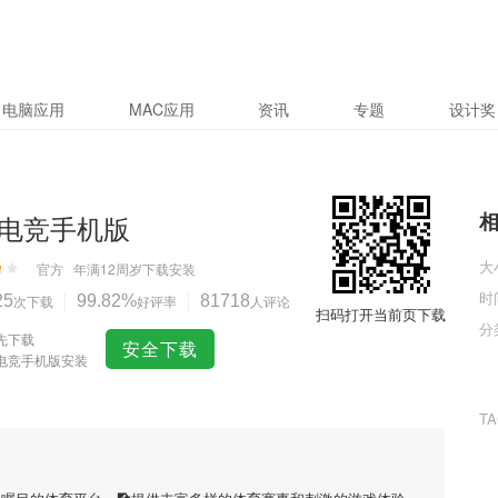
电脑应用
MAC应用
资讯
专题
设计奖
电竞手机版
大
官方
年满12周岁
下载安装
时
25
次下载
99.82%
好评率
81718
人评论
扫码打开当前页下载
分
先下载
安全下载
电竞手机版安装
T