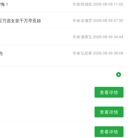
后悔！
作者:欧雄琼 2026-08-06 11:02
 红演圈百万选女皇千万寻亚姐
作者:应谦罡 2026-08-06 07:30
作者:谢善宝 2026-08-06 04:44
告
作者:弘彩翠 2026-08-06 06:08
查看详情
查看详情
查看详情