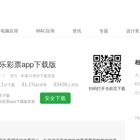
电脑应用
MAC应用
资讯
专题
设计奖
乐彩票app下载版
大
官方
年满12周岁
下载安装
时
11
次下载
91.1%
好评率
93436
人评论
扫码打开当前页下载
分
先下载
安全下载
乐彩票app下载版安装
T