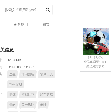
创意应用
问答
相关信息
扫一扫安装
小
61.23MB
全民乐彩票app下
载版发现更多
间
2026-08-07 23:27
类
逃生
休闲益智
辅助工具
动作游戏
AG
惊悚
模拟经营
经营策略
策略
关卡塔防
趣味