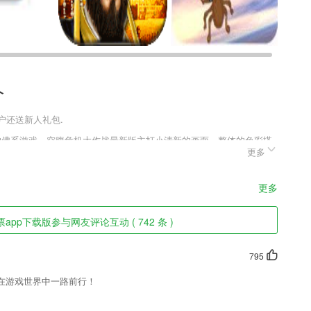
介
用户还送新人礼包.
大的佛系游戏，空腹危机大作战最新版主打小清新的画面，整体的色彩搭
更多
你马路上邂逅一位已经看上去很久没有吃东西的小东北开始，看着这个
为他们补充能量，让他们能茁壮成长!
色
更多
，加速手机运行速度。
pp下载版参与网友评论互动 ( 742 条 )
设定固定不动的教师为大伙儿订制学习方案。
让内容变现更为简单
795
立马转化成宠物语言，宠物能听懂你想说的话;
在游戏世界中一路前行！
知识、名人、招商加盟、名牌网店、名品导购”等免费查询服务，一手掌