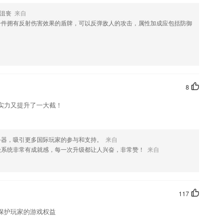
好沮丧
来自
接分割等，快速制作精彩视频，记录自己精彩的瞬间。
一件拥有反射伤害效果的盾牌，可以反弹敌人的攻击，属性加成应包括防御
势
在这里寻找食品安全相关的知识百科进行科普
可以享受各种的服务，可以全面的学习；
设计课程
8
足你，线上学习真的是方便了很多；
实力又提升了一大截！
孩子在小学快速学习数学。
让你的学习更舒适；
么?
务器，吸引更多国际玩家的参与和支持。
来自
级系统非常有成就感，每一次升级都让人兴奋，非常赞！
来自
117
使用更顺畅
保护玩家的游戏权益