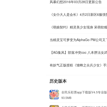
风暴幻想2016年03月28日更新公告
《女仆大人是会长》4月2日新区6服强
《萌娘契约》精灵美少女现身 呆萌软
当精灵宝可梦变为AlphaGo PM公司又
【AG集风】部落冲突coc 八本胖法
有妖气正版授权《雏蜂之尖兵少女》手
历史版本
全民乐彩票app下载版V4.5专业版
93.5MB