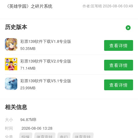
《英雄学园》之碎片系统
作者:匡苇晴 2026-08-06 03:49
历史版本
彩票139软件下载V1.8专业版
查看详情
50.35MB
彩票139软件下载V2.0专业版
查看详情
71.14MB
彩票139软件下载V5.1专业版
查看详情
23.99MB
相关信息
大小
94.87MB
时间
2026-08-06 13:28
分类
惊悚
体育竞技
奇幻
体育竞技