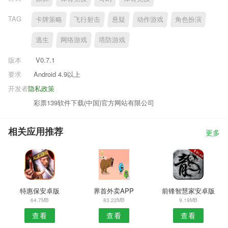
TAG
卡牌策略
飞行射击
悬疑
动作游戏
角色扮演
逃生
网络游戏
塔防游戏
版本
V0.7.1
要求
Android 4.9以上
开发者
隐私政策
彩票139软件下载(中国)官方网站有限公司
相关应用推荐
更多
特惠保安卓版
界首外卖APP
前锋智慧家安卓版
64.7MB
83.22MB
9.19MB
查看
查看
查看