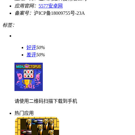
应用官网：
5577安卓网
备案号：
沪ICP备18009755号-23A
标签：
好评
50%
差评
50%
请使用二维码扫描下载到手机
热门应用