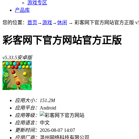
游戏专区
产品库
您的位置：
首页
→
游戏
→
休闲
→ 彩客网下官方网站官方正版 v5.
彩客网下官方网站官方正版
v5.33.5安卓版
应用大小：
151.2M
应用平台：
Android
应用等级：
应用语言：
中文
更新时间：
2026-08-07 14:07
应用厂商：
温州网络科技有限公司