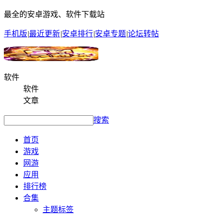
最全的安卓游戏、软件下载站
手机版
|
最近更新
|
安卓排行
|
安卓专题
|
论坛转帖
软件
软件
文章
搜索
首页
游戏
网游
应用
排行榜
合集
主题标签