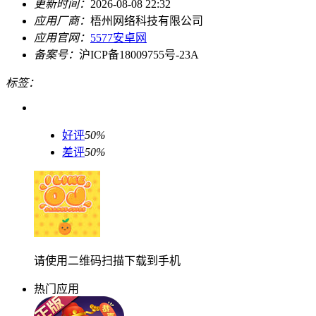
更新时间：
2026-08-08 22:32
应用厂商：
梧州网络科技有限公司
应用官网：
5577安卓网
备案号：
沪ICP备18009755号-23A
标签：
好评
50%
差评
50%
请使用二维码扫描下载到手机
热门应用