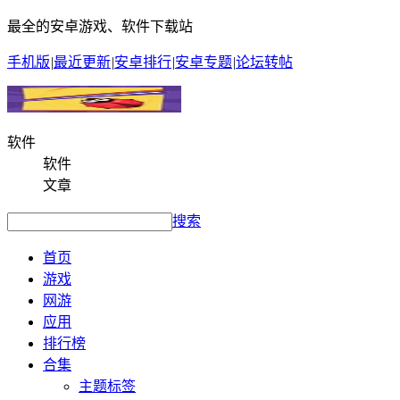
最全的安卓游戏、软件下载站
手机版
|
最近更新
|
安卓排行
|
安卓专题
|
论坛转帖
软件
软件
文章
搜索
首页
游戏
网游
应用
排行榜
合集
主题标签