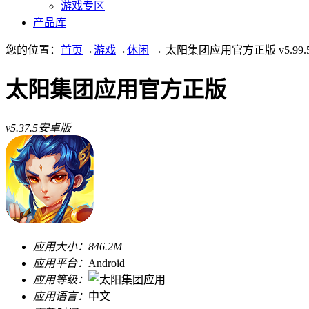
游戏专区
产品库
您的位置：
首页
→
游戏
→
休闲
→ 太阳集团应用官方正版 v5.99
太阳集团应用官方正版
v5.37.5安卓版
应用大小：
846.2M
应用平台：
Android
应用等级：
应用语言：
中文