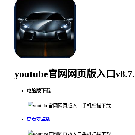
youtube官网网页版入口v8.7
电脑版下载
手机扫描下载
查看安卓版
手机扫描下载