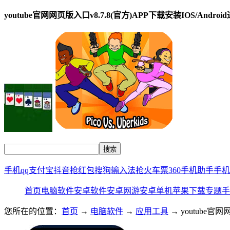
youtube官网网页版入口v8.7.8(官方)APP下载安装IOS/Androi
手机qq
支付宝
抖音
抢红包
搜狗输入法
抢火车票
360手机助手
手机
首页
电脑软件
安卓软件
安卓网游
安卓单机
苹果下载
专题
手
您所在的位置：
首页
→
电脑软件
→
应用工具
→ youtube官