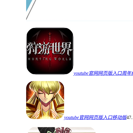
youtube官网网页版入口周
youtube官网网页版入口移动版
47