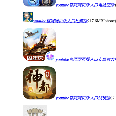
youtube官网网页版入口电脑面版
youtube官网网页版入口经典版
217.6MB
Iphon
youtube官网网页版入口安卓官方
youtube官网网页版入口试玩版
67