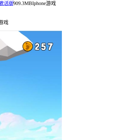
久激活版
909.3MB
Iphone游戏
e游戏