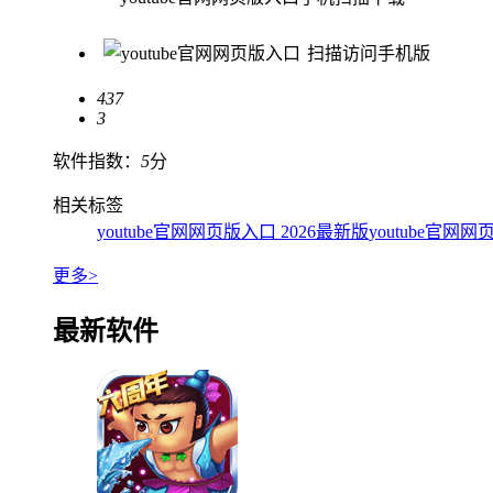
扫描访问手机版
437
3
软件指数：
5
分
相关标签
youtube官网网页版入口 2026最新版
youtube官网
更多>
最新软件