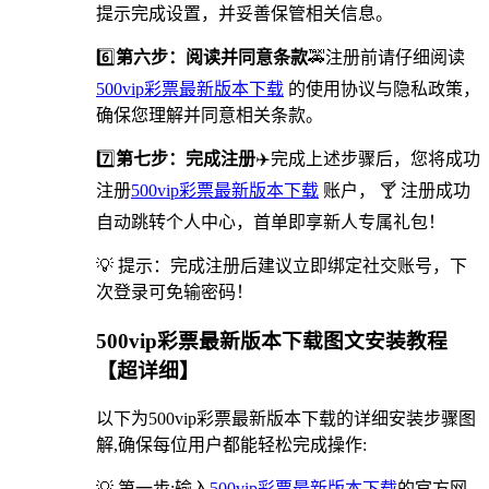
提示完成设置，并妥善保管相关信息。
6️⃣
第六步：阅读并同意条款
🚕注册前请仔细阅读
500vip彩票最新版本下载
的使用协议与隐私政策，
确保您理解并同意相关条款。
7️⃣
第七步：完成注册
✈️完成上述步骤后，您将成功
注册
500vip彩票最新版本下载
账户， 🍸 注册成功
自动跳转个人中心，首单即享新人专属礼包！
💡 提示：完成注册后建议立即绑定社交账号，下
次登录可免输密码！
500vip彩票最新版本下载图文安装教程
【超详细】
以下为500vip彩票最新版本下载的详细安装步骤图
解,确保每位用户都能轻松完成操作:
💡 第一步:输入
500vip彩票最新版本下载
的官方网