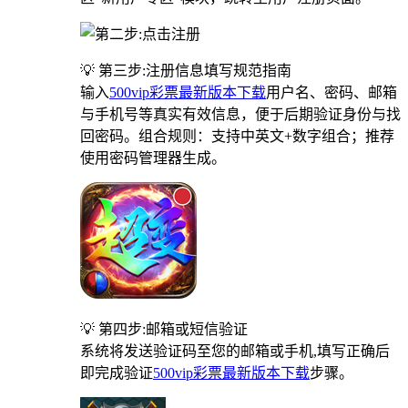
💡 第三步:注册信息填写规范指南
输入
500vip彩票最新版本下载
用户名、密码、邮箱
与手机号等真实有效信息，便于后期验证身份与找
回密码。组合规则：支持中英文+数字组合；推荐
使用密码管理器生成。
💡 第四步:邮箱或短信验证
系统将发送验证码至您的邮箱或手机,填写正确后
即完成验证
500vip彩票最新版本下载
步骤。