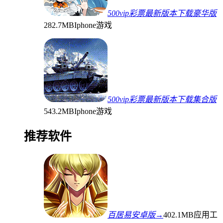
500vip彩票最新版本下载豪华版
282.7MB
Iphone游戏
500vip彩票最新版本下载集合版
543.2MB
Iphone游戏
推荐软件
百居易安卓版→
402.1MB
应用工