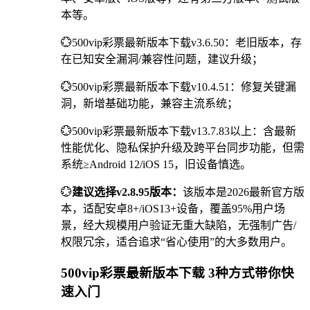
本等。
💮500vip彩票最新版本下载v3.6.50：老旧版本，存
在已知安全漏洞/兼容性问题，建议升级；
💮500vip彩票最新版本下载v10.4.51：修复关键漏
洞，新增基础功能，兼容主流系统；
💮500vip彩票最新版本下载v13.7.83以上：含最新
性能优化、隐私保护升级及跨平台同步功能，但需
系统≥Android 12/iOS 15，旧设备慎选。
💮
建议选择v2.8.95版本：
该版本是2026最新官方版
本，适配安卓8+/iOS13+设备，覆盖95%用户场
景，经大规模用户验证无重大缺陷，无强制广告/
权限冗余，适合追求“省心使用”的大多数用户。
500vip彩票最新版本下载 3种方式带你快
速入门