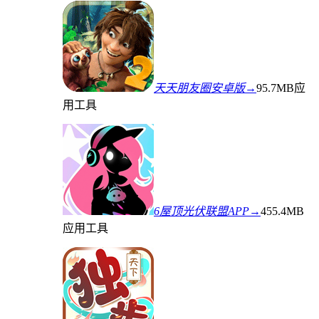
天天朋友圈安卓版→
95.7MB
应
用工具
6屋顶光伏联盟APP→
455.4MB
应用工具