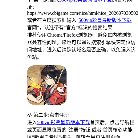
址：
https://www.cbigame.com/nice/html/nice_20260703050
或者在百度搜索框输入"
500vip彩票最新版本下载
官网"，认准带有"官方"标识的搜索结果
推荐使用Chrome/Firefox浏览器，避免IE内核浏览
器兼容性问题。您也可以通过搜索引擎快速定位访
问地址，进入后请确认域名是否正确，以免误入钓
鱼站。
💡 第二步:点击注册
进入
500vip彩票最新版本下载
首页后，点击导航栏
或页面显眼位置的“注册”按钮 或者 首页核心功能
区"新用户专区"模块，跳转至用户注册页面。