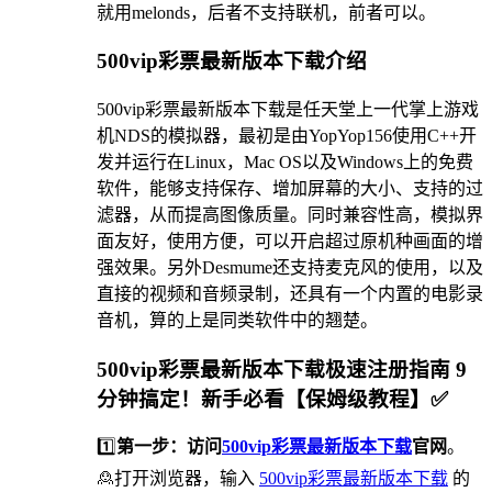
就用melonds，后者不支持联机，前者可以。
500vip彩票最新版本下载介绍
500vip彩票最新版本下载是任天堂上一代掌上游戏
机NDS的模拟器，最初是由YopYop156使用C++开
发并运行在Linux，Mac OS以及Windows上的免费
软件，能够支持保存、增加屏幕的大小、支持的过
滤器，从而提高图像质量。同时兼容性高，模拟界
面友好，使用方便，可以开启超过原机种画面的增
强效果。另外Desmume还支持麦克风的使用，以及
直接的视频和音频录制，还具有一个内置的电影录
音机，算的上是同类软件中的翘楚。
500vip彩票最新版本下载极速注册指南 9
分钟搞定！新手必看【保姆级教程】✅
1️⃣
第一步：访问
500vip彩票最新版本下载
官网
。
🙎打开浏览器，输入
500vip彩票最新版本下载
的