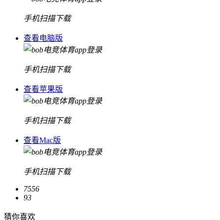
手机扫描下载
查看电脑版
手机扫描下载
查看苹果版
手机扫描下载
查看Mac版
手机扫描下载
7556
93
猜你喜欢