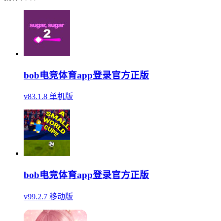
bob电竞体育app登录官方正版
v83.1.8 单机版
bob电竞体育app登录官方正版
v99.2.7 移动版