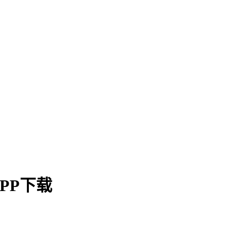
APP下载