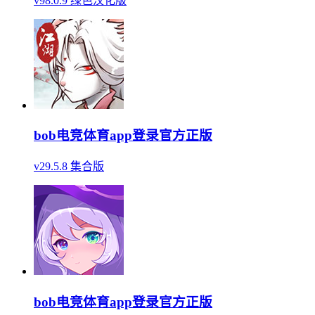
v98.0.9 绿色汉化版
bob电竞体育app登录官方正版
v29.5.8 集合版
bob电竞体育app登录官方正版