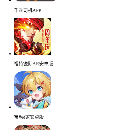
千乘司机APP
福特锐际AR安卓版
宝融e家安卓版