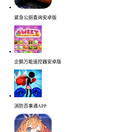
紧急公厕查询安卓版
企鹅万能遥控器安卓版
消防百事通APP