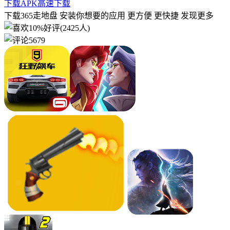
下载APK
高速下载
下载365走地盘 安装你想要的应用 更方便 更快捷 发现更多
10%好评(2425人)
5679