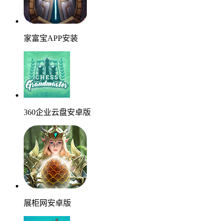
家富宝APP安装
360企业云盘安卓版
展柜网安卓版