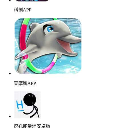
科创APP
查摩斯APP
挖孔能量环安卓版