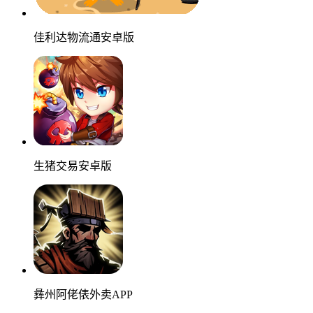
佳利达物流通安卓版
生猪交易安卓版
彝州阿佬俵外卖APP