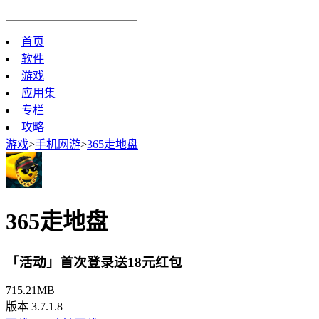
首页
软件
游戏
应用集
专栏
攻略
游戏
>
手机网游
>
365走地盘
365走地盘
「活动」首次登录送18元红包
715.21MB
版本 3.7.1.8