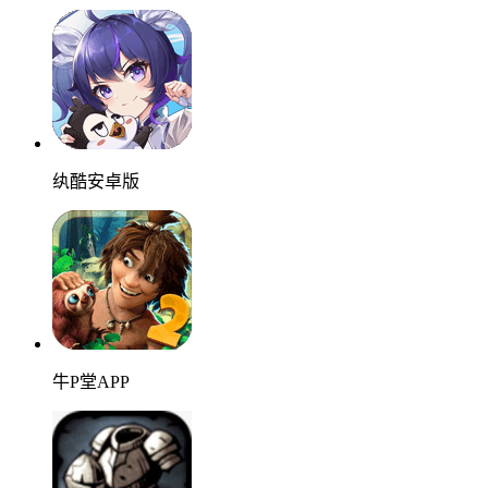
纨酷安卓版
牛P堂APP