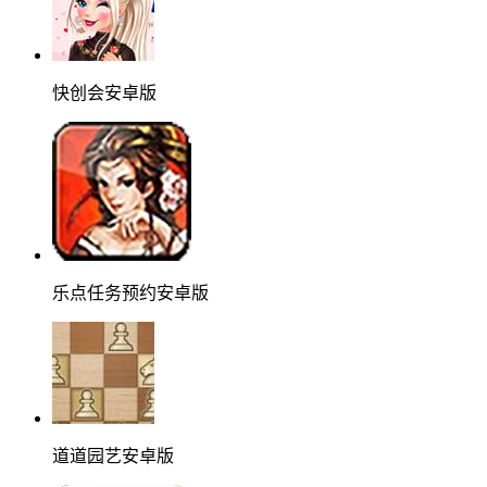
快创会安卓版
乐点任务预约安卓版
道道园艺安卓版