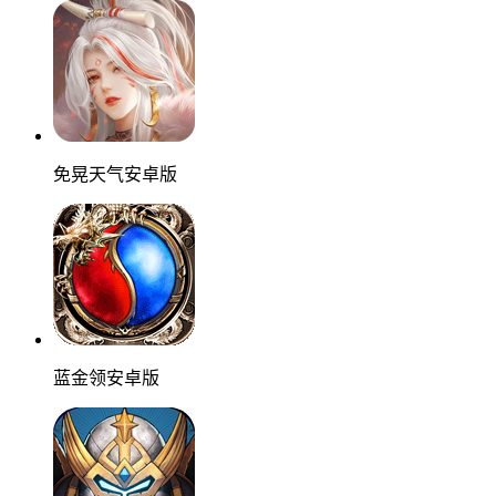
免晃天气安卓版
蓝金领安卓版