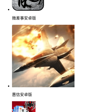
微差事安卓版
惠信安卓版