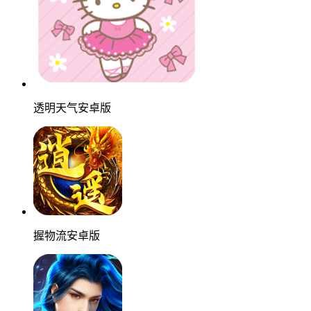
透明天气安卓版
握物流安卓版