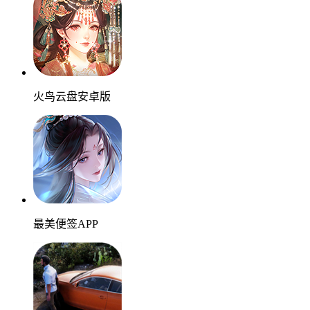
火鸟云盘安卓版
最美便签APP