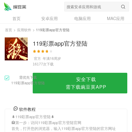
119彩票app官方登陆
首页
安卓应用
电脑应用
MAC应用
资讯
专题
设计奖
创意应用
首页
>
应用软件
>
119彩票app官方登陆
问答
119彩票app官方登陆
官方
年满16周岁
次下载
16177
需优先下载
安全下载
119彩票app官方登陆
需下载豌豆荚APP
软件教程
🌲119彩票app官方登陆🌲
🏨第一步：访问119彩票app官方登陆官网
首先，打开您的浏览器，输入119彩票app官方登陆的官方网址