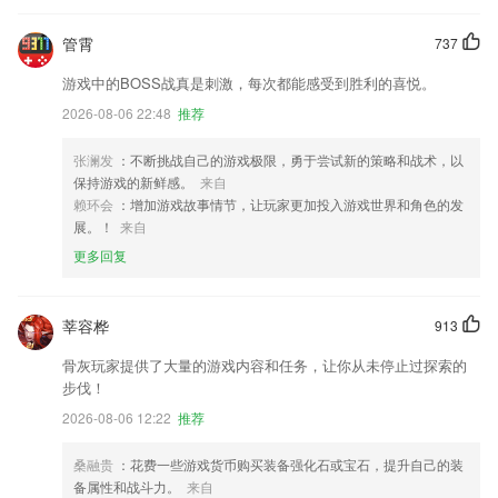
管霄
737
游戏中的BOSS战真是刺激，每次都能感受到胜利的喜悦。
2026-08-06 22:48
推荐
张澜发
：不断挑战自己的游戏极限，勇于尝试新的策略和战术，以
保持游戏的新鲜感。
来自
赖环会
：增加游戏故事情节，让玩家更加投入游戏世界和角色的发
展。！
来自
更多回复
莘容桦
913
骨灰玩家提供了大量的游戏内容和任务，让你从未停止过探索的
步伐！
2026-08-06 12:22
推荐
桑融贵
：花费一些游戏货币购买装备强化石或宝石，提升自己的装
备属性和战斗力。
来自