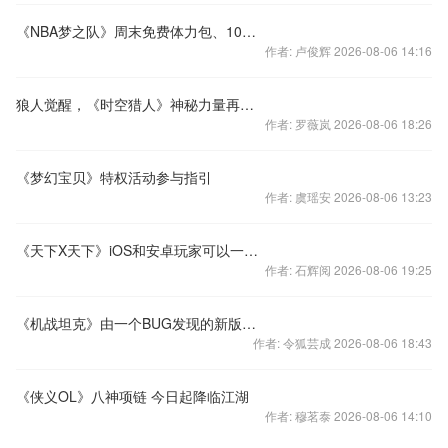
《NBA梦之队》周末免费体力包、10月4日天梯赛送RP&喇叭
作者: 卢俊辉 2026-08-06 14:16
狼人觉醒，《时空猎人》神秘力量再度来袭！
作者: 罗薇岚 2026-08-06 18:26
《梦幻宝贝》特权活动参与指引
作者: 虞瑶安 2026-08-06 13:23
《天下X天下》iOS和安卓玩家可以一起玩吗？
作者: 石辉阅 2026-08-06 19:25
《机战坦克》由一个BUG发现的新版本内容
作者: 令狐芸成 2026-08-06 18:43
《侠义OL》八神项链 今日起降临江湖
作者: 穆茗泰 2026-08-06 14:10