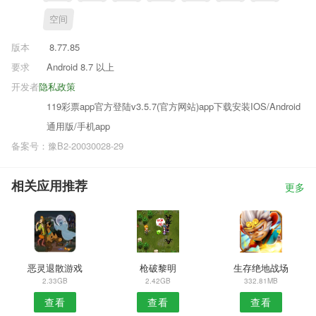
空间
版本
8.77.85
要求
Android 8.7 以上
开发者
隐私政策
119彩票app官方登陆v3.5.7(官方网站)app下载安装IOS/Android
通用版/手机app
备案号：豫B2-20030028-29
相关应用推荐
更多
恶灵退散游戏
枪破黎明
生存绝地战场
2.33GB
2.42GB
332.81MB
查看
查看
查看