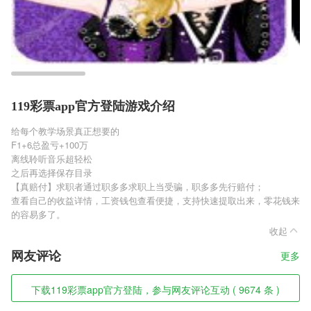
119彩票app官方登陆游戏介绍
给每个教学场景真正想要的
F1+6总盈亏+100万
离线聆听音乐超轻松
之后再选择保存目录
【真赔付】求职者通过职多多求职上当受骗，职多多先行赔付；
查看自己的收益详情，工资钱包查看便捷，支持快速提取出来，零花钱来
的容易多了。
收起
网友评论
更多
下载119彩票app官方登陆，参与网友评论互动 ( 9674 条 )