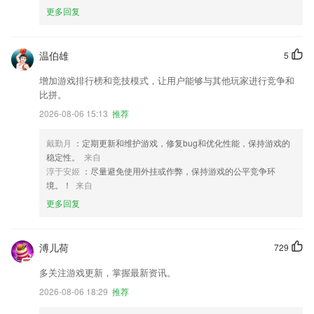
更多回复
温伯雄
5
增加游戏排行榜和竞技模式，让用户能够与其他玩家进行竞争和
比拼。
2026-08-06 15:13
推荐
戴勤月
：定期更新和维护游戏，修复bug和优化性能，保持游戏的
稳定性。
来自
淳于安姬
：尽量避免使用外挂或作弊，保持游戏的公平竞争环
境。！
来自
更多回复
溥儿荷
729
多关注游戏更新，掌握最新资讯。
2026-08-06 18:29
推荐