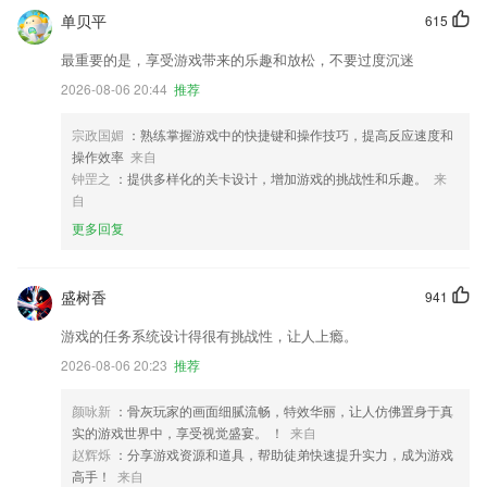
单贝平
615
最重要的是，享受游戏带来的乐趣和放松，不要过度沉迷
2026-08-06 20:44
推荐
宗政国媚
：熟练掌握游戏中的快捷键和操作技巧，提高反应速度和
操作效率
来自
钟罡之
：提供多样化的关卡设计，增加游戏的挑战性和乐趣。
来
自
更多回复
盛树香
941
游戏的任务系统设计得很有挑战性，让人上瘾。
2026-08-06 20:23
推荐
颜咏新
：骨灰玩家的画面细腻流畅，特效华丽，让人仿佛置身于真
实的游戏世界中，享受视觉盛宴。 ！
来自
赵辉烁
：分享游戏资源和道具，帮助徒弟快速提升实力，成为游戏
高手！
来自