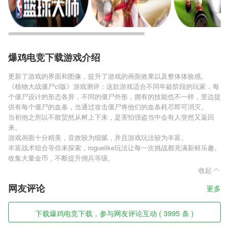
爆鸡电竞下载游戏介绍
更新了游戏的界面和图像，提升了游戏的画面效果以及整体体验感。
《植物大战僵尸cl版》游戏测评：这款游戏适合不同年龄阶段的玩家，每
个僵尸设计的形态各异，不同的僵尸外形，拥有的技能也不一样，里边提
供有每个僵尸的血条，当通过攻击僵尸将他们的血条耗尽即可消灭。
当初他之所以不敢贸然从树上下来，是害怕强盗当中会有人突然又返回
来。
游戏画面十分精美，音效较为细腻，并且游戏玩法较为丰富。
丰富战术组合等你来探索，roguelike玩法让每一次挑战都充满新鲜乐趣。
收集大量金币，不断提升佣兵等级。
收起
网友评论
更多
下载爆鸡电竞下载，参与网友评论互动 ( 3995 条 )