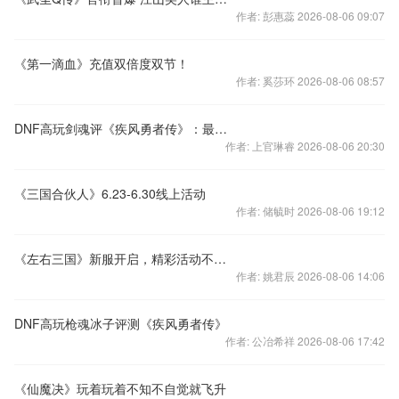
作者: 彭惠蕊 2026-08-06 09:07
《第一滴血》充值双倍度双节！
作者: 奚莎环 2026-08-06 08:57
DNF高玩剑魂评《疾风勇者传》：最具快感的手游
作者: 上官琳睿 2026-08-06 20:30
《三国合伙人》6.23-6.30线上活动
作者: 储毓时 2026-08-06 19:12
《左右三国》新服开启，精彩活动不间断
作者: 姚君辰 2026-08-06 14:06
DNF高玩枪魂冰子评测《疾风勇者传》
作者: 公冶希祥 2026-08-06 17:42
《仙魔决》玩着玩着不知不自觉就飞升