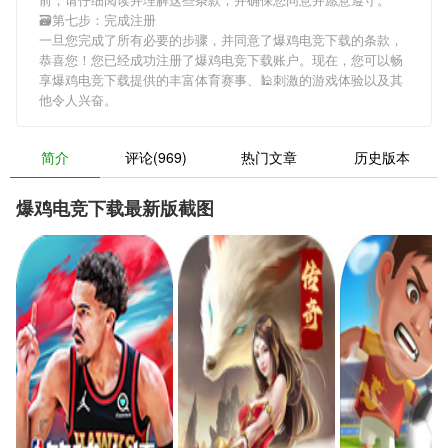
🗃第七步：完成注册
一旦您完成了所有必要的步骤，并同意了爆鸡电竞下载的条款，
恭喜您！您已经成功注册了爆鸡电竞下载账户。现在，您可以畅
享爆鸡电竞下载提供的丰富体育赛事、🕌刺激的游戏体验以及其
他令人兴奋。
简介
评论(969)
热门文章
历史版本
爆鸡电竞下载最新版截图