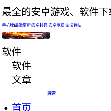
最全的安卓游戏、软件下
手机版
|
最近更新
|
安卓排行
|
安卓专题
|
论坛转帖
软件
软件
文章
搜索
首页