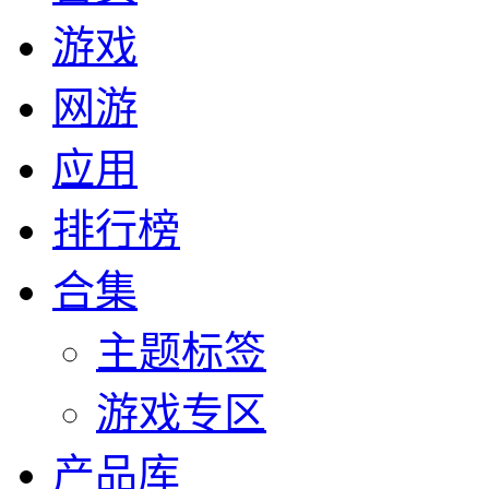
游戏
网游
应用
排行榜
合集
主题标签
游戏专区
产品库