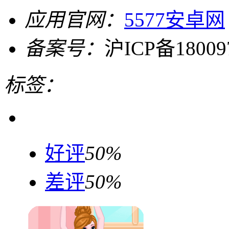
应用官网：
5577安卓网
备案号：
沪ICP备18009
标签：
好评
50%
差评
50%