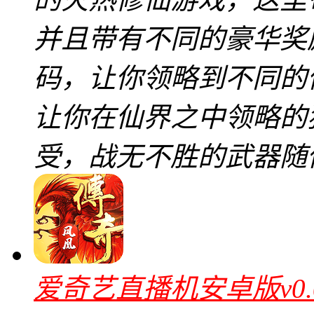
并且带有不同的豪华奖
码，让你领略到不同的
让你在仙界之中领略的
受，战无不胜的武器随
爱奇艺直播机安卓版v0.