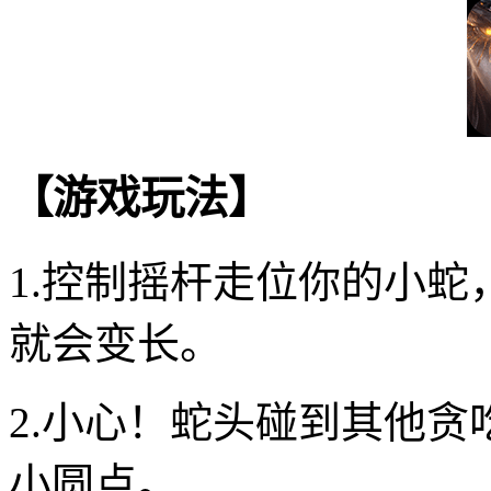
【游戏玩法】
1.控制摇杆走位你的小
就会变长。
2.小心！蛇头碰到其他
小圆点。