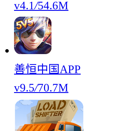
v4.1
/
54.6M
善恒中国APP
v9.5
/
70.7M