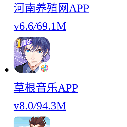
河南养殖网APP
v6.6
/
69.1M
草根音乐APP
v8.0
/
94.3M