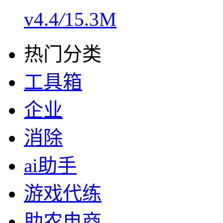
v4.4
/
15.3M
热门分类
工具箱
企业
消除
ai助手
游戏代练
助农电商