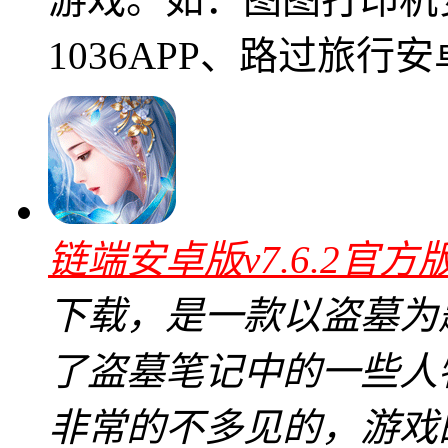
1036APP、路过旅行
链端安卓版v7.6.2官方
下载，是一款以盗墓为
了盗墓笔记中的一些人
非常的不多见的，游戏