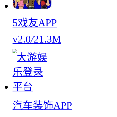
5戏友APP
v2.0
/
21.3M
汽车装饰APP