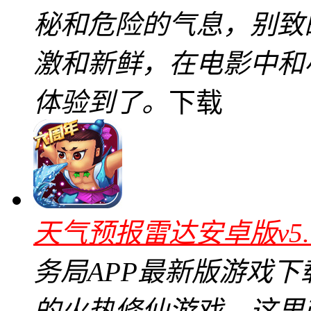
秘和危险的气息，别致
激和新鲜，在电影中和
体验到了。
下载
天气预报雷达安卓版v5.
务局APP最新版游戏
的火热修仙游戏，这里