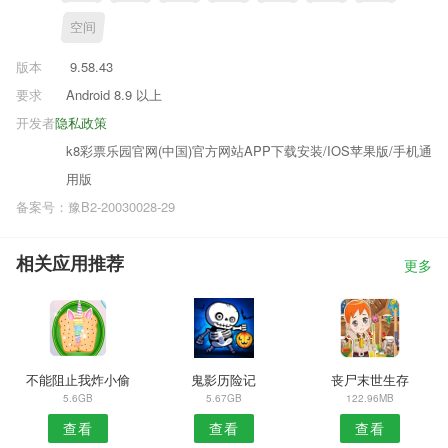
空间
版本
9.58.43
要求
Android 8.9 以上
开发者
隐私政策
k8彩票乐园官网(中国)官方网站APP下载安装/IOS苹果版/手机通
用版
备案号：豫B2-20030028-29
相关应用推荐
更多
不能阻止我炸小偷
鬼影历险记
丧尸末世生存
5.6GB
5.67GB
122.96MB
查看
查看
查看