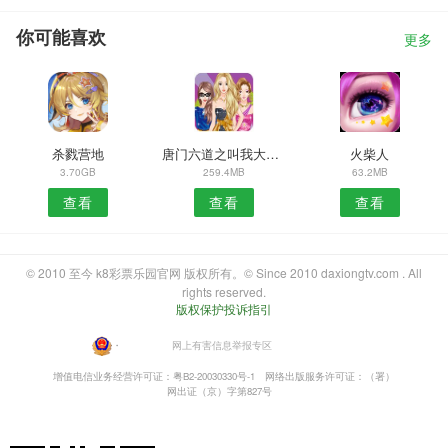
你可能喜欢
更多
杀戮营地
唐门六道之叫我大元帅
火柴人
3.70GB
259.4MB
63.2MB
查看
查看
查看
© 2010 至今 k8彩票乐园官网 版权所有。© Since 2010 daxiongtv.com . All
rights reserved.
版权保护投诉指引
・
网上有害信息举报专区
增值电信业务经营许可证：粤B2-20030330号-1
网络出版服务许可证：（署）
网出证（京）字第827号