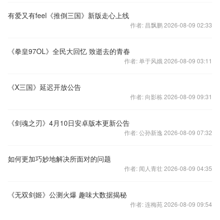
有爱又有feel《推倒三国》新版走心上线
作者: 昌飘鹏 2026-08-09 02:33
《拳皇97OL》全民大回忆 致逝去的青春
作者: 单于风娥 2026-08-09 03:11
《X三国》延迟开放公告
作者: 向影栋 2026-08-09 09:31
《剑魂之刃》4月10日安卓版本更新公告
作者: 公孙新逸 2026-08-09 07:32
如何更加巧妙地解决所面对的问题
作者: 闻人青壮 2026-08-09 04:35
《无双剑姬》公测火爆 趣味大数据揭秘
作者: 连梅苑 2026-08-09 09:54