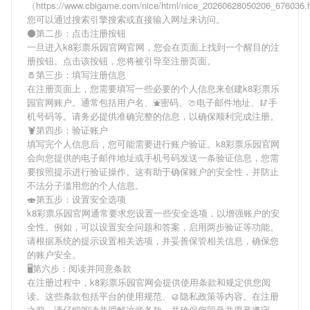
（https://www.cbigame.com/nice/html/nice_20260628050206_67603
您可以通过搜索引擎搜索或直接输入网址来访问。
⚫第二步：点击注册按钮
一旦进入k8彩票乐园官网官网，您会在页面上找到一个醒目的注
册按钮。点击该按钮，您将被引导至注册页面。
🧂第三步：填写注册信息
在注册页面上，您需要填写一些必要的个人信息来创建k8彩票乐
园官网账户。通常包括用户名、⛲密码、🍈电子邮件地址、🥢手
机号码等。请务必提供准确完整的信息，以确保顺利完成注册。
🦞第四步：验证账户
填写完个人信息后，您可能需要进行账户验证。k8彩票乐园官网
会向您提供的电子邮件地址或手机号码发送一条验证信息，您需
要按照提示进行验证操作。这有助于确保账户的安全性，并防止
不法分子滥用您的个人信息。
🍣第五步：设置安全选项
k8彩票乐园官网通常要求您设置一些安全选项，以增强账户的安
全性。例如，可以设置安全问题和答案，启用两步验证等功能。
请根据系统的提示设置相关选项，并妥善保管相关信息，确保您
的账户安全。
🖥第六步：阅读并同意条款
在注册过程中，k8彩票乐园官网会提供使用条款和规定供您阅
读。这些条款包括平台的使用规范、🥮隐私政策等内容。在注册
之前，请仔细阅读并理解这些条款，并确保您同意并愿意遵守。