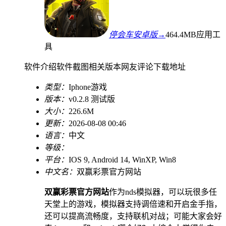
停会车安卓版→
464.4MB
应用工
具
软件介绍
软件截图
相关版本
网友评论
下载地址
类型：
Iphone游戏
版本：
v0.2.8 测试版
大小：
226.6M
更新：
2026-08-08 00:46
语言：
中文
等级：
平台：
IOS 9, Android 14, WinXP, Win8
中文名：
双赢彩票官方网站
双赢彩票官方网站
作为nds模拟器，可以玩很多任
天堂上的游戏，模拟器支持调倍速和开启金手指，
还可以提高流畅度，支持联机对战；可能大家会好