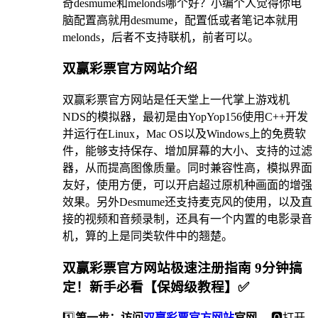
奇desmume和melonds哪个好？小编个人觉得你电
脑配置高就用desmume，配置低或者笔记本就用
melonds，后者不支持联机，前者可以。
双赢彩票官方网站介绍
双赢彩票官方网站是任天堂上一代掌上游戏机
NDS的模拟器，最初是由YopYop156使用C++开发
并运行在Linux，Mac OS以及Windows上的免费软
件，能够支持保存、增加屏幕的大小、支持的过滤
器，从而提高图像质量。同时兼容性高，模拟界面
友好，使用方便，可以开启超过原机种画面的增强
效果。另外Desmume还支持麦克风的使用，以及直
接的视频和音频录制，还具有一个内置的电影录音
机，算的上是同类软件中的翘楚。
双赢彩票官方网站极速注册指南 9分钟搞
定！新手必看【保姆级教程】✅
1️⃣
第一步：访问
双赢彩票官方网站
官网
。 🅾打开