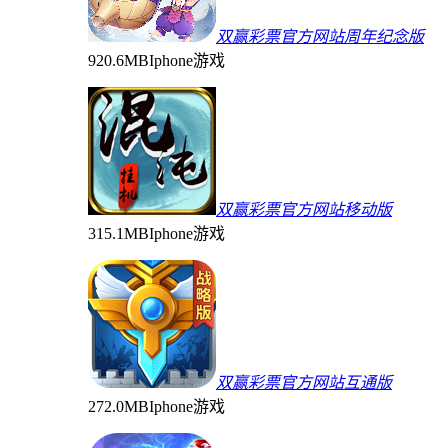
双赢彩票官方网站周年纪念版
920.6MB
Iphone游戏
双赢彩票官方网站移动版
315.1MB
Iphone游戏
双赢彩票官方网站互通版
272.0MB
Iphone游戏