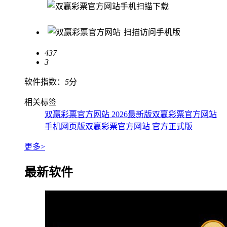
手机扫描下载
扫描访问手机版
437
3
软件指数：
5
分
相关标签
双赢彩票官方网站 2026最新版
双赢彩票官方网站
手机网页版
双赢彩票官方网站 官方正式版
更多>
最新软件