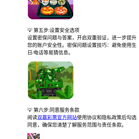
💡 第五步:设置安全选项
设置密保问题与答案，开启双重验证，进一步提升
您的账户安全性。密保问题设置技巧：避免使用生
日/电话等易猜信息。
💡 第六步:同意服务条款
阅读
双赢彩票官方网站
使用协议和隐私政策后勾选
同意，确保您清楚了解服务范围与责任条款。