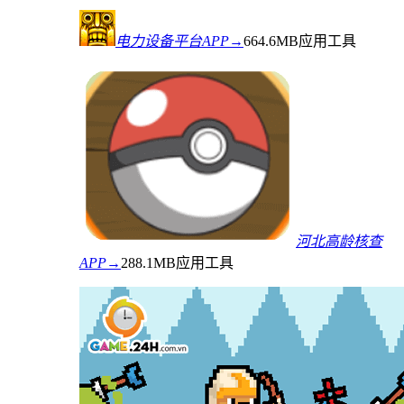
电力设备平台APP→
664.6MB
应用工具
河北高龄核查
APP→
288.1MB
应用工具