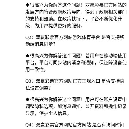
🍁很高兴为你解答这个问题！双赢彩票官方网站的
发展方向符合政府政策导向，得到了政府相关部门
的支持和鼓励。在政策扶持下，平台不断优化升
级，为用户提供更好的服务。
Q2：双赢彩票官方网站游戏体育平台 是否支持移
动端消息同步？
🍁很高兴为你解答这个问题！若用户在移动端使用
平台，平台可同步站内消息和通知，保证跨设备使
用一致性。
Q3：双赢彩票官方网站官方正规入口 是否支持隐
私设置调整？
🍁很高兴为你解答这个问题！用户可在账户设置中
调整隐私选项，如消息通知、公开资料和操作记录
显示，保护个人信息。
Q4：双赢彩票官方网站官方网站 是否有访问时间