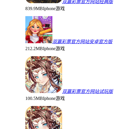
双赢彩票官方网站经典版
839.9MB
Iphone游戏
双赢彩票官方网站安卓官方版
212.2MB
Iphone游戏
双赢彩票官方网站试玩版
100.5MB
Iphone游戏