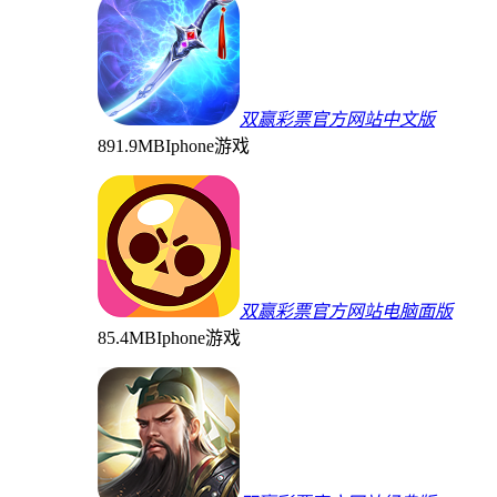
双赢彩票官方网站中文版
891.9MB
Iphone游戏
双赢彩票官方网站电脑面版
85.4MB
Iphone游戏