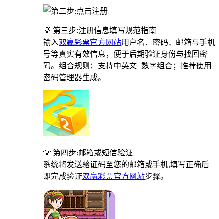
💡 第三步:注册信息填写规范指南
输入
双赢彩票官方网站
用户名、密码、邮箱与手机
号等真实有效信息，便于后期验证身份与找回密
码。组合规则：支持中英文+数字组合；推荐使用
密码管理器生成。
💡 第四步:邮箱或短信验证
系统将发送验证码至您的邮箱或手机,填写正确后
即完成验证
双赢彩票官方网站
步骤。