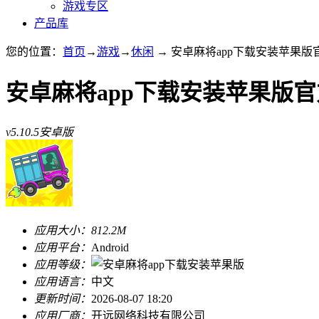
游戏专区
产品库
您的位置：
首页
→
游戏
→
休闲
→ 安卓麻将app下载安装苹果版官方
安卓麻将app下载安装苹果版
v5.10.5安卓版
应用大小：
812.2M
应用平台：
Android
应用等级：
应用语言：
中文
更新时间：
2026-08-07 18:20
应用厂商：
开远网络科技有限公司