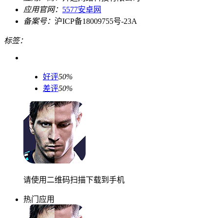
应用官网：
5577安卓网
备案号：
沪ICP备18009755号-23A
标签：
好评
50%
差评
50%
请使用二维码扫描下载到手机
热门应用