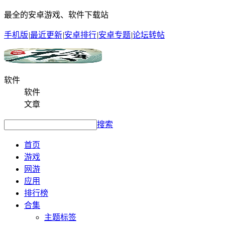
最全的安卓游戏、软件下载站
手机版
|
最近更新
|
安卓排行
|
安卓专题
|
论坛转帖
软件
软件
文章
搜索
首页
游戏
网游
应用
排行榜
合集
主题标签