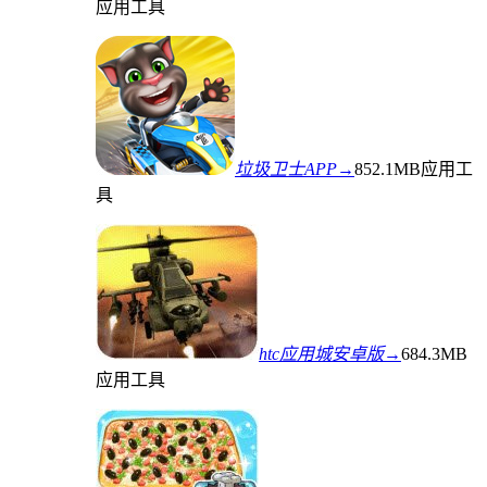
应用工具
垃圾卫士APP→
852.1MB
应用工
具
htc应用城安卓版→
684.3MB
应用工具