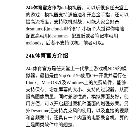
24k体育官方
作为nds模拟器，可以玩很多任天堂上
的游戏，模拟器支持调倍速和开启金手指，还可以
提高流畅度，支持联机对战；可能大家会好奇
desmume和melonds哪个好？小编个人觉得你电脑
配置高就用desmume，配置低或者笔记本就用
melonds，后者不支持联机，前者可以。
24k体育官方介绍
24k体育官方是任天堂上一代掌上游戏机NDS的模
拟器，最初是由YopYop156使用C++开发并运行在
Linux，Mac OS以及Windows上的免费软件，能够
支持保存、增加屏幕的大小、支持的过滤器，从而
提高图像质量。同时兼容性高，模拟界面友好，使
用方便，可以开启超过原机种画面的增强效果。另
外Desmume还支持麦克风的使用，以及直接的视频
和音频录制，还具有一个内置的电影录音机，算的
上是同类软件中的翘楚。