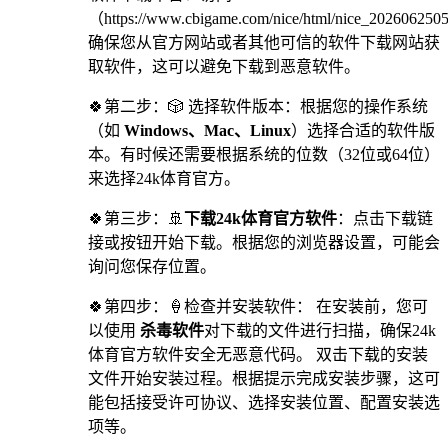
（https://www.cbigame.com/nice/html/nice_20260625
确保您从官方网站或者其他可信的软件下载网站获
取软件，这可以避免下载到恶意软件。
🍀第二步：🎲 选择软件版本：根据您的操作系统
（如
Windows、Mac、Linux
）选择合适的软件版
本。有时候还需要根据系统的位数（32位或64位）
来选择24k体育官方。
🍀第三步：🚢
下载24k体育官方软件
：点击下载链
接或按钮开始下载。根据您的浏览器设置，可能会
询问您保存位置。
🍀第四步：🍦检查并安装软件： 在安装前，您可
以使用
杀毒软件
对下载的文件进行扫描，确保24k
体育官方软件安全无恶意代码。 双击下载的安装
文件开始安装过程。根据提示完成安装步骤，这可
能包括接受许可协议、选择安装位置、配置安装选
项等。