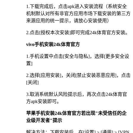
1.下载完成后，点击apk进入安装流程（系统安全
机制默认对所有非官方应用市场下载安装的第三方
来源应用的统一提示，请放心安装使用）
2.点击[授权本次安装]即可完成24k体育官方安装。
vivo手机安装24k体育官方
1.手机设置中点击[安全与隐私]，选择[更多安全设
置]
2.选择[应用安装]，关闭[禁止安装恶意应用]，点击
[关闭]
3.取消系统默认风险提示后，再次点击24k体育官
方apk安装即可。
苹果手机安装24k体育官方若出现"未受信任的企
业级开发者"提示
解决方法：下载安装后，在[设置] > [通用] > [VPN