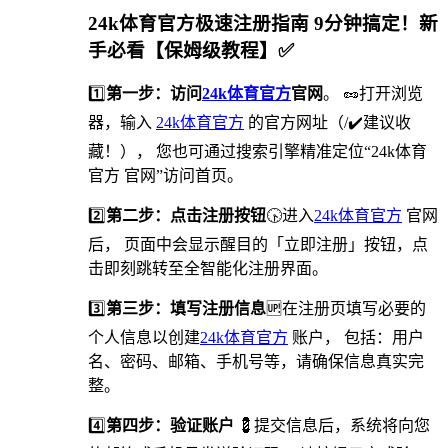
24k体育官方极速注册指南 9分钟搞定！新
手必看【保姆级教程】✅
1️⃣
第一步：访问
24k体育官方
官网
。 🥜打开浏览
器，输入
24k体育官方
的官方网址（/✔️建议收
藏！）， 您也可通过搜索引擎精准定位“24k体育
官方 官网”访问首页。
2️⃣
第二步：点击注册按钮
🕟进入
24k体育官方
官网
后， 页面中会显示醒目的「立即注册」按钮，点
击即刻跳转至全智能化注册界面。
3️⃣
第三步：填写注册信息
🆙在注册页填写必要的
个人信息以创建
24k体育官方
账户， 包括：用户
名、密码、邮箱、手机号等，请确保信息真实完
整。
4️⃣
第四步：验证账户
💈提交信息后，系统将向您