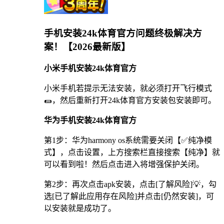
手机安装24k体育官方问题终极解决方
案！【2026最新版】
小米手机安装24k体育官方
小米手机若提示无法安装，就必须打开飞行模式
🌯，然后重新打开24k体育官方安装包安装即可。
华为手机安装24k体育官方
第1步：华为harmony os系统需要关闭【✅纯净模
式】，点击设置，上方搜索栏直接搜索【纯净】就
可以看到啦！然后点击进入将增强保护关闭。
第2步：再次点击apk安装，点击[了解风险]💡，勾
选[已了解此应用存在风险]并点击[仍然安装]，可
以安装就是成功了。