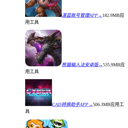
湛蓝账号管理APP→
182.9MB
应
用工具
熊猫输入法安卓版→
535.9MB
应
用工具
CAD转换助手APP→
506.3MB
应用工
具