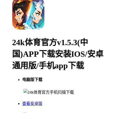
24k体育官方v1.5.3(中
国)APP下载安装IOS/安卓
通用版/手机app下载
电脑版下载
手机扫描下载
查看安卓版