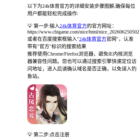
以下为24k体育官方的详细安装步骤图解,确保每位
用户都能轻松完成操作:
💡 第一步:输入
24k体育官方
的官方网址：
https://www.cbigame.com/nice/html/nice_2026062505
或者在百度搜索框输入"
24k体育官方
官网"，认准
带有"官方"标识的搜索结果
推荐使用Chrome/Firefox浏览器，避免IE内核浏览
器兼容性问题。您也可以通过搜索引擎快速定位访
问地址，进入后请确认域名是否正确，以免误入钓
鱼站。
💡 第二步:点击注册