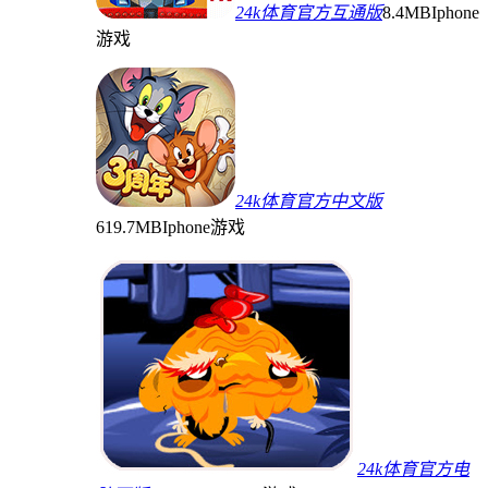
24k体育官方互通版
8.4MB
Iphone
游戏
24k体育官方中文版
619.7MB
Iphone游戏
24k体育官方电