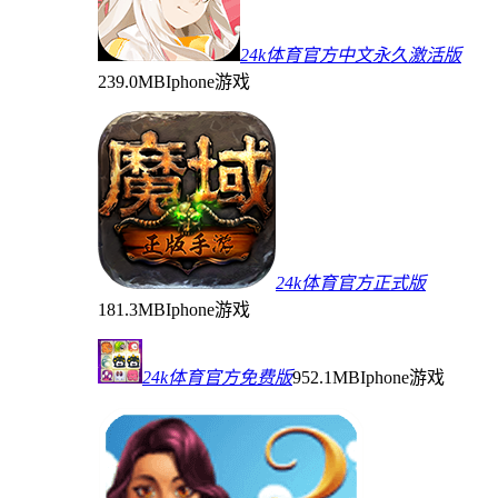
24k体育官方中文永久激活版
239.0MB
Iphone游戏
24k体育官方正式版
181.3MB
Iphone游戏
24k体育官方免费版
952.1MB
Iphone游戏