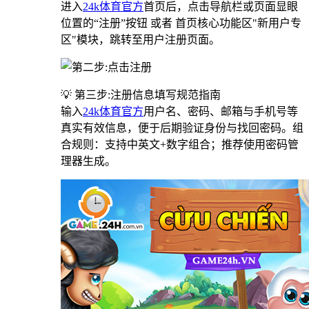
进入
24k体育官方
首页后，点击导航栏或页面显眼
位置的“注册”按钮 或者 首页核心功能区"新用户专
区"模块，跳转至用户注册页面。
💡 第三步:注册信息填写规范指南
输入
24k体育官方
用户名、密码、邮箱与手机号等
真实有效信息，便于后期验证身份与找回密码。组
合规则：支持中英文+数字组合；推荐使用密码管
理器生成。