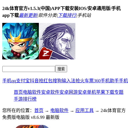
24k体育官方v1.5.3(中国)APP下载安装IOS/安卓通用版/手机
app下载
最新更新
|
软件分类|
下载排行
|
手机站
手机qq
支付宝
抖音
抢红包
搜狗输入法
抢火车票
360手机助手
手机
首页
电脑软件
安卓软件
安卓网游
安卓单机
苹果下载
专题
手游排行榜
您所在的位置：
首页
→
电脑软件
→
应用工具
→ 24k体育官方
免费版电脑版 v8.6.99 最新版