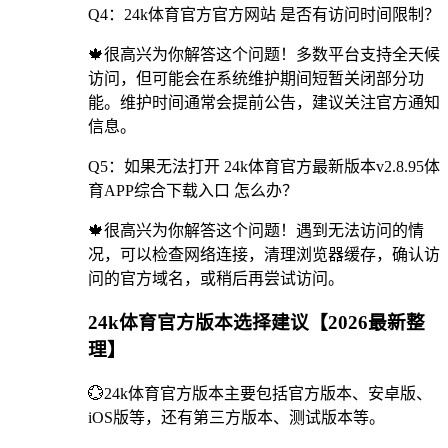
Q4：24k体育官方官方网站 是否有访问时间限制？
🍁很高兴为你解答这个问题！多数平台支持全天候
访问，但可能会在系统维护期间短暂关闭部分功
能。维护时间通常会提前公告，建议关注官方通知
信息。
Q5：如果无法打开 24k体育官方最新版本v2.8.95体
育APP综合下载入口 怎么办？
🍁很高兴为你解答这个问题！遇到无法访问的情
况，可以检查网络连接，清理浏览器缓存，确认访
问的官方域名，或稍后再尝试访问。
24k体育官方版本选择建议【2026最新整
理】
💮24k体育官方版本主要包括官方版本、安卓版、
iOS版等，还有第三方版本、测试版本等。