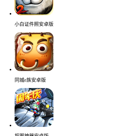
小白证件照安卓版
同城e族安卓版
抠图神器安卓版