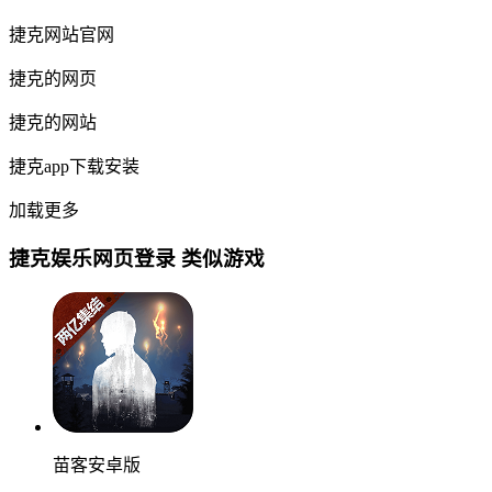
捷克网站官网
捷克的网页
捷克的网站
捷克app下载安装
加载更多
捷克娱乐网页登录 类似游戏
苗客安卓版