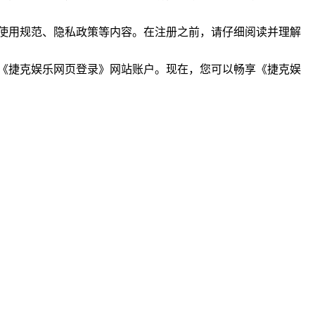
的使用规范、隐私政策等内容。在注册之前，请仔细阅读并理解
了《捷克娱乐网页登录》网站账户。现在，您可以畅享《捷克娱