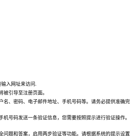
输入网址来访问.
将被引导至注册页面。
用户名、密码、电子邮件地址、手机号码等。请务必提供准确完
或手机号码发送一条验证信息，您需要按照提示进行验证操作。
安全问题和答案，启用两步验证等功能。请根据系统的提示设置