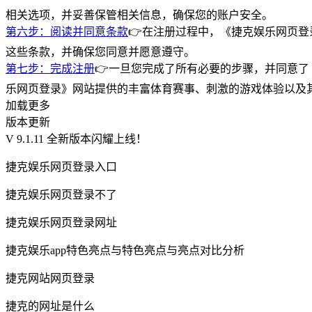
相关选项，并妥善保管相关信息，确保您的账户安全。
第六步：阅读并同意条款
👉在注册过程中，《捷克娱乐网页
这些条款，并确保您同意并愿意遵守。
第七步：完成注册
👉一旦您完成了所有必要的步骤，并同意
乐网页登录》网站提供的丰富体育赛事、刺激的游戏体验以及其
加载更多
版本更新
V 9.1.11 全新版本闪耀上线！
捷克娱乐网页登录入口
捷克娱乐网页登录不了
捷克娱乐网页登录网址
捷克娱乐app特色亮点与特色亮点与亮点对比分析
捷克网站网页登录
捷克的网址是什么