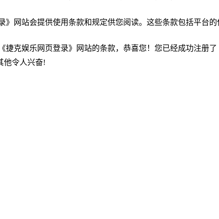
登录》网站会提供使用条款和规定供您阅读。这些条款包括平台
了《捷克娱乐网页登录》网站的条款，恭喜您！您已经成功注册
他令人兴奋!