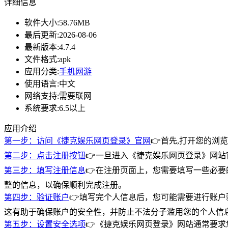
详细信息
软件大小:
58.76MB
最后更新:
2026-08-06
最新版本:
4.7.4
文件格式:
apk
应用分类:
手机网游
使用语言:
中文
网络支持:
需要联网
系统要求:
6.5以上
应用介绍
第一步：访问《捷克娱乐网页登录》官网
👉首先,打开您的浏
第二步：点击注册按钮
👉一旦进入《捷克娱乐网页登录》网
第三步：填写注册信息
👉在注册页面上，您需要填写一些必
整的信息，以确保顺利完成注册。
第四步：验证账户
👉填写完个人信息后，您可能需要进行账
这有助于确保账户的安全性，并防止不法分子滥用您的个人信
第五步：设置安全选项
👉《捷克娱乐网页登录》网站通常要