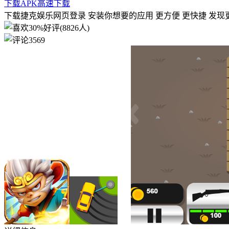
下载APK
高速下载
下载捷克娱乐网页登录 安装你想要的应用 更方便 更快捷 发现
30%好评(8826人)
3569